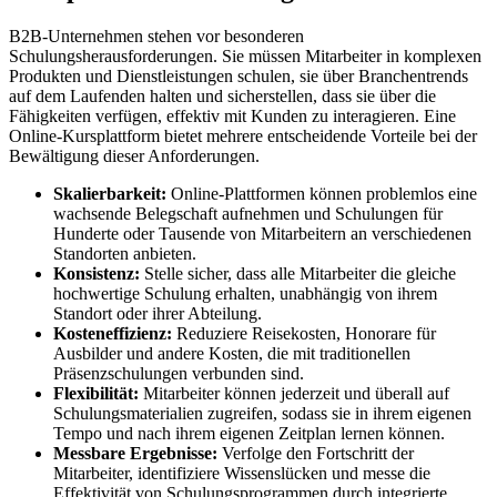
B2B-Unternehmen stehen vor besonderen
Schulungsherausforderungen. Sie müssen Mitarbeiter in komplexen
Produkten und Dienstleistungen schulen, sie über Branchentrends
auf dem Laufenden halten und sicherstellen, dass sie über die
Fähigkeiten verfügen, effektiv mit Kunden zu interagieren. Eine
Online-Kursplattform bietet mehrere entscheidende Vorteile bei der
Bewältigung dieser Anforderungen.
Skalierbarkeit:
Online-Plattformen können problemlos eine
wachsende Belegschaft aufnehmen und Schulungen für
Hunderte oder Tausende von Mitarbeitern an verschiedenen
Standorten anbieten.
Konsistenz:
Stelle sicher, dass alle Mitarbeiter die gleiche
hochwertige Schulung erhalten, unabhängig von ihrem
Standort oder ihrer Abteilung.
Kosteneffizienz:
Reduziere Reisekosten, Honorare für
Ausbilder und andere Kosten, die mit traditionellen
Präsenzschulungen verbunden sind.
Flexibilität:
Mitarbeiter können jederzeit und überall auf
Schulungsmaterialien zugreifen, sodass sie in ihrem eigenen
Tempo und nach ihrem eigenen Zeitplan lernen können.
Messbare Ergebnisse:
Verfolge den Fortschritt der
Mitarbeiter, identifiziere Wissenslücken und messe die
Effektivität von Schulungsprogrammen durch integrierte