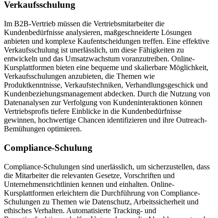
Verkaufsschulung
Im B2B-Vertrieb müssen die Vertriebsmitarbeiter die
Kundenbedürfnisse analysieren, maßgeschneiderte Lösungen
anbieten und komplexe Kaufentscheidungen treffen. Eine effektive
Verkaufsschulung ist unerlässlich, um diese Fähigkeiten zu
entwickeln und das Umsatzwachstum voranzutreiben. Online-
Kursplattformen bieten eine bequeme und skalierbare Möglichkeit,
Verkaufsschulungen anzubieten, die Themen wie
Produktkenntnisse, Verkaufstechniken, Verhandlungsgeschick und
Kundenbeziehungsmanagement abdecken. Durch die Nutzung von
Datenanalysen zur Verfolgung von Kundeninteraktionen können
Vertriebsprofis tiefere Einblicke in die Kundenbedürfnisse
gewinnen, hochwertige Chancen identifizieren und ihre Outreach-
Bemühungen optimieren.
Compliance-Schulung
Compliance-Schulungen sind unerlässlich, um sicherzustellen, dass
die Mitarbeiter die relevanten Gesetze, Vorschriften und
Unternehmensrichtlinien kennen und einhalten. Online-
Kursplattformen erleichtern die Durchführung von Compliance-
Schulungen zu Themen wie Datenschutz, Arbeitssicherheit und
ethisches Verhalten. Automatisierte Tracking- und