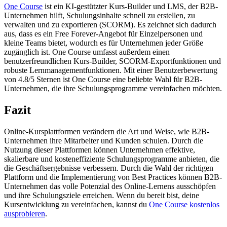
One Course
ist ein KI-gestützter Kurs-Builder und LMS, der B2B-
Unternehmen hilft, Schulungsinhalte schnell zu erstellen, zu
verwalten und zu exportieren (SCORM). Es zeichnet sich dadurch
aus, dass es ein Free Forever-Angebot für Einzelpersonen und
kleine Teams bietet, wodurch es für Unternehmen jeder Größe
zugänglich ist. One Course umfasst außerdem einen
benutzerfreundlichen Kurs-Builder, SCORM-Exportfunktionen und
robuste Lernmanagementfunktionen. Mit einer Benutzerbewertung
von 4.8/5 Sternen ist One Course eine beliebte Wahl für B2B-
Unternehmen, die ihre Schulungsprogramme vereinfachen möchten.
Fazit
Online-Kursplattformen verändern die Art und Weise, wie B2B-
Unternehmen ihre Mitarbeiter und Kunden schulen. Durch die
Nutzung dieser Plattformen können Unternehmen effektive,
skalierbare und kosteneffiziente Schulungsprogramme anbieten, die
die Geschäftsergebnisse verbessern. Durch die Wahl der richtigen
Plattform und die Implementierung von Best Practices können B2B-
Unternehmen das volle Potenzial des Online-Lernens ausschöpfen
und ihre Schulungsziele erreichen. Wenn du bereit bist, deine
Kursentwicklung zu vereinfachen, kannst du
One Course kostenlos
ausprobieren
.