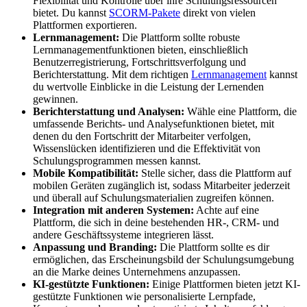
Flexibilität und Kontrolle über ihre Schulungsressourcen
bietet. Du kannst
SCORM-Pakete
direkt von vielen
Plattformen exportieren.
Lernmanagement:
Die Plattform sollte robuste
Lernmanagementfunktionen bieten, einschließlich
Benutzerregistrierung, Fortschrittsverfolgung und
Berichterstattung. Mit dem richtigen
Lernmanagement
kannst
du wertvolle Einblicke in die Leistung der Lernenden
gewinnen.
Berichterstattung und Analysen:
Wähle eine Plattform, die
umfassende Berichts- und Analysefunktionen bietet, mit
denen du den Fortschritt der Mitarbeiter verfolgen,
Wissenslücken identifizieren und die Effektivität von
Schulungsprogrammen messen kannst.
Mobile Kompatibilität:
Stelle sicher, dass die Plattform auf
mobilen Geräten zugänglich ist, sodass Mitarbeiter jederzeit
und überall auf Schulungsmaterialien zugreifen können.
Integration mit anderen Systemen:
Achte auf eine
Plattform, die sich in deine bestehenden HR-, CRM- und
andere Geschäftssysteme integrieren lässt.
Anpassung und Branding:
Die Plattform sollte es dir
ermöglichen, das Erscheinungsbild der Schulungsumgebung
an die Marke deines Unternehmens anzupassen.
KI-gestützte Funktionen:
Einige Plattformen bieten jetzt KI-
gestützte Funktionen wie personalisierte Lernpfade,