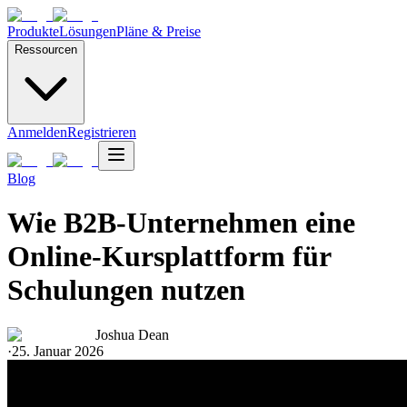
Produkte
Lösungen
Pläne & Preise
Ressourcen
Anmelden
Registrieren
Blog
Wie B2B-Unternehmen eine
Online-Kursplattform für
Schulungen nutzen
Joshua Dean
·
25. Januar 2026