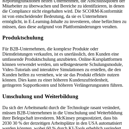
Reportingfunktionen helfen Unternehmen, die Abschlussquoten der
Mitarbeiter zu überwachen und Bereiche zu identifizieren, in denen
die Compliance nicht eingehalten wird. Die SCORM-Konformität
ist von entscheidender Bedeutung, da sie es Unternehmen
ermöglicht, in E-Learning-Inhalte zu investieren, ohne befürchten zu
müssen, dass diese aufgrund von Plattformänderungen veralten.
Produktschulung
Für B2B-Unternehmen, die komplexe Produkte oder
Dienstleistungen verkaufen, ist es unerlässlich, den Kunden eine
umfassende Produktschulung anzubieten. Online-Kursplattformen
können verwendet werden, um selbstgesteuerte Schulungsmodule,
Video-Tutorials und interaktive Simulationen zu erstellen, die den
Kunden helfen zu verstehen, wie sie das Produkt effektiv nutzen
können. Dies kann zu einer höheren Kundenzufriedenheit,
geringeren Supportkosten und höheren Verlängerungsraten führen.
Umschulung und Weiterbildung
Da sich der Arbeitsmarkt durch die Technologie rasant verändert,
müssen B2B-Unternehmen in die Umschulung und Weiterbildung
ihrer Belegschaft investieren. McKinsey prognostiziert, dass bis
2030 30 % der derzeitigen Arbeitsplätze in den USA automatisiert
werden könnten, wobei 60 % durch KI-Tools erheblich verändert