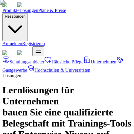
Produkte
Lösungen
Pläne & Preise
Ressourcen
Anmelden
Registrieren
Schulungsanbieter
Häusliche Pflege
Unternehmen
Gastgewerbe
Hochschulen & Universitäten
Lösungen
Lernlösungen für
Unternehmen
bauen Sie eine qualifizierte
Belegschaft mit Trainings-Tools