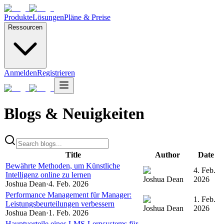
Produkte
Lösungen
Pläne & Preise
Ressourcen
Anmelden
Registrieren
Blogs & Neuigkeiten
Title
Author
Date
Bewährte Methoden, um Künstliche
4. Feb.
Intelligenz online zu lernen
Joshua Dean
2026
Joshua Dean
·
4. Feb. 2026
Performance Management für Manager:
1. Feb.
Leistungsbeurteilungen verbessern
Joshua Dean
2026
Joshua Dean
·
1. Feb. 2026
Hauptvorteile eines LMS-Lernsystems für