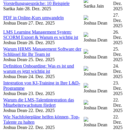
Vorstellungsgespräche: 10 Beispiele
Dez.
Sarika Jain
Sarika Jain
·
28. Dez. 2025
2025
27.
PDF in Online-Kurs umwandeln
Dez.
Joshua Dean
·
27. Dez. 2025
Joshua Dean
2025
LMS Learning Management System:
26.
SCORM Export & Warum es wichtig ist
Dez.
Joshua Dean
Joshua Dean
·
26. Dez. 2025
2025
Warum HRMS Management Software der
25.
Schlüssel für Ihr Team ist
Dez.
Joshua Dean
Joshua Dean
·
25. Dez. 2025
2025
Definition Onboarding: Was es ist und
24.
warum es jetzt wichtig ist
Dez.
Joshua Dean
Joshua Dean
·
24. Dez. 2025
2025
Integration von KI-Training in Ihre L&D-
23.
Programme
Dez.
Joshua Dean
Joshua Dean
·
23. Dez. 2025
2025
Warum die LMS-Talentintegration das
22.
Mitarbeiterwachstum fördert
Dez.
Joshua Dean
Joshua Dean
·
22. Dez. 2025
2025
Wie Nachfolgepläne helfen können, Top-
22.
Talente zu halten
Dez.
Joshua Dean
Joshua Dean
·
22. Dez. 2025
2025