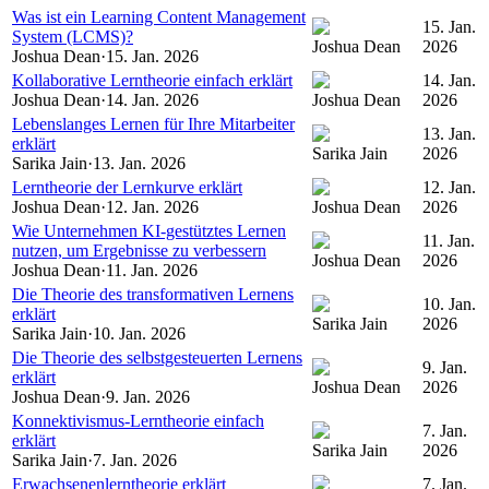
Was ist ein Learning Content Management
15. Jan.
System (LCMS)?
Joshua Dean
2026
Joshua Dean
·
15. Jan. 2026
Kollaborative Lerntheorie einfach erklärt
14. Jan.
Joshua Dean
·
14. Jan. 2026
Joshua Dean
2026
Lebenslanges Lernen für Ihre Mitarbeiter
13. Jan.
erklärt
Sarika Jain
2026
Sarika Jain
·
13. Jan. 2026
Lerntheorie der Lernkurve erklärt
12. Jan.
Joshua Dean
·
12. Jan. 2026
Joshua Dean
2026
Wie Unternehmen KI-gestütztes Lernen
11. Jan.
nutzen, um Ergebnisse zu verbessern
Joshua Dean
2026
Joshua Dean
·
11. Jan. 2026
Die Theorie des transformativen Lernens
10. Jan.
erklärt
Sarika Jain
2026
Sarika Jain
·
10. Jan. 2026
Die Theorie des selbstgesteuerten Lernens
9. Jan.
erklärt
Joshua Dean
2026
Joshua Dean
·
9. Jan. 2026
Konnektivismus-Lerntheorie einfach
7. Jan.
erklärt
Sarika Jain
2026
Sarika Jain
·
7. Jan. 2026
Erwachsenenlerntheorie erklärt
7. Jan.