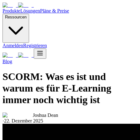
Produkte
Lösungen
Pläne & Preise
Ressourcen
Anmelden
Registrieren
Blog
SCORM: Was es ist und
warum es für E-Learning
immer noch wichtig ist
Joshua Dean
·
22. Dezember 2025