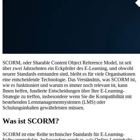
SCORM, oder Sharable Content Object Reference Model, ist seit
über zwei Jahrzehnten ein Eckpfeiler des E-Learning, und obwohl
neuere Standards entstanden sind, bleibt es für viele Organisationen
eine entscheidende Technologie. Das Verständnis, was SCORM ist,
wie es funktioniert und warum es immer noch relevant ist, kann
Ihnen helfen, fundierte Entscheidungen über Ihre E-Learning-
Strategie zu treffen, insbesondere wenn Sie die Kompatibilität mit
bestehenden Lernmanagementsystemen (LMS) oder
Schulungsinhalten gewährleisten müssen.
Was ist SCORM?
SCORM ist eine Reihe technischer Standards für E-Learning-
Softwareprodukte. Insbesondere regelt es, wie Online-Lerninhalte