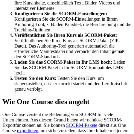
Ihre Kursinhalte, einschließlich Text, Bilder, Videos und
interaktiver Elemente.
Konfigurieren Sie die SCORM-Einstellungen:
Konfigurieren Sie die SCORM-Einstellungen in Ihrem
Authoring-Tool, z. B. den Kurstitel, die Beschreibung und die
Tracking-Optionen.
Veröffentlichen Sie Ihren Kurs als SCORM-Paket:
Veröffentlichen Sie Ihren Kurs als SCORM-Paket (ZIP-
Datei). Das Authoring-Tool generiert automatisch die
erforderliche Manifestdatei und verpackt den Inhalt gemäß
den SCORM-Standards.
Laden Sie das SCORM-Paket in Ihr LMS hoch:
Laden
Sie das SCORM-Paket in Ihr SCORM-kompatibles LMS
hoch.
Testen Sie den Kurs:
Testen Sie den Kurs, um
sicherzustellen, dass er korrekt startet und den Lernfortschritt
genau verfolgt.
Wie One Course dies angeht
One Course versteht die Bedeutung von SCORM für viele
Unternehmen. Aus diesem Grund bieten wir nahtlose SCORM-
Exportfunktionen an. Sie können
SCORM-Pakete
direkt aus One
Course
exportieren
, um sicherzustellen, dass Ihre Inhalte mit jedem