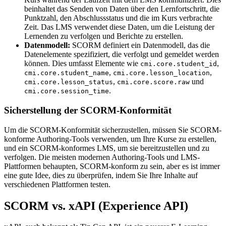
beinhaltet das Senden von Daten über den Lernfortschritt, die
Punktzahl, den Abschlussstatus und die im Kurs verbrachte
Zeit. Das LMS verwendet diese Daten, um die Leistung der
Lernenden zu verfolgen und Berichte zu erstellen.
Datenmodell:
SCORM definiert ein Datenmodell, das die
Datenelemente spezifiziert, die verfolgt und gemeldet werden
können. Dies umfasst Elemente wie
,
cmi.core.student_id
,
,
cmi.core.student_name
cmi.core.lesson_location
,
und
cmi.core.lesson_status
cmi.core.score.raw
.
cmi.core.session_time
Sicherstellung der SCORM-Konformität
Um die SCORM-Konformität sicherzustellen, müssen Sie SCORM-
konforme Authoring-Tools verwenden, um Ihre Kurse zu erstellen,
und ein SCORM-konformes LMS, um sie bereitzustellen und zu
verfolgen. Die meisten modernen Authoring-Tools und LMS-
Plattformen behaupten, SCORM-konform zu sein, aber es ist immer
eine gute Idee, dies zu überprüfen, indem Sie Ihre Inhalte auf
verschiedenen Plattformen testen.
SCORM vs. xAPI (Experience API)