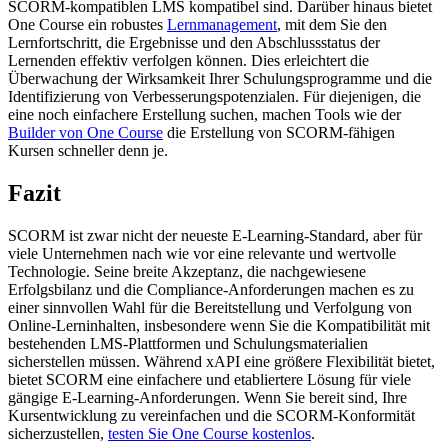
SCORM-kompatiblen LMS kompatibel sind. Darüber hinaus bietet
One Course ein robustes
Lernmanagement
, mit dem Sie den
Lernfortschritt, die Ergebnisse und den Abschlussstatus der
Lernenden effektiv verfolgen können. Dies erleichtert die
Überwachung der Wirksamkeit Ihrer Schulungsprogramme und die
Identifizierung von Verbesserungspotenzialen. Für diejenigen, die
eine noch einfachere Erstellung suchen, machen Tools wie der
Builder von One Course
die Erstellung von SCORM-fähigen
Kursen schneller denn je.
Fazit
SCORM ist zwar nicht der neueste E-Learning-Standard, aber für
viele Unternehmen nach wie vor eine relevante und wertvolle
Technologie. Seine breite Akzeptanz, die nachgewiesene
Erfolgsbilanz und die Compliance-Anforderungen machen es zu
einer sinnvollen Wahl für die Bereitstellung und Verfolgung von
Online-Lerninhalten, insbesondere wenn Sie die Kompatibilität mit
bestehenden LMS-Plattformen und Schulungsmaterialien
sicherstellen müssen. Während xAPI eine größere Flexibilität bietet,
bietet SCORM eine einfachere und etabliertere Lösung für viele
gängige E-Learning-Anforderungen. Wenn Sie bereit sind, Ihre
Kursentwicklung zu vereinfachen und die SCORM-Konformität
sicherzustellen,
testen Sie One Course kostenlos
.