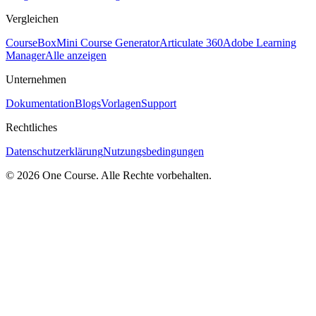
Vergleichen
CourseBox
Mini Course Generator
Articulate 360
Adobe Learning
Manager
Alle anzeigen
Unternehmen
Dokumentation
Blogs
Vorlagen
Support
Rechtliches
Datenschutzerklärung
Nutzungsbedingungen
© 2026 One Course. Alle Rechte vorbehalten.