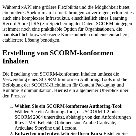
Während xAPI eine größere Flexibilität und die Möglichkeit bietet,
ein breiteres Spektrum an Lernerfahrungen zu verfolgen, erfordert es
auch eine komplexere Infrastruktur, einschließlich eines Learning
Record Store (LRS) zur Speicherung der Daten. SCORM hingegen
ist immer noch eine praktikable Option für Organisationen, die
hauptsächlich browserbasierte Kurse anbieten und eine einfachere,
etabliertere Lösung benötigen.
Erstellung von SCORM-konformen
Inhalten
Die Erstellung von SCORM-konformen Inhalten umfasst die
Verwendung eines SCORM-konformen Authoring-Tools und die
Befolgung der SCORM-Richtlinien für Content Packaging und
Runtime-Kommunikation. Hier ist ein allgemeiner Überblick über
den Prozess:
Wählen Sie ein SCORM-konformes Authoring-Tool:
Wählen Sie ein Authoring-Tool, das SCORM 1.2 oder
SCORM 2004 unterstützt, abhängig von den Anforderungen
Ihres LMS. Beliebte Optionen sind Adobe Captivate,
Articulate Storyline und Lectora.
Entwerfen und entwickeln Sie Ihren Kurs:
Erstellen Sie