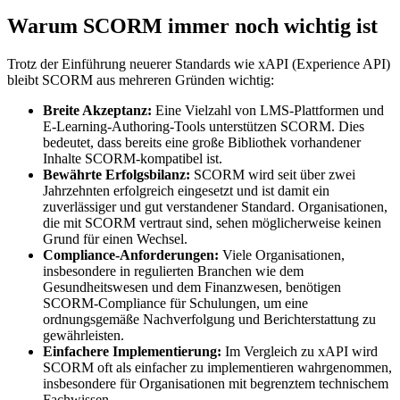
Warum SCORM immer noch wichtig ist
Trotz der Einführung neuerer Standards wie xAPI (Experience API)
bleibt SCORM aus mehreren Gründen wichtig:
Breite Akzeptanz:
Eine Vielzahl von LMS-Plattformen und
E-Learning-Authoring-Tools unterstützen SCORM. Dies
bedeutet, dass bereits eine große Bibliothek vorhandener
Inhalte SCORM-kompatibel ist.
Bewährte Erfolgsbilanz:
SCORM wird seit über zwei
Jahrzehnten erfolgreich eingesetzt und ist damit ein
zuverlässiger und gut verstandener Standard. Organisationen,
die mit SCORM vertraut sind, sehen möglicherweise keinen
Grund für einen Wechsel.
Compliance-Anforderungen:
Viele Organisationen,
insbesondere in regulierten Branchen wie dem
Gesundheitswesen und dem Finanzwesen, benötigen
SCORM-Compliance für Schulungen, um eine
ordnungsgemäße Nachverfolgung und Berichterstattung zu
gewährleisten.
Einfachere Implementierung:
Im Vergleich zu xAPI wird
SCORM oft als einfacher zu implementieren wahrgenommen,
insbesondere für Organisationen mit begrenztem technischem
Fachwissen.