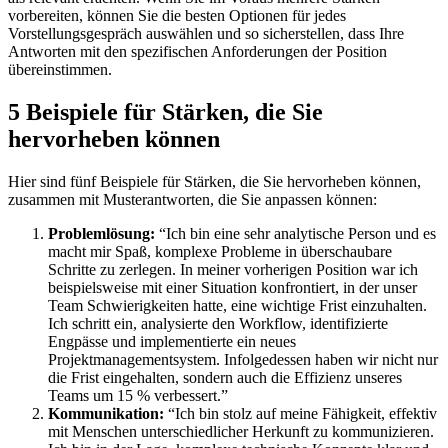
vorbereiten, können Sie die besten Optionen für jedes
Vorstellungsgespräch auswählen und so sicherstellen, dass Ihre
Antworten mit den spezifischen Anforderungen der Position
übereinstimmen.
5 Beispiele für Stärken, die Sie
hervorheben können
Hier sind fünf Beispiele für Stärken, die Sie hervorheben können,
zusammen mit Musterantworten, die Sie anpassen können:
Problemlösung:
“Ich bin eine sehr analytische Person und es
macht mir Spaß, komplexe Probleme in überschaubare
Schritte zu zerlegen. In meiner vorherigen Position war ich
beispielsweise mit einer Situation konfrontiert, in der unser
Team Schwierigkeiten hatte, eine wichtige Frist einzuhalten.
Ich schritt ein, analysierte den Workflow, identifizierte
Engpässe und implementierte ein neues
Projektmanagementsystem. Infolgedessen haben wir nicht nur
die Frist eingehalten, sondern auch die Effizienz unseres
Teams um 15 % verbessert.”
Kommunikation:
“Ich bin stolz auf meine Fähigkeit, effektiv
mit Menschen unterschiedlicher Herkunft zu kommunizieren.