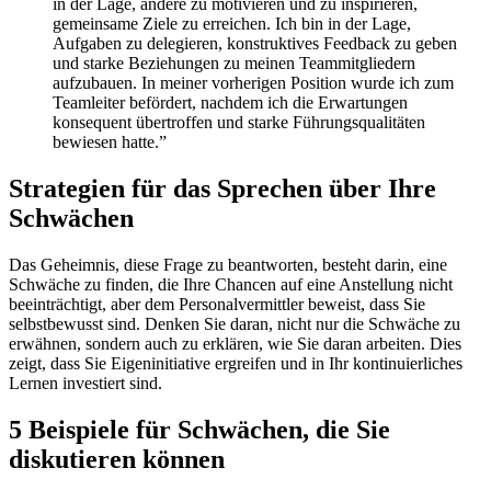
in der Lage, andere zu motivieren und zu inspirieren,
gemeinsame Ziele zu erreichen. Ich bin in der Lage,
Aufgaben zu delegieren, konstruktives Feedback zu geben
und starke Beziehungen zu meinen Teammitgliedern
aufzubauen. In meiner vorherigen Position wurde ich zum
Teamleiter befördert, nachdem ich die Erwartungen
konsequent übertroffen und starke Führungsqualitäten
bewiesen hatte.”
Strategien für das Sprechen über Ihre
Schwächen
Das Geheimnis, diese Frage zu beantworten, besteht darin, eine
Schwäche zu finden, die Ihre Chancen auf eine Anstellung nicht
beeinträchtigt, aber dem Personalvermittler beweist, dass Sie
selbstbewusst sind. Denken Sie daran, nicht nur die Schwäche zu
erwähnen, sondern auch zu erklären, wie Sie daran arbeiten. Dies
zeigt, dass Sie Eigeninitiative ergreifen und in Ihr kontinuierliches
Lernen investiert sind.
5 Beispiele für Schwächen, die Sie
diskutieren können