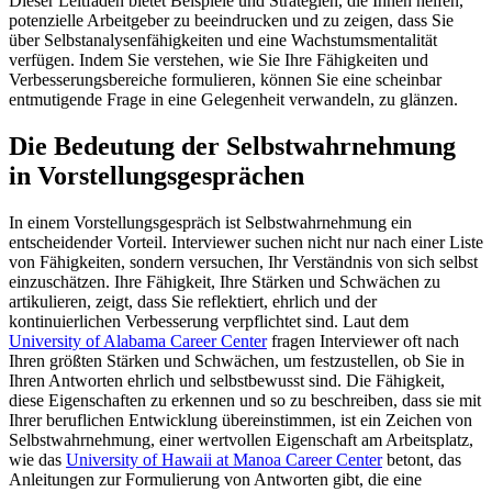
Dieser Leitfaden bietet Beispiele und Strategien, die Ihnen helfen,
potenzielle Arbeitgeber zu beeindrucken und zu zeigen, dass Sie
über Selbstanalysenfähigkeiten und eine Wachstumsmentalität
verfügen. Indem Sie verstehen, wie Sie Ihre Fähigkeiten und
Verbesserungsbereiche formulieren, können Sie eine scheinbar
entmutigende Frage in eine Gelegenheit verwandeln, zu glänzen.
Die Bedeutung der Selbstwahrnehmung
in Vorstellungsgesprächen
In einem Vorstellungsgespräch ist Selbstwahrnehmung ein
entscheidender Vorteil. Interviewer suchen nicht nur nach einer Liste
von Fähigkeiten, sondern versuchen, Ihr Verständnis von sich selbst
einzuschätzen. Ihre Fähigkeit, Ihre Stärken und Schwächen zu
artikulieren, zeigt, dass Sie reflektiert, ehrlich und der
kontinuierlichen Verbesserung verpflichtet sind. Laut dem
University of Alabama Career Center
fragen Interviewer oft nach
Ihren größten Stärken und Schwächen, um festzustellen, ob Sie in
Ihren Antworten ehrlich und selbstbewusst sind. Die Fähigkeit,
diese Eigenschaften zu erkennen und so zu beschreiben, dass sie mit
Ihrer beruflichen Entwicklung übereinstimmen, ist ein Zeichen von
Selbstwahrnehmung, einer wertvollen Eigenschaft am Arbeitsplatz,
wie das
University of Hawaii at Manoa Career Center
betont, das
Anleitungen zur Formulierung von Antworten gibt, die eine