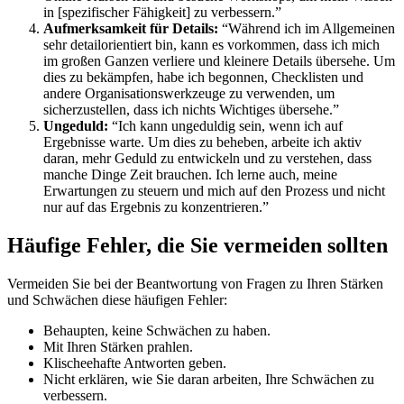
in [spezifischer Fähigkeit] zu verbessern.”
Aufmerksamkeit für Details:
“Während ich im Allgemeinen
sehr detailorientiert bin, kann es vorkommen, dass ich mich
im großen Ganzen verliere und kleinere Details übersehe. Um
dies zu bekämpfen, habe ich begonnen, Checklisten und
andere Organisationswerkzeuge zu verwenden, um
sicherzustellen, dass ich nichts Wichtiges übersehe.”
Ungeduld:
“Ich kann ungeduldig sein, wenn ich auf
Ergebnisse warte. Um dies zu beheben, arbeite ich aktiv
daran, mehr Geduld zu entwickeln und zu verstehen, dass
manche Dinge Zeit brauchen. Ich lerne auch, meine
Erwartungen zu steuern und mich auf den Prozess und nicht
nur auf das Ergebnis zu konzentrieren.”
Häufige Fehler, die Sie vermeiden sollten
Vermeiden Sie bei der Beantwortung von Fragen zu Ihren Stärken
und Schwächen diese häufigen Fehler:
Behaupten, keine Schwächen zu haben.
Mit Ihren Stärken prahlen.
Klischeehafte Antworten geben.
Nicht erklären, wie Sie daran arbeiten, Ihre Schwächen zu
verbessern.