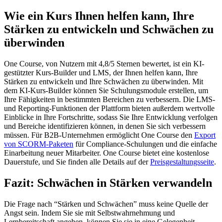
Wie ein Kurs Ihnen helfen kann, Ihre
Stärken zu entwickeln und Schwächen zu
überwinden
One Course, von Nutzern mit 4,8/5 Sternen bewertet, ist ein KI-
gestützter Kurs-Builder und LMS, der Ihnen helfen kann, Ihre
Stärken zu entwickeln und Ihre Schwächen zu überwinden. Mit
dem KI-Kurs-Builder können Sie Schulungsmodule erstellen, um
Ihre Fähigkeiten in bestimmten Bereichen zu verbessern. Die LMS-
und Reporting-Funktionen der Plattform bieten außerdem wertvolle
Einblicke in Ihre Fortschritte, sodass Sie Ihre Entwicklung verfolgen
und Bereiche identifizieren können, in denen Sie sich verbessern
müssen. Für B2B-Unternehmen ermöglicht One Course den
Export
von SCORM-Paketen
für Compliance-Schulungen und die einfache
Einarbeitung neuer Mitarbeiter. One Course bietet eine kostenlose
Dauerstufe, und Sie finden alle Details auf der
Preisgestaltungsseite
.
Fazit: Schwächen in Stärken verwandeln
Die Frage nach “Stärken und Schwächen” muss keine Quelle der
Angst sein. Indem Sie sie mit Selbstwahrnehmung und
Lernbereitschaft angehen, können Sie sie in eine Gelegenheit