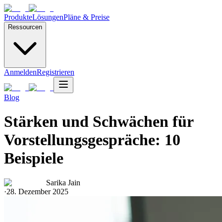
Produkte
Lösungen
Pläne & Preise
Ressourcen
Anmelden
Registrieren
Blog
Stärken und Schwächen für
Vorstellungsgespräche: 10
Beispiele
Sarika Jain
·
28. Dezember 2025