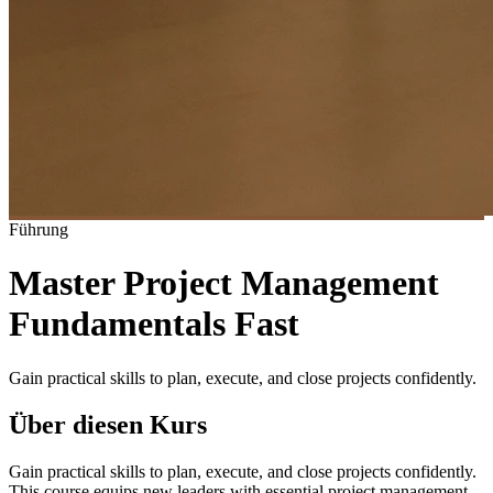
Führung
Master Project Management
Fundamentals Fast
Gain practical skills to plan, execute, and close projects confidently.
Über diesen Kurs
Gain practical skills to plan, execute, and close projects confidently.
This course equips new leaders with essential project management