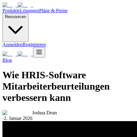
Produkte
Lösungen
Pläne & Preise
Ressourcen
Anmelden
Registrieren
Blog
Wie HRIS-Software
Mitarbeiterbeurteilungen
verbessern kann
Joshua Dean
·
2. Januar 2026