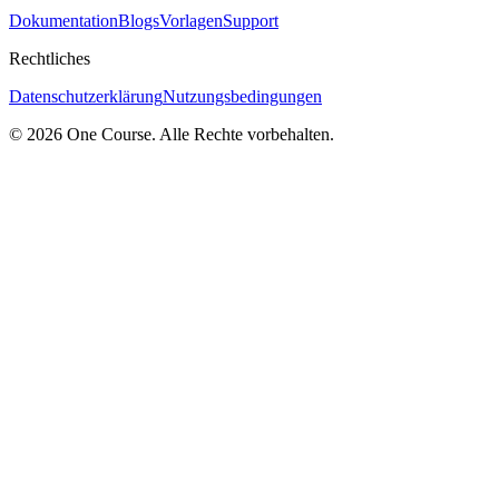
Dokumentation
Blogs
Vorlagen
Support
Rechtliches
Datenschutzerklärung
Nutzungsbedingungen
© 2026 One Course. Alle Rechte vorbehalten.