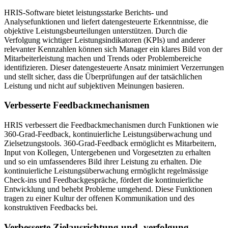
HRIS-Software bietet leistungsstarke Berichts- und
Analysefunktionen und liefert datengesteuerte Erkenntnisse, die
objektive Leistungsbeurteilungen unterstützen. Durch die
Verfolgung wichtiger Leistungsindikatoren (KPIs) und anderer
relevanter Kennzahlen können sich Manager ein klares Bild von der
Mitarbeiterleistung machen und Trends oder Problembereiche
identifizieren. Dieser datengesteuerte Ansatz minimiert Verzerrungen
und stellt sicher, dass die Überprüfungen auf der tatsächlichen
Leistung und nicht auf subjektiven Meinungen basieren.
Verbesserte Feedbackmechanismen
HRIS verbessert die Feedbackmechanismen durch Funktionen wie
360-Grad-Feedback, kontinuierliche Leistungsüberwachung und
Zielsetzungstools. 360-Grad-Feedback ermöglicht es Mitarbeitern,
Input von Kollegen, Untergebenen und Vorgesetzten zu erhalten
und so ein umfassenderes Bild ihrer Leistung zu erhalten. Die
kontinuierliche Leistungsüberwachung ermöglicht regelmässige
Check-ins und Feedbackgespräche, fördert die kontinuierliche
Entwicklung und behebt Probleme umgehend. Diese Funktionen
tragen zu einer Kultur der offenen Kommunikation und des
konstruktiven Feedbacks bei.
Verbesserte Zielausrichtung und -verfolgung