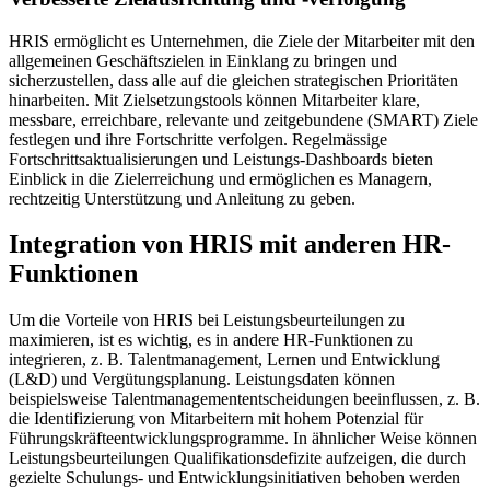
HRIS ermöglicht es Unternehmen, die Ziele der Mitarbeiter mit den
allgemeinen Geschäftszielen in Einklang zu bringen und
sicherzustellen, dass alle auf die gleichen strategischen Prioritäten
hinarbeiten. Mit Zielsetzungstools können Mitarbeiter klare,
messbare, erreichbare, relevante und zeitgebundene (SMART) Ziele
festlegen und ihre Fortschritte verfolgen. Regelmässige
Fortschrittsaktualisierungen und Leistungs-Dashboards bieten
Einblick in die Zielerreichung und ermöglichen es Managern,
rechtzeitig Unterstützung und Anleitung zu geben.
Integration von HRIS mit anderen HR-
Funktionen
Um die Vorteile von HRIS bei Leistungsbeurteilungen zu
maximieren, ist es wichtig, es in andere HR-Funktionen zu
integrieren, z. B. Talentmanagement, Lernen und Entwicklung
(L&D) und Vergütungsplanung. Leistungsdaten können
beispielsweise Talentmanagemententscheidungen beeinflussen, z. B.
die Identifizierung von Mitarbeitern mit hohem Potenzial für
Führungskräfteentwicklungsprogramme. In ähnlicher Weise können
Leistungsbeurteilungen Qualifikationsdefizite aufzeigen, die durch
gezielte Schulungs- und Entwicklungsinitiativen behoben werden