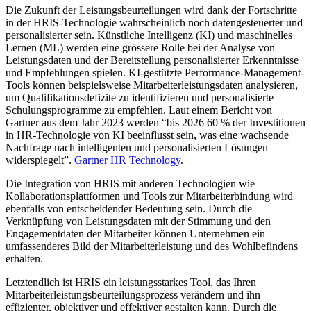
Die Zukunft der Leistungsbeurteilungen wird dank der Fortschritte
in der HRIS-Technologie wahrscheinlich noch datengesteuerter und
personalisierter sein. Künstliche Intelligenz (KI) und maschinelles
Lernen (ML) werden eine grössere Rolle bei der Analyse von
Leistungsdaten und der Bereitstellung personalisierter Erkenntnisse
und Empfehlungen spielen. KI-gestützte Performance-Management-
Tools können beispielsweise Mitarbeiterleistungsdaten analysieren,
um Qualifikationsdefizite zu identifizieren und personalisierte
Schulungsprogramme zu empfehlen. Laut einem Bericht von
Gartner aus dem Jahr 2023 werden “bis 2026 60 % der Investitionen
in HR-Technologie von KI beeinflusst sein, was eine wachsende
Nachfrage nach intelligenten und personalisierten Lösungen
widerspiegelt”.
Gartner HR Technology
.
Die Integration von HRIS mit anderen Technologien wie
Kollaborationsplattformen und Tools zur Mitarbeiterbindung wird
ebenfalls von entscheidender Bedeutung sein. Durch die
Verknüpfung von Leistungsdaten mit der Stimmung und den
Engagementdaten der Mitarbeiter können Unternehmen ein
umfassenderes Bild der Mitarbeiterleistung und des Wohlbefindens
erhalten.
Letztendlich ist HRIS ein leistungsstarkes Tool, das Ihren
Mitarbeiterleistungsbeurteilungsprozess verändern und ihn
effizienter, objektiver und effektiver gestalten kann. Durch die