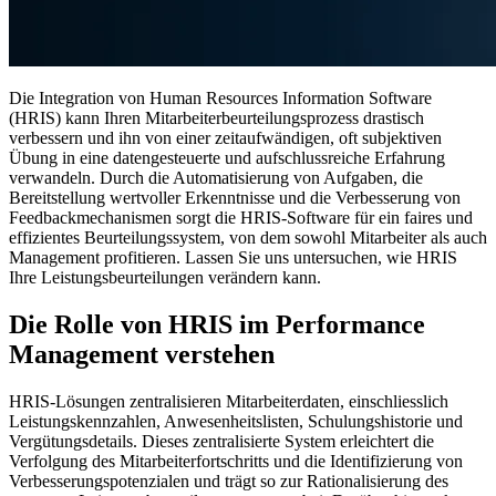
Die Integration von Human Resources Information Software
(HRIS) kann Ihren Mitarbeiterbeurteilungsprozess drastisch
verbessern und ihn von einer zeitaufwändigen, oft subjektiven
Übung in eine datengesteuerte und aufschlussreiche Erfahrung
verwandeln. Durch die Automatisierung von Aufgaben, die
Bereitstellung wertvoller Erkenntnisse und die Verbesserung von
Feedbackmechanismen sorgt die HRIS-Software für ein faires und
effizientes Beurteilungssystem, von dem sowohl Mitarbeiter als auch
Management profitieren. Lassen Sie uns untersuchen, wie HRIS
Ihre Leistungsbeurteilungen verändern kann.
Die Rolle von HRIS im Performance
Management verstehen
HRIS-Lösungen zentralisieren Mitarbeiterdaten, einschliesslich
Leistungskennzahlen, Anwesenheitslisten, Schulungshistorie und
Vergütungsdetails. Dieses zentralisierte System erleichtert die
Verfolgung des Mitarbeiterfortschritts und die Identifizierung von
Verbesserungspotenzialen und trägt so zur Rationalisierung des