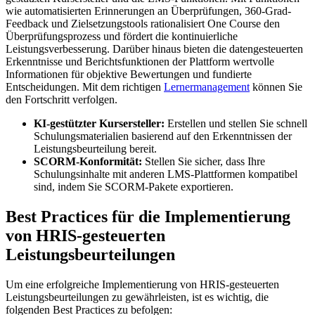
wie automatisierten Erinnerungen an Überprüfungen, 360-Grad-
Feedback und Zielsetzungstools rationalisiert One Course den
Überprüfungsprozess und fördert die kontinuierliche
Leistungsverbesserung. Darüber hinaus bieten die datengesteuerten
Erkenntnisse und Berichtsfunktionen der Plattform wertvolle
Informationen für objektive Bewertungen und fundierte
Entscheidungen. Mit dem richtigen
Lernermanagement
können Sie
den Fortschritt verfolgen.
KI-gestützter Kursersteller:
Erstellen und stellen Sie schnell
Schulungsmaterialien basierend auf den Erkenntnissen der
Leistungsbeurteilung bereit.
SCORM-Konformität:
Stellen Sie sicher, dass Ihre
Schulungsinhalte mit anderen LMS-Plattformen kompatibel
sind, indem Sie SCORM-Pakete exportieren.
Best Practices für die Implementierung
von HRIS-gesteuerten
Leistungsbeurteilungen
Um eine erfolgreiche Implementierung von HRIS-gesteuerten
Leistungsbeurteilungen zu gewährleisten, ist es wichtig, die
folgenden Best Practices zu befolgen: