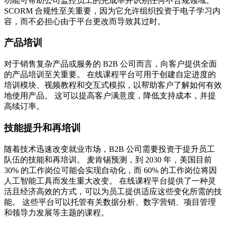
功能可帮助公司监控员工的完成率并识别任何不合规领域。
SCORM 合规性至关重要，因为它允许组织投资于电子学习内
容，而不必担心由于平台更改而导致其过时。
产品培训
对于销售复杂产品或服务的 B2B 公司而言，向客户提供全面
的产品培训至关重要。 在线课程平台可用于创建自定进度的
培训模块、视频教程和交互式模拟，以帮助客户了解如何有效
地使用产品。 这可以提高客户满意度，降低支持成本，并提
高续订率。
技能提升和再培训
随着技术迅速改变就业市场，B2B 公司需要投资于提升员工
队伍的技能和再培训。 麦肯锡预测，到 2030 年，美国目前
30% 的工作岗位可能会实现自动化，而 60% 的工作岗位将因
人工智能工具而发生重大改变。 在线课程平台提供了一种灵
活且经济高效的方式，可以为员工提供适应这些变化所需的技
能。 这些平台可以托管有关数据分析、数字营销、项目管理
和领导力发展等主题的课程。