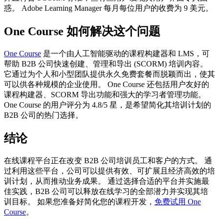
惑。 Adobe Learning Manager 每月每位用户的收费为 9 美元。
One Course 如何解决这个问题
One Course
是一个由人工智能驱动的课程构建器和 LMS，可
帮助 B2B 公司快速创建、管理和导出 (SCORM) 培训内容。
它通过为个人和小型团队提供永久免费套餐而脱颖而出，使其
可以供各种规模的企业使用。 One Course 还包括用户友好的
课程构建器、SCORM 导出功能和强大的学习者管理功能。
One Course 的用户评分为 4.8/5 星，是希望简化其培训计划的
B2B 公司的热门选择。
结论
在线课程平台正在改变 B2B 公司培训员工和客户的方式。 通
过利用这些平台，公司可以提供有效、可扩展且经济高效的培
训计划，从而推动业务成果。 通过选择合适的平台并实施最
佳实践，B2B 公司可以释放在线学习的全部潜力并实现其培
训目标。 如果您准备好简化您的课程开发，
免费试用 One
Course
。