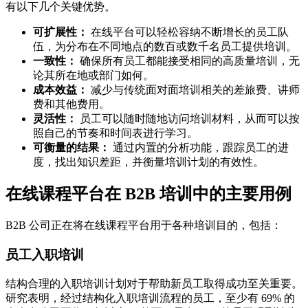
有以下几个关键优势。
可扩展性：
在线平台可以轻松容纳不断增长的员工队
伍，为分布在不同地点的数百或数千名员工提供培训。
一致性：
确保所有员工都能接受相同的高质量培训，无
论其所在地或部门如何。
成本效益：
减少与传统面对面培训相关的差旅费、讲师
费和其他费用。
灵活性：
员工可以随时随地访问培训材料，从而可以按
照自己的节奏和时间表进行学习。
可衡量的结果：
通过内置的分析功能，跟踪员工的进
度，找出知识差距，并衡量培训计划的有效性。
在线课程平台在 B2B 培训中的主要用例
B2B 公司正在将在线课程平台用于各种培训目的，包括：
员工入职培训
结构合理的入职培训计划对于帮助新员工取得成功至关重要。
研究表明，经过结构化入职培训流程的员工，至少有 69% 的