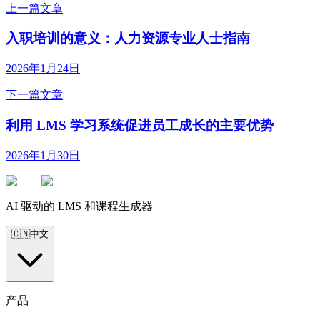
上一篇文章
入职培训的意义：人力资源专业人士指南
2026年1月24日
下一篇文章
利用 LMS 学习系统促进员工成长的主要优势
2026年1月30日
AI 驱动的 LMS 和课程生成器
🇨🇳
中文
产品