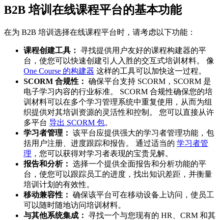
B2B 培训在线课程平台的基本功能
在为 B2B 培训选择在线课程平台时，请考虑以下功能：
课程创建工具：
寻找提供用户友好的课程构建器的平
台，使您可以快速创建引人入胜的交互式培训材料。 像
One Course 的构建器
这样的工具可以加快这一过程。
SCORM 合规性：
确保平台支持 SCORM，SCORM 是
电子学习内容的行业标准。 SCORM 合规性确保您的培
训材料可以在多个学习管理系统中重复使用，从而为组
织提供对其培训资源的灵活性和控制。 您可以直接从许
多平台
导出 SCORM 包
。
学习者管理：
该平台应提供强大的学习者管理功能，包
括用户注册、进度跟踪和报告。 通过适当的
学习者管
理
，您可以获得对学习者表现的宝贵见解。
报告和分析：
选择一个提供全面报告和分析功能的平
台，使您可以跟踪员工的进度，找出知识差距，并衡量
培训计划的有效性。
移动兼容性：
确保该平台可在移动设备上访问，使员工
可以随时随地访问培训材料。
与其他系统集成：
寻找一个与您现有的 HR、CRM 和其