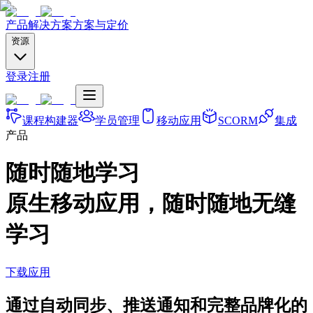
产品
解决方案
方案与定价
资源
登录
注册
课程构建器
学员管理
移动应用
SCORM
集成
产品
随时随地学习
原生移动应用，随时随地无缝
学习
下载应用
通过自动同步、推送通知和完整品牌化的