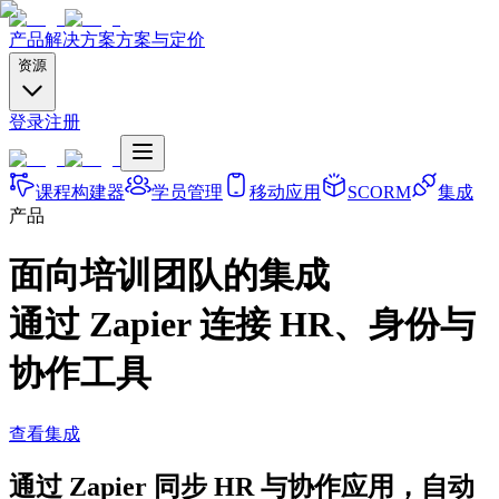
产品
解决方案
方案与定价
资源
登录
注册
课程构建器
学员管理
移动应用
SCORM
集成
产品
面向培训团队的集成
通过 Zapier 连接 HR、身份与
协作工具
查看集成
通过 Zapier 同步 HR 与协作应用，自动