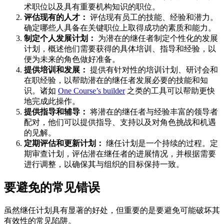
术职位以及具有重要机构知识的职位。
评估现有的人才：
评估现有员工的技能、经验和潜力。
确定哪些人具备在关键职位上取得成功的素质和能力。
制定个人发展计划：
为潜在的继任者制定个性化的发展
计划，概述他们需要获得的具体培训、指导和经验，以
便为未来的角色做好准备。
提供培训和发展：
提供有针对性的培训计划、研讨会和
在职经验，以帮助潜在的继任者发展必要的技能和知
识。诸如
One Course’s builder
之类的工具可以帮助更快
地完成此操作。
提供指导和辅导：
将潜在的继任者与经验丰富的领导者
配对，他们可以提供指导、支持以及对角色挑战和机遇
的见解。
定期评估和更新计划：
继任计划是一个持续的过程。定
期审查计划，评估潜在继任者的进展情况，并根据需要
进行调整，以确保其与组织的目标保持一致。
要避免的常见错误
虽然继任计划具有显著的好处，但重要的是要避免可能破坏其
有效性的常见陷阱。