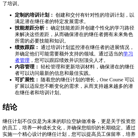
了培训。
定制的培训计划：
创建和交付有针对性的培训计划，以
满足潜在继任者的特定发展需求。
技能差距分析：
确定技能差距并创建个性化的学习路径
来解决这些差距，从而确保潜在的继任者拥有未来角色
所需的必要技能和知识。
绩效跟踪：
通过培训计划监控潜在继任者的进展情况，
并确定他们可能需要额外支持的领域。通过适当的
学习
者管理
，您可以跟踪绩效并识别顶尖人才。
内容管理：
轻松管理和更新培训材料，确保潜在的继任
者可以访问最新的信息和最佳实践。
可扩展性：
随着您的继任计划的增长，One Course 可以
扩展以适应您不断变化的需求，从而支持越来越多的潜
在继任者和培训计划。
结论
继任计划不仅仅是为未来的职位空缺做准备，更是关于投资您
的员工，培养一种成长文化，并确保您组织的长期稳定。通过
实施一个精心设计的继任计划，您可以提高员工保留率，培养