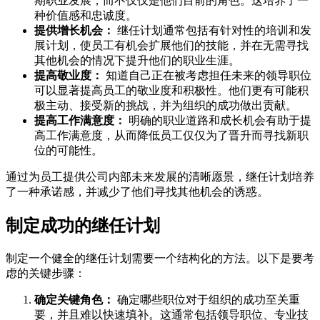
期职业发展，而不仅仅是他们目前的角色。这培养了一
种价值感和忠诚度。
提供增长机会：
继任计划通常包括有针对性的培训和发
展计划，使员工有机会扩展他们的技能，并在无需寻找
其他机会的情况下提升他们的职业生涯。
提高敬业度：
知道自己正在被考虑担任未来的领导职位
可以显著提高员工的敬业度和积极性。他们更有可能积
极主动、接受新的挑战，并为组织的成功做出贡献。
提高工作满意度：
明确的职业道路和成长机会有助于提
高工作满意度，从而降低员工仅仅为了晋升而寻找新职
位的可能性。
通过为员工提供公司内部未来发展的清晰愿景，继任计划培养
了一种承诺感，并减少了他们寻找其他机会的诱惑。
制定成功的继任计划
制定一个健全的继任计划需要一个结构化的方法。以下是要考
虑的关键步骤：
确定关键角色：
确定哪些职位对于组织的成功至关重
要，并且难以快速填补。这通常包括领导职位、专业技