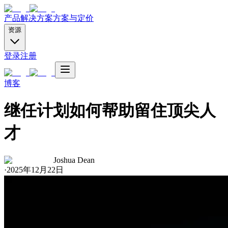
产品
解决方案
方案与定价
资源
登录
注册
博客
继任计划如何帮助留住顶尖人
才
Joshua Dean
·
2025年12月22日