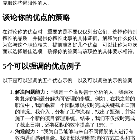
克服这些局限性的人。
谈论你的优点的策略
在讨论你的优点时，重要的是不要仅仅列出它们。选择你特别
擅长的品质，并提供你擅长此事的具体证据。解释为什么你认
为它与这个职位相关。提前准备好几个优点，可以让你为每次
面试选择最佳选项，确保你的答案与该职位的具体要求相符。
5个可以强调的优点例子
以下是可以强调的五个优点示例，以及可以调整的示例答案：
解决问题能力：
“我是一个高度善于分析的人，我喜欢
将复杂的问题分解为可管理的步骤。例如，在我之前的
职位中，我面临着一个团队难以按时完成关键截止日期
的情况。我介入，分析了工作流程，找出了瓶颈，并实
施了一个新的项目管理系统。结果，我们不仅按时完成
了截止日期，还将团队的效率提高了 15%。”
沟通能力：
“我为自己能够与来自不同背景的人进行有
效沟通而感到自豪。我擅长以清晰简洁的方式口头和书