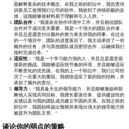
面解释复杂的技术概念。在我之前的职位中，我负责培
训新员工使用我们公司的软件。我收到了持续积极的反
馈，说我能够使材料易于理解和引人入胜。”
团队合作：
“我喜欢在协作环境中工作，并且相信团队
合作对于成功至关重要。我是一个强大的团队合作者，
并且总是愿意付出额外的努力来支持我的同事。在过去
的一个项目中，团队的进度落后了。我主动承担了一些
额外的任务，并与其他团队成员密切合作，以确保我们
按时完成任务。”
适应性：
“我是一个学习能力强的人，并且总是愿意迎
接新的挑战。我能够适应快节奏的环境，并且能够适应
不断变化的优先级。在我的上一个职位中，我们公司经
历了一次重大的重组。我很快适应了新的组织结构，并
承担了额外的责任。”
领导力：
“我具备天生的领导能力，并且能够激励和鼓
舞他人实现共同目标。我擅长委派任务、提供建设性的
反馈以及与我的团队成员建立牢固的关系。在我之前的
职位中，我因始终超出预期并表现出强大的领导能力而
被提升为团队主管。“
谈论你的弱点的策略