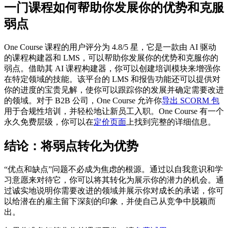
一门课程如何帮助你发展你的优势和克服
弱点
One Course 课程的用户评分为 4.8/5 星，它是一款由 AI 驱动
的课程构建器和 LMS，可以帮助你发展你的优势和克服你的
弱点。借助其 AI 课程构建器，你可以创建培训模块来增强你
在特定领域的技能。该平台的 LMS 和报告功能还可以提供对
你的进度的宝贵见解，使你可以跟踪你的发展并确定需要改进
的领域。对于 B2B 公司，One Course 允许你
导出 SCORM 包
用于合规性培训，并轻松地让新员工入职。One Course 有一个
永久免费层级，你可以在
定价页面
上找到完整的详细信息。
结论：将弱点转化为优势
“优点和缺点”问题不必成为焦虑的根源。通过以自我意识和学
习意愿来对待它，你可以将其转化为展示你的潜力的机会。通
过诚实地说明你需要改进的领域并展示你对成长的承诺，你可
以给潜在的雇主留下深刻的印象，并使自己从竞争中脱颖而
出。