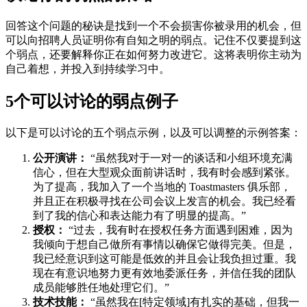
回答这个问题的秘诀是找到一个不会损害你被录用的机会，但
可以向招聘人员证明你有自知之明的弱点。记住不仅要提到这
个弱点，还要解释你正在如何努力改进它。这将表明你主动为
自己着想，并投入到持续学习中。
5个可以讨论的弱点例子
以下是可以讨论的五个弱点示例，以及可以调整的示例答案：
公开演讲：
“虽然我对于一对一的谈话和小组环境充满
信心，但在大型观众面前讲话时，我有时会感到紧张。
为了提高，我加入了一个当地的 Toastmasters 俱乐部，
并且正在积极寻找在公司会议上发言的机会。我已经看
到了我的信心和表达能力有了明显的提高。”
授权：
“过去，我有时在授权任务方面遇到困难，因为
我倾向于想自己做所有事情以确保它做得完美。但是，
我已经意识到这可能是低效的并且会让我负担过重。我
现在有意识地努力更有效地委派任务，并信任我的团队
成员能够胜任地处理它们。”
技术技能：
“虽然我在[特定领域]有扎实的基础，但我一