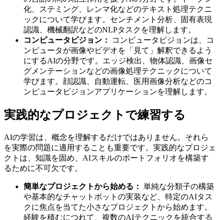
化、ステミング、レンマ化などのテキスト処理テクニ
ックについて学びます。センチメント分析、固有表現
認識、機械翻訳などのNLPタスクを理解します。
コンピュータビジョン：
コンピュータビジョンは、コ
ンピュータが画像やビデオを「見て」解釈できるよう
にするAIの分野です。エッジ検出、物体認識、画像セ
グメンテーションなどの画像処理テクニックについて
学びます。顔認識、自動運転、医用画像分析などのコ
ンピュータビジョンアプリケーションを理解します。
実践的なプロジェクトで練習する
AIの学習は、概念を理解するだけではありません。それら
を実際の問題に適用することも重要です。実践的なプロジェ
クトは、知識を固め、AIスキルのポートフォリオを構築す
るために不可欠です。
簡単なプロジェクトから始める：
単純な分類子の構築
や基本的なチャットボットの実装など、特定のAIタス
クに焦点を当てた小さなプロジェクトから始めます。
経験を積むにつれて、複数のAIテクニックを統合する