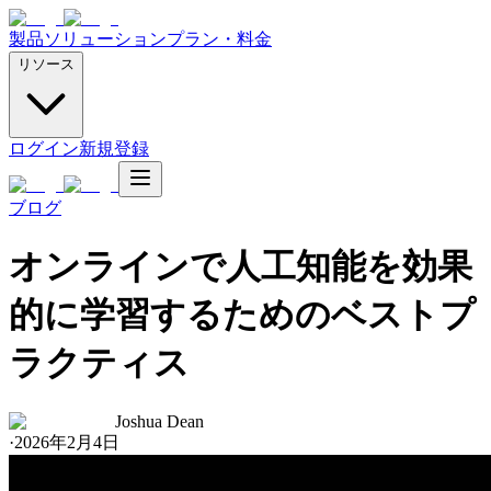
製品
ソリューション
プラン・料金
リソース
ログイン
新規登録
ブログ
オンラインで人工知能を効果
的に学習するためのベストプ
ラクティス
Joshua Dean
·
2026年2月4日