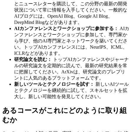
とニュースレターを購読して、この分野の最新の開発
状況について常に情報を入手してください。一般的な
AIブログには、OpenAI Blog、Google AI Blog、
DeepMind Blogなどがあります。
AIカンファレンスとワークショップに参加する：
AIカ
ンファレンスとワークショップに参加して、専門家か
ら学び、他のAI専門家とネットワークを築いてくださ
い。トップAIカンファレンスには、NeurIPS、ICML、
ICLRなどがあります。
研究論文を読む：
トップAIカンファレンスやジャーナ
ルの研究論文を定期的に読んで、最新の研究結果を常
に把握してください。ArXivは、研究論文のプレプリ
ントに人気のあるプラットフォームです。
新しいツールとテクノロジーを試す：
新しいAIツール
とテクノロジーを継続的に試して、スキルセットを拡
大し、新しい可能性を発見してください。
あるコースがこれにどのように取り組
むか