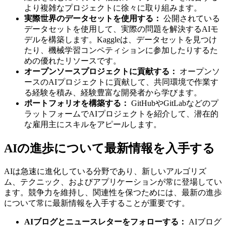
より複雑なプロジェクトに徐々に取り組みます。
実際世界のデータセットを使用する：
公開されている
データセットを使用して、実際の問題を解決するAIモ
デルを構築します。Kaggleは、データセットを見つけ
たり、機械学習コンペティションに参加したりするた
めの優れたリソースです。
オープンソースプロジェクトに貢献する：
オープンソ
ースのAIプロジェクトに貢献して、共同環境で作業す
る経験を積み、経験豊富な開発者から学びます。
ポートフォリオを構築する：
GitHubやGitLabなどのプ
ラットフォームでAIプロジェクトを紹介して、潜在的
な雇用主にスキルをアピールします。
AIの進歩について最新情報を入手する
AIは急速に進化している分野であり、新しいアルゴリズ
ム、テクニック、およびアプリケーションが常に登場してい
ます。競争力を維持し、関連性を保つためには、最新の進歩
について常に最新情報を入手することが重要です。
AIブログとニュースレターをフォローする：
AIブログ