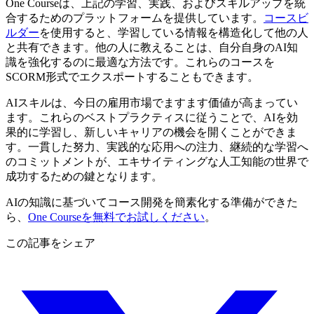
One Courseは、上記の学習、実践、およびスキルアップを統
合するためのプラットフォームを提供しています。
コースビ
ルダー
を使用すると、学習している情報を構造化して他の人
と共有できます。他の人に教えることは、自分自身のAI知
識を強化するのに最適な方法です。これらのコースを
SCORM形式でエクスポートすることもできます。
AIスキルは、今日の雇用市場でますます価値が高まってい
ます。これらのベストプラクティスに従うことで、AIを効
果的に学習し、新しいキャリアの機会を開くことができま
す。一貫した努力、実践的な応用への注力、継続的な学習へ
のコミットメントが、エキサイティングな人工知能の世界で
成功するための鍵となります。
AIの知識に基づいてコース開発を簡素化する準備ができた
ら、
One Courseを無料でお試しください
。
この記事をシェア