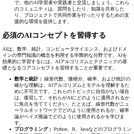
で、他のAI学習者や実践者と交流しましょう。これら
のコミュニティは、質問をしたり、知識を共有した
り、プロジェクトで共同作業を行ったりするための支
援的な環境を提供します。
必須のAIコンセプトを習得する
AIは、数学、統計、コンピュータサイエンス、およびドメ
インの専門知識の概念を利用する学際的な分野です。AIを
効果的に学習するには、AIアルゴリズムとテクニックの基
礎となるコアコンセプトを習得することが重要です。
数学と統計：
線形代数、微積分、確率、および統計の
確かな理解は、AIアルゴリズムとモデルを理解するた
めに不可欠です。これらのトピックに自信がない場合
は、復習して、それらがAIにどのように適用されるか
に焦点を当ててください。たとえば、線形代数がニュ
ーラルネットワークでどのように使用されるか、確率
論がベイズ推論でどのように使用されるかを学びま
す。
プログラミング：
Python、R、Javaなどのプログラミン