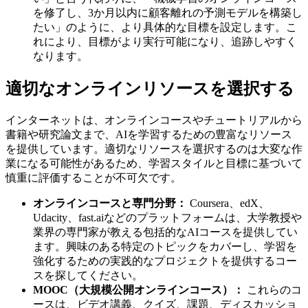
を修了し、3か月以内に顧客離れの予測モデルを構築し
たい」のように、より具体的な目標を設定します。こ
れにより、目標がより実行可能になり、追跡しやすく
なります。
適切なオンラインリソースを選択する
インターネットは、オンラインコースやチュートリアルから
書籍や研究論文まで、AIを学習するための豊富なリソース
を提供しています。適切なリソースを選択するのは大変な作
業になる可能性があるため、学習スタイルと目標に基づいて
慎重に評価することが不可欠です。
オンラインコースと専門分野：
Coursera、edX、
Udacity、fast.aiなどのプラットフォームは、大学教授や
業界の専門家が教える包括的なAIコースを提供してい
ます。興味のある特定のトピックをカバーし、学習を
強化するための実践的なプロジェクトを提供するコー
スを探してください。
MOOC（大規模公開オンラインコース）：
これらのコ
ースは、ビデオ講義、クイズ、課題、ディスカッショ