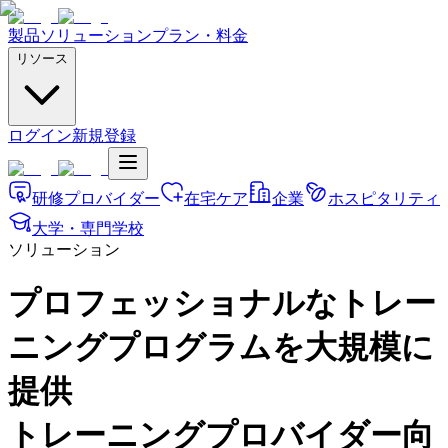
製品
ソリューション
プラン・料金
リソース
ログイン
新規登録
研修プロバイダー
在宅ケア
企業
ホスピタリティ
大学・専門学校
ソリューション
プロフェッショナルなトレー
ニングプログラムを大規模に
提供
トレーニングプロバイダー向