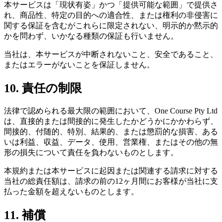
本サービスは「現状有姿」かつ「提供可能な範囲」で提供さ
れ、商品性、特定の目的への適合性、または権利の非侵害に
関する保証を含むがこれらに限定されない、明示的か黙示的
かを問わず、いかなる種類の保証も行いません。
当社は、本サービスが中断されないこと、安全であること、
またはエラーがないことを保証しません。
10. 責任の制限
法律で認められる最大限の範囲において、One Course Pty Ltd
は、直接的または間接的に発生したかどうかにかかわらず、
間接的、付随的、特別、結果的、または懲罰的な損害、ある
いは利益、収益、データ、使用、営業権、またはその他の無
形の損失について責任を負わないものとします。
本規約または本サービスに起因または関連する請求に対する
当社の総責任額は、請求の前の12ヶ月間にお客様が当社に支
払った金額を超えないものとします。
11. 補償