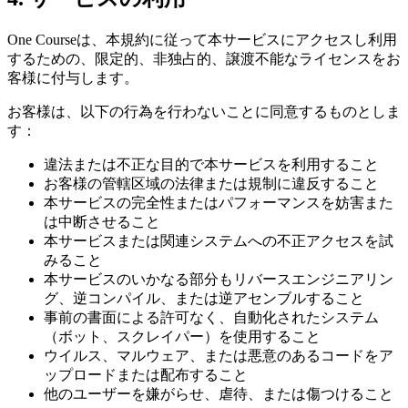
One Courseは、本規約に従って本サービスにアクセスし利用
するための、限定的、非独占的、譲渡不能なライセンスをお
客様に付与します。
お客様は、以下の行為を行わないことに同意するものとしま
す：
違法または不正な目的で本サービスを利用すること
お客様の管轄区域の法律または規制に違反すること
本サービスの完全性またはパフォーマンスを妨害また
は中断させること
本サービスまたは関連システムへの不正アクセスを試
みること
本サービスのいかなる部分もリバースエンジニアリン
グ、逆コンパイル、または逆アセンブルすること
事前の書面による許可なく、自動化されたシステム
（ボット、スクレイパー）を使用すること
ウイルス、マルウェア、または悪意のあるコードをア
ップロードまたは配布すること
他のユーザーを嫌がらせ、虐待、または傷つけること