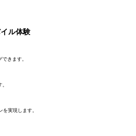
バイル体験
グできます。
す。
ョンを実現します。