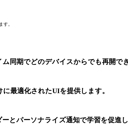
ます。
イム同期でどのデバイスからでも再開で
id向けに最適化されたUIを提供します。
ダーとパーソナライズ通知で学習を促進