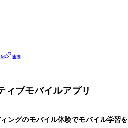
RM
連携
ティブモバイルアプリ
ディングのモバイル体験でモバイル学習を