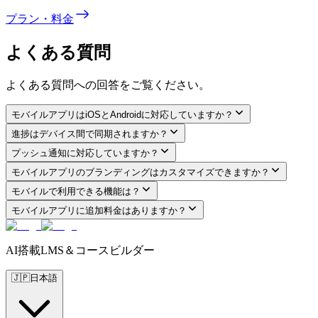
プラン・料金
よくある質問
よくある質問への回答をご覧ください。
モバイルアプリはiOSとAndroidに対応していますか？
進捗はデバイス間で同期されますか？
プッシュ通知に対応していますか？
モバイルアプリのブランディングはカスタマイズできますか？
モバイルで利用できる機能は？
モバイルアプリに追加料金はありますか？
AI搭載LMS＆コースビルダー
🇯🇵
日本語