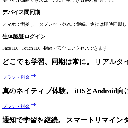
モバイル回線でもスムーズに再生できる適応配信です。
デバイス間同期
スマホで開始し、タブレットやPCで継続。進捗は即時同期し
生体認証ログイン
Face ID、Touch ID、指紋で安全にアクセスできます。
どこでも学習、同期は常に。
リアルタ
プラン・料金
真のネイティブ体験。
iOSとAndro
プラン・料金
通知で学習を継続。
スマートリマイン