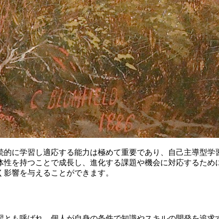
続的に学習し適応する能力は極めて重要であり、自己主導型学
体性を持つことで成長し、進化する課題や機会に対応するため
く影響を与えることができます。
習とも呼ばれ、個人が自身の条件で知識やスキルの開発を追求