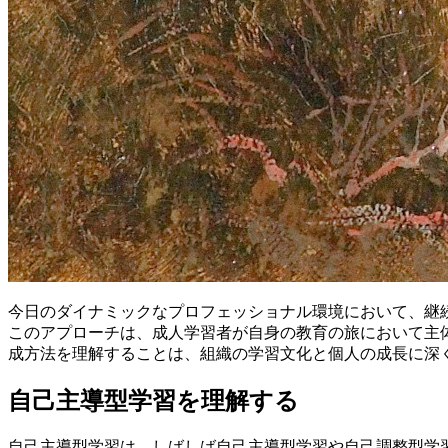
今日のダイナミックなプロフェッショナル環境において、継
このアプローチは、成人学習者が自身の教育の旅において主
成方法を理解することは、組織の学習文化と個人の成長に深
自己主導型学習を理解する
自己主導型学習は、しばしば自己主導型学習や自己調整型学