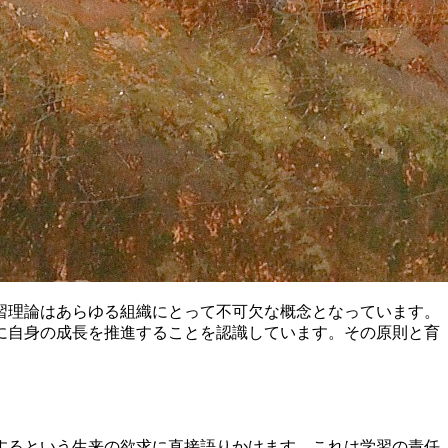
習理論はあらゆる組織にとって不可欠な概念となっています。
に自身の成長を推進することを認識しています。その原則と育
するという生来の欲求に直接語りかけます。これは学習の責任