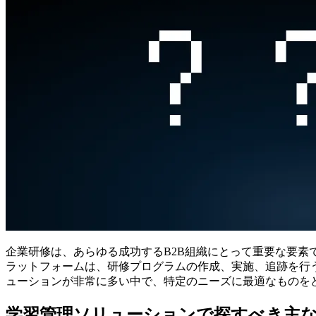
企業研修は、あらゆる成功するB2B組織にとって重要な要素
ラットフォームは、研修プログラムの作成、実施、追跡を行
ューションが非常に多い中で、特定のニーズに最適なものを
学習管理ソリューションで探すべき主