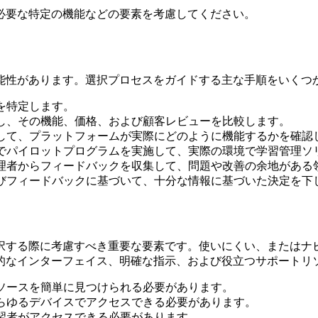
必要な特定の機能などの要素を考慮してください。
能性があります。選択プロセスをガイドする主な手順をいくつ
を特定します。
し、その機能、価格、および顧客レビューを比較します。
して、プラットフォームが実際にどのように機能するかを確認
でパイロットプログラムを実施して、実際の環境で学習管理ソ
理者からフィードバックを収集して、問題や改善の余地がある
びフィードバックに基づいて、十分な情報に基づいた決定を下
択する際に考慮すべき重要な要素です。使いにくい、またはナ
的なインターフェイス、明確な指示、および役立つサポートリ
ソースを簡単に見つけられる必要があります。
らゆるデバイスでアクセスできる必要があります。
習者がアクセスできる必要があります。