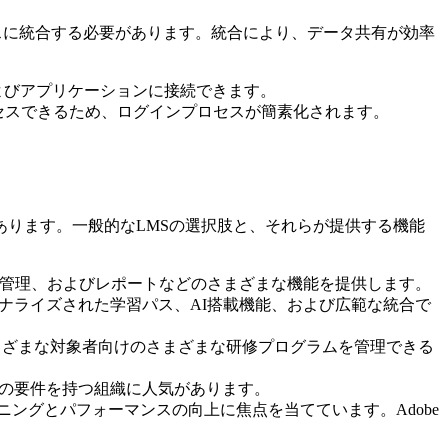
スに統合する必要があります。統合により、データ共有が効率
システムおよびアプリケーションに接続できます。
セスできるため、ログインプロセスが簡素化されます。
ります。一般的なLMSの選択肢と、それらが提供する機能
習者管理、およびレポートなどのさまざまな機能を提供します。
ソナライズされた学習パス、AI搭載機能、および広範な統合で
さまざまな対象者向けのさまざまな研修プログラムを管理できる
定の要件を持つ組織に人気があります。
ルラーニングとパフォーマンスの向上に焦点を当てています。Adobe