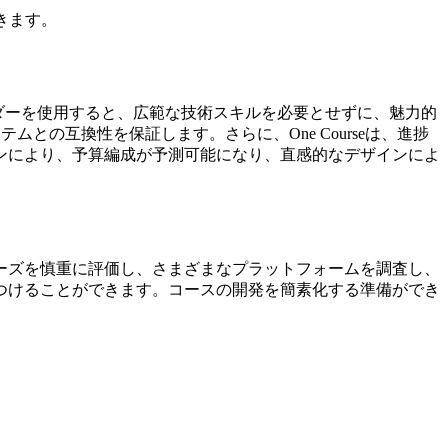
きます。
ビルダーを使用すると、広範な技術スキルを必要とせずに、魅力的
の互換性を保証します。さらに、One Courseは、進捗
ンにより、予算編成が予測可能になり、直感的なデザインによ
ーズを慎重に評価し、さまざまなプラットフォームを調査し、
つけることができます。コースの開発を簡素化する準備ができ