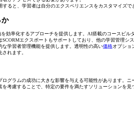
用すると、学習者は自分のエクスペリエンスをカスタマイズで
るか
よび実施を効率化するアプローチを提供します。AI搭載のコース
CORMエクスポートもサポートしており、他の学習管理システムと
的な学習者管理機能を提供します。透明性の高い
価格
オプショ
先されます。
プログラムの成功に大きな影響を与える可能性があります。ニ
素を考慮することで、特定の要件を満たすソリューションを見