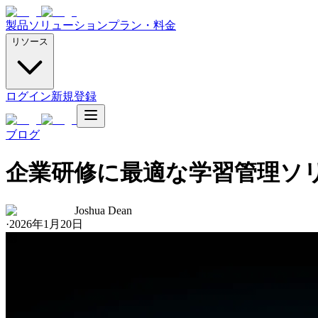
製品
ソリューション
プラン・料金
リソース
ログイン
新規登録
ブログ
企業研修に最適な学習管理ソ
Joshua Dean
·
2026年1月20日