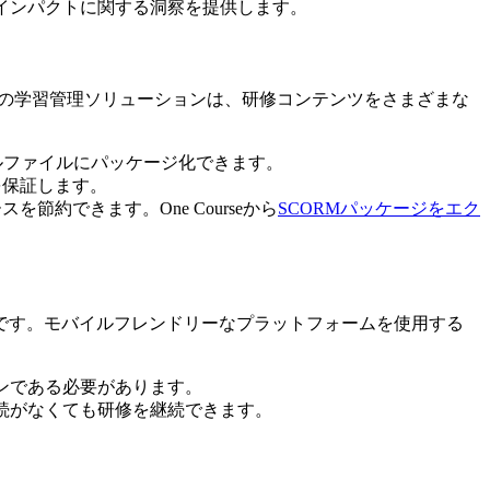
インパクトに関する洞察を提供します。
す。SCORM準拠の学習管理ソリューションは、研修コンテンツをさまざまな
ルファイルにパッケージ化できます。
を保証します。
約できます。One Courseから
SCORMパッケージをエク
です。モバイルフレンドリーなプラットフォームを使用する
ンである必要があります。
続がなくても研修を継続できます。