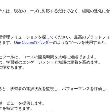
テムは、現在のニーズに対応するだけでなく、組織の進化に合
習管理ソリューションを探してください。最高のプラットフォ
きます。
One Courseのビルダー
のようなツールを使用すると、
たツールは、コースの開発時間を大幅に短縮できます。
は、学習者のエンゲージメントと知識の定着を高めます。
に役立ちます。
ると、学習者の進捗状況を監視し、パフォーマンスを評価し、
単一ビューを提供します。
クを特定できます。