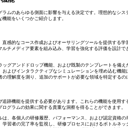
グラムのあらゆる側面に影響を与える決定です。理想的なシス
な機能をいくつかご紹介します。
。直感的なコース作成およびオーサリングツールを提供する学
マルチメディア要素を組み込み、学習を強化する評価を設計で
ラッグアンドドロップ機能、および既製のテンプレートを備え
、およびインタラクティブなシミュレーションを埋め込む機能
者の理解度を測り、追加のサポートが必要な領域を特定するの
び追跡機能を提供する必要があります。これらの機能を使用す
プログラムの効果に関する貴重な洞察を得ることができます。
ルは、各個人の研修履歴、パフォーマンス、および認定資格の
、学習者の完了率を監視し、研修プロセスにおけるボトルネッ