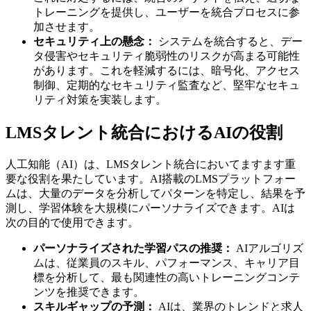
トレーニングを提供し、ユーザーを統合プロセスに参
加させます。
セキュリティ上の懸念：
システムを統合すると、デー
タ侵害やセキュリティ脆弱性のリスクが高まる可能性
があります。これを軽減するには、暗号化、アクセス
制御、定期的なセキュリティ監査など、堅牢なセキュ
リティ対策を実装します。
LMSタレント統合におけるAIの役割
人工知能（AI）は、LMSタレント統合においてますます重
要な役割を果たしています。AI搭載のLMSプラットフォー
ムは、大量のデータを分析してパターンを特定し、結果を予
測し、学習体験を大規模にパーソナライズできます。AIは
次の目的で使用できます。
パーソナライズされた学習パスの推奨：
AIアルゴリズ
ムは、従業員のスキル、パフォーマンス、キャリア目
標を分析して、最も関連性の高いトレーニングコンテ
ンツを推奨できます。
スキルギャップの予測：
AIは、業界のトレンドと求人