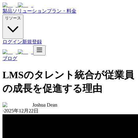
製品
ソリューション
プラン・料金
リソース
ログイン
新規登録
ブログ
LMSのタレント統合が従業員
の成長を促進する理由
Joshua Dean
·
2025年12月22日