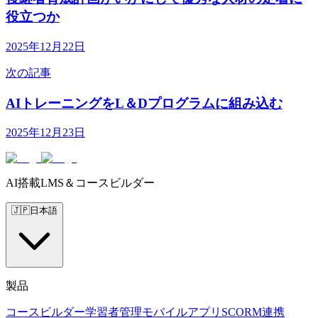
役立つか
2025年12月22日
次の記事
AIトレーニングをL＆Dプログラムに組み込む
2025年12月23日
AI搭載LMS＆コースビルダー
🇯🇵
日本語
製品
コースビルダー
学習者管理
モバイルアプリ
SCORM
連携