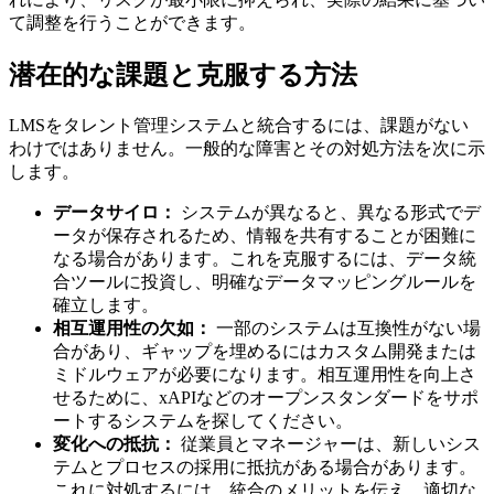
て調整を行うことができます。
潜在的な課題と克服する方法
LMSをタレント管理システムと統合するには、課題がない
わけではありません。一般的な障害とその対処方法を次に示
します。
データサイロ：
システムが異なると、異なる形式でデ
ータが保存されるため、情報を共有することが困難に
なる場合があります。これを克服するには、データ統
合ツールに投資し、明確なデータマッピングルールを
確立します。
相互運用性の欠如：
一部のシステムは互換性がない場
合があり、ギャップを埋めるにはカスタム開発または
ミドルウェアが必要になります。相互運用性を向上さ
せるために、xAPIなどのオープンスタンダードをサポ
ートするシステムを探してください。
変化への抵抗：
従業員とマネージャーは、新しいシス
テムとプロセスの採用に抵抗がある場合があります。
これに対処するには、統合のメリットを伝え、適切な