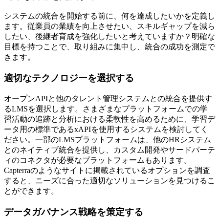
システムの統合を開始する前に、何を達成したいかを定義し
ます。従業員の業績を向上させたい、スキルギャップを減ら
したい、後継者育成を強化したいと考えていますか？明確な
目標を持つことで、取り組みに集中し、統合の成功を測定で
きます。
適切なテクノロジーを選択する
オープンAPIと他のタレント管理システムとの統合を提供す
るLMSを選択します。さまざまなプラットフォームでの学
習活動の追跡と分析における柔軟性を高めるために、学習デ
ータ用の標準であるxAPIを使用するシステムを検討してく
ださい。一部のLMSプラットフォームは、他のHRシステム
とのネイティブ統合を提供し、カスタム開発やサードパーテ
ィのコネクタが必要なプラットフォームもあります。
Capterraのようなサイトに掲載されているオプションを調査
すると、ニーズに合った適切なソリューションを見つけるこ
とができます。
データガバナンス戦略を策定する