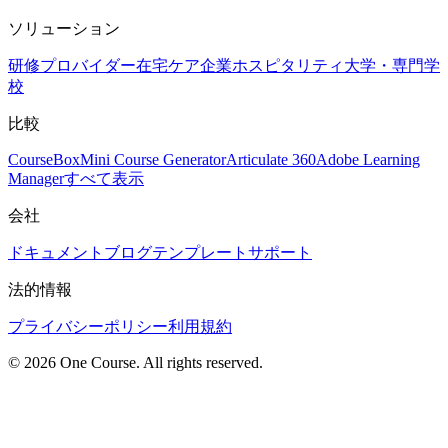
ソリューション
研修プロバイダー
在宅ケア
企業
ホスピタリティ
大学・専門学
校
比較
CourseBox
Mini Course Generator
Articulate 360
Adobe Learning
Manager
すべて表示
会社
ドキュメント
ブログ
テンプレート
サポート
法的情報
プライバシーポリシー
利用規約
© 2026 One Course. All rights reserved.