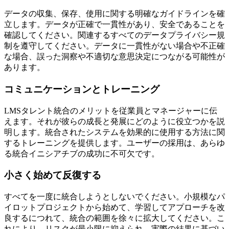
データの収集、保存、使用に関する明確なガイドラインを確
立します。データが正確で一貫性があり、安全であることを
確認してください。関連するすべてのデータプライバシー規
制を遵守してください。データに一貫性がない場合や不正確
な場合、誤った洞察や不適切な意思決定につながる可能性が
あります。
コミュニケーションとトレーニング
LMSタレント統合のメリットを従業員とマネージャーに伝
えます。それが彼らの成長と発展にどのように役立つかを説
明します。統合されたシステムを効果的に使用する方法に関
するトレーニングを提供します。ユーザーの採用は、あらゆ
る統合イニシアチブの成功に不可欠です。
小さく始めて反復する
すべてを一度に統合しようとしないでください。小規模なパ
イロットプロジェクトから始めて、学習してアプローチを改
良するにつれて、統合の範囲を徐々に拡大してください。こ
れにより、リスクが最小限に抑えられ、実際の結果に基づい