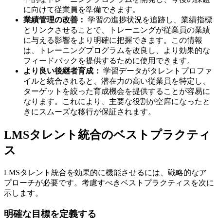
に向けて従業員を準備できます。
業績管理の改善：
学習の進捗状況を追跡し、業績指標
とリンクさせることで、トレーニングが従業員の業績
に与える影響をより明確に把握できます。この情報
は、トレーニングプログラムを改良し、より効果的な
フィードバックを提供するために使用できます。
より良い後継者育成：
学習データがタレントプロファ
イルと統合されると、潜在力の高い従業員を特定し、
ターゲットを絞った育成機会を提供することが容易に
なります。これにより、主要な役割が空席になったと
きにスムーズな移行が保証されます。
LMSタレント統合のベストプラクティ
ス
LMSタレント統合を効果的に機能させるには、戦略的なア
プローチが必要です。考慮すべきベストプラクティスを次に
示します。
明確な目標を定義する