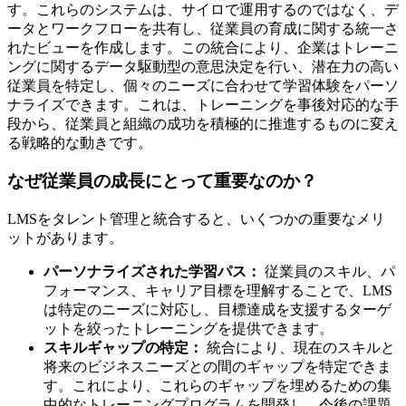
す。これらのシステムは、サイロで運用するのではなく、デ
ータとワークフローを共有し、従業員の育成に関する統一さ
れたビューを作成します。この統合により、企業はトレーニ
ングに関するデータ駆動型の意思決定を行い、潜在力の高い
従業員を特定し、個々のニーズに合わせて学習体験をパーソ
ナライズできます。これは、トレーニングを事後対応的な手
段から、従業員と組織の成功を積極的に推進するものに変え
る戦略的な動きです。
なぜ従業員の成長にとって重要なのか？
LMSをタレント管理と統合すると、いくつかの重要なメリ
ットがあります。
パーソナライズされた学習パス：
従業員のスキル、パ
フォーマンス、キャリア目標を理解することで、LMS
は特定のニーズに対応し、目標達成を支援するターゲ
ットを絞ったトレーニングを提供できます。
スキルギャップの特定：
統合により、現在のスキルと
将来のビジネスニーズとの間のギャップを特定できま
す。これにより、これらのギャップを埋めるための集
中的なトレーニングプログラムを開発し、今後の課題