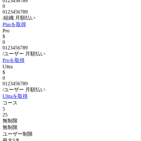
0
1
2
3
4
5
6
7
8
9
0
0
1
2
3
4
5
6
7
8
9
/組織
月額払い
Plusを取得
Pro
$
0
0
1
2
3
4
5
6
7
8
9
/ユーザー
月額払い
Proを取得
Ultra
$
0
0
1
2
3
4
5
6
7
8
9
/ユーザー
月額払い
Ultraを取得
コース
5
25
無制限
無制限
ユーザー制限
最大5名