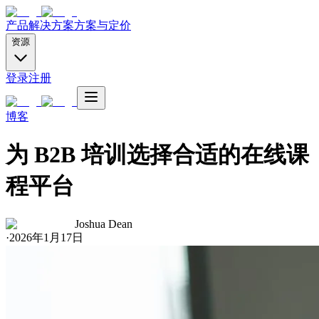
产品
解决方案
方案与定价
资源
登录
注册
博客
为 B2B 培训选择合适的在线课
程平台
Joshua Dean
·
2026年1月17日