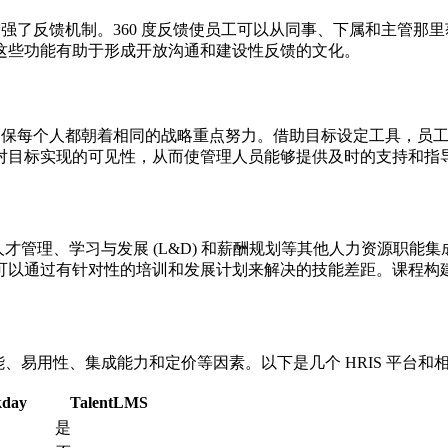
功能增强了反馈机制。360 度反馈使员工可以从同事、下属和主
这些功能有助于形成开放沟通和建设性反馈的文化。
确保每个人都朝着相同的战略重点努力。借助目标设定工具，员工可
对目标实现的可见性，从而使管理人员能够提供及时的支持和指
与人才管理、学习与发展 (L&D) 和薪酬规划等其他人力资源职
可以通过有针对性的培训和发展计划来解决的技能差距。课程构
功能、易用性、集成能力和定价等因素。以下是几个 HRIS 平台
day
TalentLMS
是