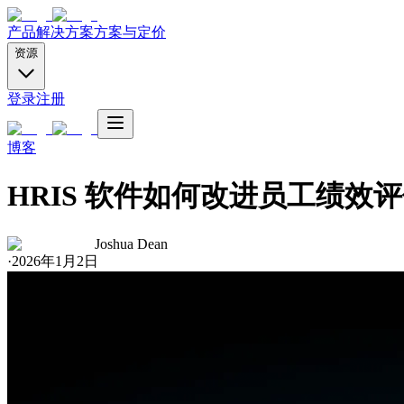
产品
解决方案
方案与定价
资源
登录
注册
博客
HRIS 软件如何改进员工绩效
Joshua Dean
·
2026年1月2日