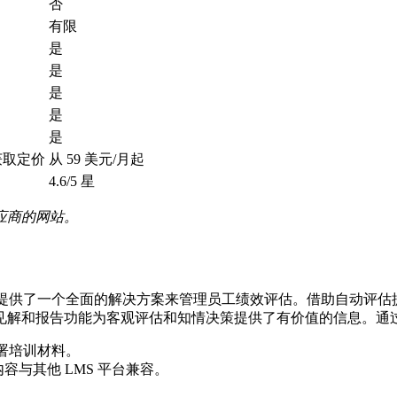
否
有限
是
是
是
是
是
获取定价
从 59 美元/月起
4.6/5 星
应商的网站。
S 功能，提供了一个全面的解决方案来管理员工绩效评估。借助自动评估提醒
见解和报告功能为客观评估和知情决策提供了有价值的信息。通
署培训材料。
容与其他 LMS 平台兼容。