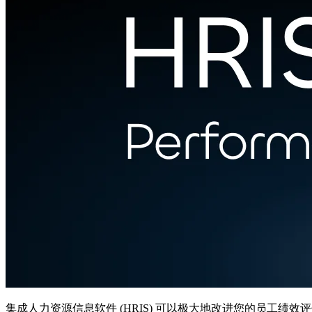
集成人力资源信息软件 (HRIS) 可以极大地改进您的员工