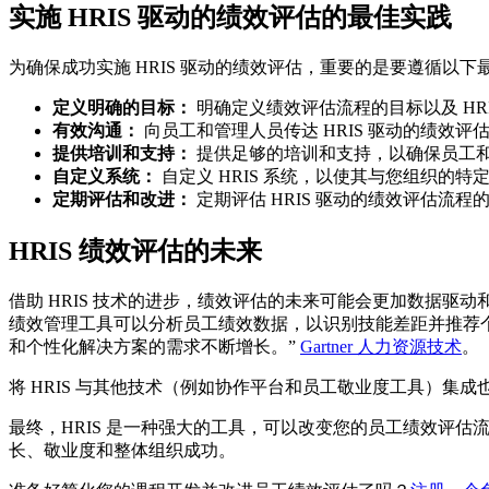
实施 HRIS 驱动的绩效评估的最佳实践
为确保成功实施 HRIS 驱动的绩效评估，重要的是要遵循以下
定义明确的目标：
明确定义绩效评估流程的目标以及 HR
有效沟通：
向员工和管理人员传达 HRIS 驱动的绩效
提供培训和支持：
提供足够的培训和支持，以确保员工和管
自定义系统：
自定义 HRIS 系统，以使其与您组织的
定期评估和改进：
定期评估 HRIS 驱动的绩效评估流
HRIS 绩效评估的未来
借助 HRIS 技术的进步，绩效评估的未来可能会更加数据驱动和
绩效管理工具可以分析员工绩效数据，以识别技能差距并推荐个性化的培
和个性化解决方案的需求不断增长。”
Gartner 人力资源技术
。
将 HRIS 与其他技术（例如协作平台和员工敬业度工具）
最终，HRIS 是一种强大的工具，可以改变您的员工绩效评估
长、敬业度和整体组织成功。