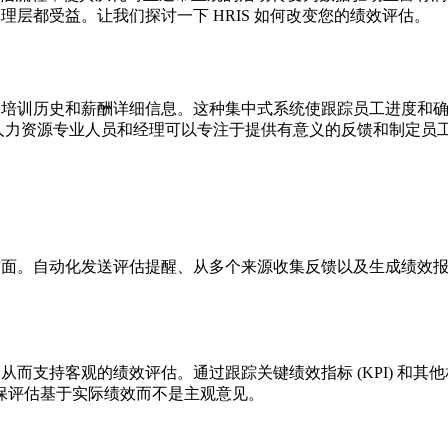
理层都受益。让我们探讨一下 HRIS 如何改变您的绩效评估。
录、培训历史和薪酬详细信息。这种集中式系统使跟踪员工进度和
而使人力资源专业人员和经理可以专注于提供有意义的反馈和制定员
方面。自动化发送评估提醒、从多个来源收集反馈以及生成绩效报
。
，从而支持客观的绩效评估。通过跟踪关键绩效指标 (KPI) 和
保评估基于实际绩效而不是主观意见。