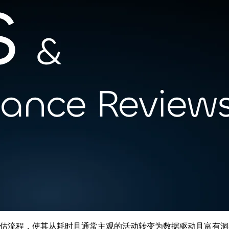
绩效评估流程，使其从耗时且通常主观的活动转变为数据驱动且富