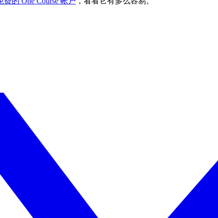
的 One Course 帐户
，看看它有多么容易。