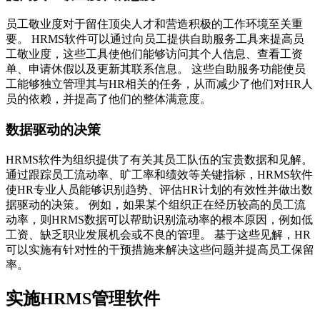
员工敬业度对于留住顶尖人才和营造积极的工作环境至关重
要。 HRMS软件可以通过向员工提供自助服务工具来提高员
工敬业度，这些工具使他们能够访问其个人信息、查看工资
单、申请休假以及更新其联系信息。 这些自助服务功能使员
工能够独立管理其与HR相关的任务，从而减少了他们对HR人
员的依赖，并提高了他们的整体满意度。
数据驱动的决策
HRMS软件为组织提供了有关其员工队伍的宝贵数据和见解。
通过跟踪员工流动率、旷工率和绩效等关键指标，HRMS软件
使HR专业人员能够识别趋势、评估HR计划的有效性并做出数
据驱动的决策。 例如，如果某个组织正在经历较高的员工流
动率，则HRMS数据可以帮助识别流动率的根本原因，例如低
工资、缺乏职业发展机会或不良的管理。 基于这些见解，HR
可以实施有针对性的干预措施来解决这些问题并提高员工保留
率。
实施HRMS管理软件