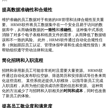
提高数据准确性和合规性
维护准确的员工数据对于有效的HR管理和法律合规性至关重
要。 HRMS软件将员工数据集中在一个安全且易于访问的数
据库中，从而确保数据的
一致性
和
准确性
。 这种集中式系统
消除了对多个电子表格和纸质文件的需求，从而降低了数据错
误和不一致的风险。 此外，HRMS软件通过自动化合规性任
务（例如跟踪员工认证、管理休假申请和生成合规性报告）来
帮助组织遵守劳动法律和法规。
简化招聘和入职流程
招聘和录用新员工可能非常耗时且需要大量资源。 HRMS软
件通过自动化发布职位空缺、筛选简历和安排面试等任务来简
化这些流程。 某些系统还提供入职模块，以指导新员工完成
入职流程，从而为他们提供成功所需的信息和资源。 这种简
化的方法减少了与招聘和入职相关的
时间和成本
，同时也改善
了新员工的体验。
提高员工敬业度和满意度