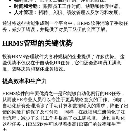
福利管理：
管理员工福利计划、注册和跟踪。
时间和考勤：
跟踪员工工作时间、缺勤和休假申请。
人才管理：
招聘、入职、绩效管理以及学习和发展。
通过将这些功能集成到一个平台中，HRMS软件消除了手动任
务，减少了错误，并提供了对员工队伍的全面了解。
HRMS管理的关键优势
投资HRMS管理软件为各种规模的企业提供了许多优势。 这
些优势不仅仅在于自动化HR任务，它们还会影响员工满意
度、战略决策和整体业务绩效。
提高效率和生产力
HRMS软件的主要优势之一是它能够自动化例行的HR任务，
从而使HR专业人员可以专注于更具战略意义的工作。 例如，
自动化薪资处理消除了手动计算和数据输入的需求，降低了出
错的风险并确保了及时付款。 同样，在线福利注册简化了注
册流程，减少了文书工作并提高了员工满意度。 通过自动化
这些任务，HRMS软件可以显着提高HR部门的效率和生产
力。