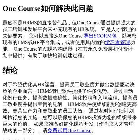
One Course如何解决此问题
虽然不是HRMS的直接替代品，但One Course通过提供强大的
员工培训和发展平台来补充现有的HR系统。 它是人才管理的
关键要素。 您可以直接从One Course
导出SCORM包
，以与您
现有的LMS或HR平台集成，或者使用其内置的
学习者管理
功
能。 One Course的AI课程构建器（在其永久免费层和付费计
划中提供）有助于加快培训创建过程。
结论
对于希望优化其HR运营、提高员工敬业度并做出数据驱动决
策的企业而言，HRMS管理软件提供了许多优势。 通过自动
化例行任务、提高数据准确性、简化招聘和入职流程、提高员
工敬业度并提供宝贵的见解，HRMS软件使组织能够创建更高
效、更具生产力和更敬业的员工队伍。 通过花时间仔细计划
和执行您的实施，您可以确保您的HRMS投资为您的组织带来
巨大的价值。 如果您准备好简化课程开发（作为您人才管理
战略的一部分），请
免费试用One Course
。