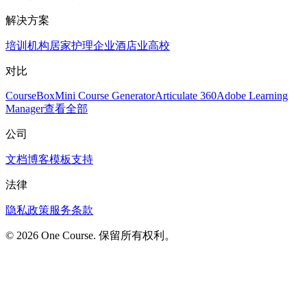
解决方案
培训机构
居家护理
企业
酒店业
高校
对比
CourseBox
Mini Course Generator
Articulate 360
Adobe Learning
Manager
查看全部
公司
文档
博客
模板
支持
法律
隐私政策
服务条款
© 2026 One Course. 保留所有权利。