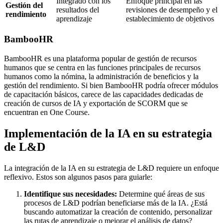
Integrado con los
Enfoque principal en las
Gestión del
resultados del
revisiones de desempeño y el
rendimiento
aprendizaje
establecimiento de objetivos
BambooHR
BambooHR es una plataforma popular de gestión de recursos
humanos que se centra en las funciones principales de recursos
humanos como la nómina, la administración de beneficios y la
gestión del rendimiento. Si bien BambooHR podría ofrecer módulos
de capacitación básicos, carece de las capacidades dedicadas de
creación de cursos de IA y exportación de SCORM que se
encuentran en One Course.
Implementación de la IA en su estrategia
de L&D
La integración de la IA en su estrategia de L&D requiere un enfoque
reflexivo. Estos son algunos pasos para guiarle:
Identifique sus necesidades:
Determine qué áreas de sus
procesos de L&D podrían beneficiarse más de la IA. ¿Está
buscando automatizar la creación de contenido, personalizar
las rutas de aprendizaje o mejorar el análisis de datos?