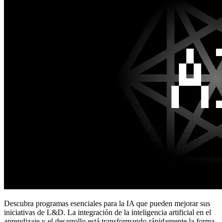
Descubra programas esenciales para la IA que pueden mejorar sus
iniciativas de L&D. La integración de la inteligencia artificial en el
aprendizaje y el desarrollo está transformando rápidamente la forma