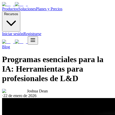
Productos
Soluciones
Planes y Precios
Recursos
Iniciar sesión
Registrarse
Blog
Programas esenciales para la
IA: Herramientas para
profesionales de L&D
Joshua Dean
·
22 de enero de 2026