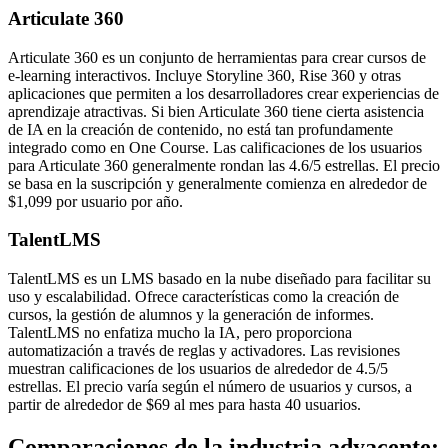
Articulate 360
Articulate 360 es un conjunto de herramientas para crear cursos de
e-learning interactivos. Incluye Storyline 360, Rise 360 y otras
aplicaciones que permiten a los desarrolladores crear experiencias de
aprendizaje atractivas. Si bien Articulate 360 tiene cierta asistencia
de IA en la creación de contenido, no está tan profundamente
integrado como en One Course. Las calificaciones de los usuarios
para Articulate 360 generalmente rondan las 4.6/5 estrellas. El precio
se basa en la suscripción y generalmente comienza en alrededor de
$1,099 por usuario por año.
TalentLMS
TalentLMS es un LMS basado en la nube diseñado para facilitar su
uso y escalabilidad. Ofrece características como la creación de
cursos, la gestión de alumnos y la generación de informes.
TalentLMS no enfatiza mucho la IA, pero proporciona
automatización a través de reglas y activadores. Las revisiones
muestran calificaciones de los usuarios de alrededor de 4.5/5
estrellas. El precio varía según el número de usuarios y cursos, a
partir de alrededor de $69 al mes para hasta 40 usuarios.
Comparaciones de la industria adyacente: