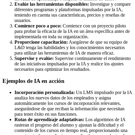
Evalúe las herramientas disponibles:
Investigue y compare
diferentes programas y plataformas impulsadas por la IA,
teniendo en cuenta sus características, precios y reseñas de
usuarios.
Comience poco a poco:
Comience con un proyecto piloto
para probar la eficacia de la IA en un área específica antes de
implementarla en toda su organización.
Proporcione capacitación:
Asegúrese de que su equipo de
L&D tenga las habilidades y los conocimientos necesarios
para utilizar las herramientas de IA de manera eficaz.
Supervise y evalúe:
Supervise continuamente el rendimiento
de las iniciativas impulsadas por la IA y realice los ajustes
necesarios para optimizar los resultados.
Ejemplos de IA en acción
Incorporación personalizada:
Un LMS impulsado por la IA
analiza los nuevos datos de los empleados y asigna
automáticamente los cursos de incorporación relevantes,
asegurándose de que reciban la información que necesitan
para tener éxito en sus funciones.
Rutas de aprendizaje adaptativas:
Los algoritmos de IA
rastrean el progreso del alumno y ajustan la dificultad y el
contenido de los cursos en tiempo real, proporcionando una