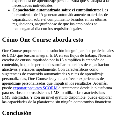
experiencia de aprendizaje personalizada que se adapta a las
necesidades individuales.
Capacitación automatizada sobre el cumplimiento:
Las
herramientas de IA generan automáticamente materiales de
capacitación sobre el cumplimiento basados en las últimas
regulaciones, asegurándose de que los empleados se
mantengan al día con los requisitos legales.
Cómo One Course aborda esto
One Course proporciona una solución integral para los profesionales
de L&D que buscan integrar la IA en sus flujos de trabajo. Nuestro
creador de cursos impulsado por la IA simplifica la creación de
contenido, lo que le permite desarrollar materiales de capacitación
atractivos y eficaces rápidamente. Con características como
sugerencias de contenido automatizadas y rutas de aprendizaje
personalizadas, One Course le ayuda a ofrecer experiencias de
aprendizaje personalizadas que impulsan los resultados. Además,
puede
exportar paquetes SCORM
directamente desde la plataforma
para usarlos en otros sistemas LMS, o utilizar las características
LMS integradas. Y con un nivel gratuito disponible, puede explorar
las capacidades de la plataforma sin ningún compromiso financiero.
Conclusión