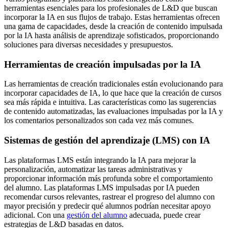
herramientas esenciales para los profesionales de L&D que buscan
incorporar la IA en sus flujos de trabajo. Estas herramientas ofrecen
una gama de capacidades, desde la creación de contenido impulsada
por la IA hasta análisis de aprendizaje sofisticados, proporcionando
soluciones para diversas necesidades y presupuestos.
Herramientas de creación impulsadas por la IA
Las herramientas de creación tradicionales están evolucionando para
incorporar capacidades de IA, lo que hace que la creación de cursos
sea más rápida e intuitiva. Las características como las sugerencias
de contenido automatizadas, las evaluaciones impulsadas por la IA y
los comentarios personalizados son cada vez más comunes.
Sistemas de gestión del aprendizaje (LMS) con IA
Las plataformas LMS están integrando la IA para mejorar la
personalización, automatizar las tareas administrativas y
proporcionar información más profunda sobre el comportamiento
del alumno. Las plataformas LMS impulsadas por IA pueden
recomendar cursos relevantes, rastrear el progreso del alumno con
mayor precisión y predecir qué alumnos podrían necesitar apoyo
adicional. Con una
gestión del alumno
adecuada, puede crear
estrategias de L&D basadas en datos.