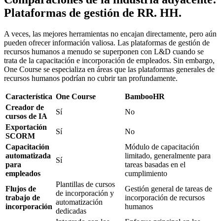
Plataformas de gestión de RR. HH.
A veces, las mejores herramientas no encajan directamente, pero aún
pueden ofrecer información valiosa. Las plataformas de gestión de
recursos humanos a menudo se superponen con L&D cuando se
trata de la capacitación e incorporación de empleados. Sin embargo,
One Course se especializa en áreas que las plataformas generales de
recursos humanos podrían no cubrir tan profundamente.
Característica
One Course
BambooHR
Creador de
Sí
No
cursos de IA
Exportación
Sí
No
SCORM
Capacitación
Módulo de capacitación
automatizada
limitado, generalmente para
Sí
para
tareas basadas en el
empleados
cumplimiento
Plantillas de cursos
Flujos de
Gestión general de tareas de
de incorporación y
trabajo de
incorporación de recursos
automatización
incorporación
humanos
dedicadas