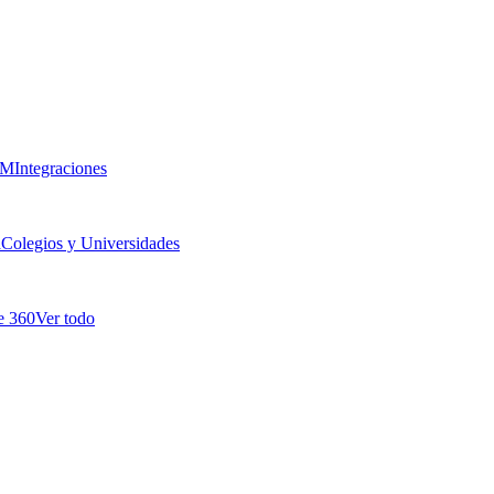
RM
Integraciones
a
Colegios y Universidades
e 360
Ver todo