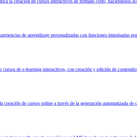
ca la creación de cursos interactivos de formato corto, haciéndolos acc
riencias de aprendizaje personalizadas con funciones impulsadas por 
 cursos de e-learning interactivos, con creación y edición de contenido
 creación de cursos online a través de la generación automatizada de co