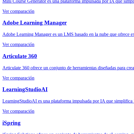
Mini Course Generator es una plataforma impulsada por IA que simplifi
Ver comparación
Adobe Learning Manager
Adobe Learning Manager es un LMS basado en la nube que ofrece expe
Ver comparación
Articulate 360
Articulate 360 ofrece un conjunto de herramientas diseñadas para crear
Ver comparación
LearningStudioAI
LearningStudioAI es una plataforma impulsada por IA que simplifica la
Ver comparación
iSpring