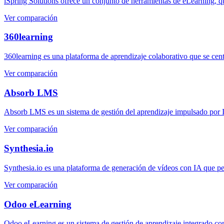
iSpring Solutions ofrece un conjunto de herramientas de eLearning, q
Ver comparación
360learning
360learning es una plataforma de aprendizaje colaborativo que se centr
Ver comparación
Absorb LMS
Absorb LMS es un sistema de gestión del aprendizaje impulsado por IA
Ver comparación
Synthesia.io
Synthesia.io es una plataforma de generación de vídeos con IA que perm
Ver comparación
Odoo eLearning
Odoo eLearning es un sistema de gestión de aprendizaje integrado con