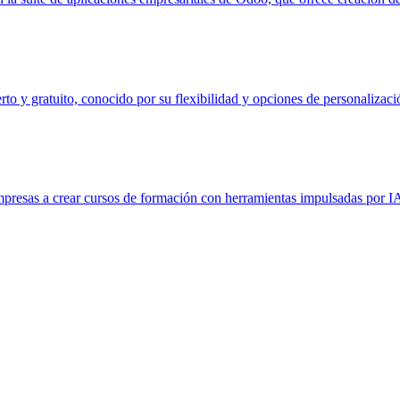
o y gratuito, conocido por su flexibilidad y opciones de personalizació
esas a crear cursos de formación con herramientas impulsadas por IA, u