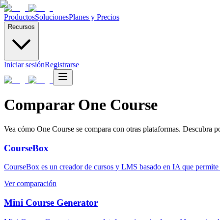
Productos
Soluciones
Planes y Precios
Recursos
Iniciar sesión
Registrarse
Comparar One Course
Vea cómo One Course se compara con otras plataformas. Descubra por
CourseBox
CourseBox es un creador de cursos y LMS basado en IA que permite a
Ver comparación
Mini Course Generator