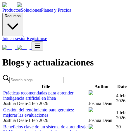
Productos
Soluciones
Planes y Precios
Recursos
Iniciar sesión
Registrarse
Blogs y actualizaciones
Title
Author
Date
Prácticas recomendadas para aprender
4 feb
inteligencia artificial en línea
2026
Joshua Dean
·
4 feb 2026
Joshua Dean
Gestión del rendimiento para gerentes:
1 feb
mejorar las evaluaciones
2026
Joshua Dean
·
1 feb 2026
Joshua Dean
Beneficios clave de un sistema de aprendizaje
30