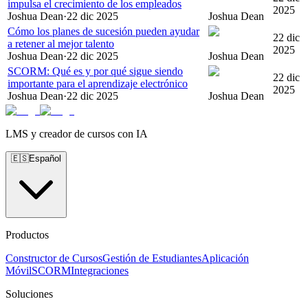
impulsa el crecimiento de los empleados
2025
Joshua Dean
·
22 dic 2025
Joshua Dean
Cómo los planes de sucesión pueden ayudar
22 dic
a retener al mejor talento
2025
Joshua Dean
·
22 dic 2025
Joshua Dean
SCORM: Qué es y por qué sigue siendo
22 dic
importante para el aprendizaje electrónico
2025
Joshua Dean
·
22 dic 2025
Joshua Dean
LMS y creador de cursos con IA
🇪🇸
Español
Productos
Constructor de Cursos
Gestión de Estudiantes
Aplicación
Móvil
SCORM
Integraciones
Soluciones