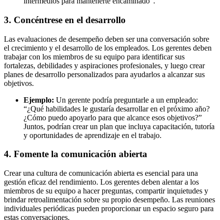
intermedios para mantenerte encaminado”.
3. Concéntrese en el desarrollo
Las evaluaciones de desempeño deben ser una conversación sobre
el crecimiento y el desarrollo de los empleados. Los gerentes deben
trabajar con los miembros de su equipo para identificar sus
fortalezas, debilidades y aspiraciones profesionales, y luego crear
planes de desarrollo personalizados para ayudarlos a alcanzar sus
objetivos.
Ejemplo:
Un gerente podría preguntarle a un empleado:
“¿Qué habilidades le gustaría desarrollar en el próximo año?
¿Cómo puedo apoyarlo para que alcance esos objetivos?”
Juntos, podrían crear un plan que incluya capacitación, tutoría
y oportunidades de aprendizaje en el trabajo.
4. Fomente la comunicación abierta
Crear una cultura de comunicación abierta es esencial para una
gestión eficaz del rendimiento. Los gerentes deben alentar a los
miembros de su equipo a hacer preguntas, compartir inquietudes y
brindar retroalimentación sobre su propio desempeño. Las reuniones
individuales periódicas pueden proporcionar un espacio seguro para
estas conversaciones.