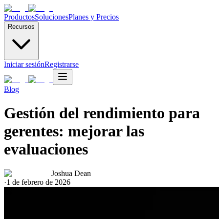
Productos
Soluciones
Planes y Precios
Recursos
Iniciar sesión
Registrarse
Blog
Gestión del rendimiento para
gerentes: mejorar las
evaluaciones
Joshua Dean
·
1 de febrero de 2026