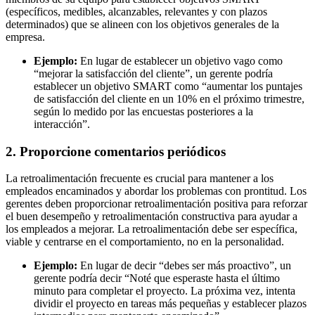
(específicos, medibles, alcanzables, relevantes y con plazos
determinados) que se alineen con los objetivos generales de la
empresa.
Ejemplo:
En lugar de establecer un objetivo vago como
“mejorar la satisfacción del cliente”, un gerente podría
establecer un objetivo SMART como “aumentar los puntajes
de satisfacción del cliente en un 10% en el próximo trimestre,
según lo medido por las encuestas posteriores a la
interacción”.
2. Proporcione comentarios periódicos
La retroalimentación frecuente es crucial para mantener a los
empleados encaminados y abordar los problemas con prontitud. Los
gerentes deben proporcionar retroalimentación positiva para reforzar
el buen desempeño y retroalimentación constructiva para ayudar a
los empleados a mejorar. La retroalimentación debe ser específica,
viable y centrarse en el comportamiento, no en la personalidad.
Ejemplo:
En lugar de decir “debes ser más proactivo”, un
gerente podría decir “Noté que esperaste hasta el último
minuto para completar el proyecto. La próxima vez, intenta
dividir el proyecto en tareas más pequeñas y establecer plazos