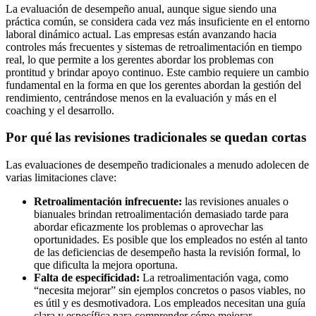
La evaluación de desempeño anual, aunque sigue siendo una
práctica común, se considera cada vez más insuficiente en el entorno
laboral dinámico actual. Las empresas están avanzando hacia
controles más frecuentes y sistemas de retroalimentación en tiempo
real, lo que permite a los gerentes abordar los problemas con
prontitud y brindar apoyo continuo. Este cambio requiere un cambio
fundamental en la forma en que los gerentes abordan la gestión del
rendimiento, centrándose menos en la evaluación y más en el
coaching y el desarrollo.
Por qué las revisiones tradicionales se quedan cortas
Las evaluaciones de desempeño tradicionales a menudo adolecen de
varias limitaciones clave:
Retroalimentación infrecuente:
las revisiones anuales o
bianuales brindan retroalimentación demasiado tarde para
abordar eficazmente los problemas o aprovechar las
oportunidades. Es posible que los empleados no estén al tanto
de las deficiencias de desempeño hasta la revisión formal, lo
que dificulta la mejora oportuna.
Falta de especificidad:
La retroalimentación vaga, como
“necesita mejorar” sin ejemplos concretos o pasos viables, no
es útil y es desmotivadora. Los empleados necesitan una guía
clara y específica para comprender cómo mejorar.