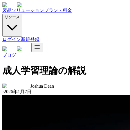
製品
ソリューション
プラン・料金
リソース
ログイン
新規登録
ブログ
成人学習理論の解説
Joshua Dean
·
2026年1月7日