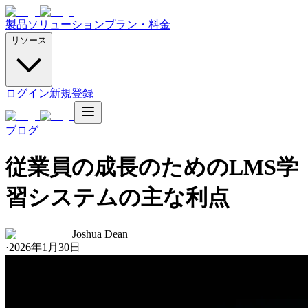
製品
ソリューション
プラン・料金
リソース
ログイン
新規登録
ブログ
従業員の成長のためのLMS学
習システムの主な利点
Joshua Dean
·
2026年1月30日