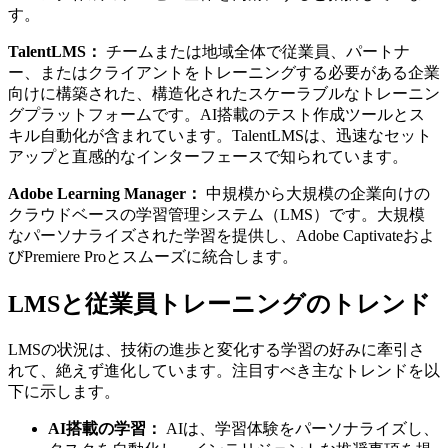
す。
TalentLMS：
チームまたは地域全体で従業員、パートナ
ー、またはクライアントをトレーニングする必要がある企業
向けに構築された、構造化されたスケーラブルなトレーニン
グプラットフォームです。AI搭載のテスト作成ツールとス
キル自動化が含まれています。TalentLMSは、迅速なセット
アップと直感的なインターフェースで知られています。
Adobe Learning Manager：
中規模から大規模の企業向けの
クラウドベースの学習管理システム（LMS）です。大規模
なパーソナライズされた学習を提供し、Adobe Captivateおよ
びPremiere Proとスムーズに統合します。
LMSと従業員トレーニングのトレンド
LMSの状況は、技術の進歩と変化する学習の好みに牽引さ
れて、絶えず進化しています。注目すべき主なトレンドを以
下に示します。
AI搭載の学習：
AIは、学習体験をパーソナライズし、