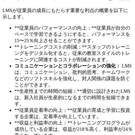
LMSが従業員の成長にもたらす重要な利点の概要を以下に
示します。
**従業員のパフォーマンスの向上：**従業員が自分の
ペースで学習できるようにすると、パフォーマンスを
15〜25％向上させることができます。
**トレーニングコストの削減：**スタッフのトレーニ
ングをデジタル化すると、従来の教室スタイルのトレ
ーニングに関連するコストが削減されます。
コミュニケーションとコラボレーションの強化：
LMS
は、コミュニケーション、批判的思考、チームワーク
などのソフトスキルを強化し、対人関係の課題を防ぐ
ことができます。
**生産性までの時間の短縮：**適切に設計されたLMS
は、新入社員が生産的になるまでの時間を短縮できま
す。
**従業員定着率の向上：**従業員の育成と学習に投資
する企業は、定着率が向上しています。
**収益と利益率の向上：**トレーニングプログラムが
成功している企業は、収益が218％高く、利益率が24％