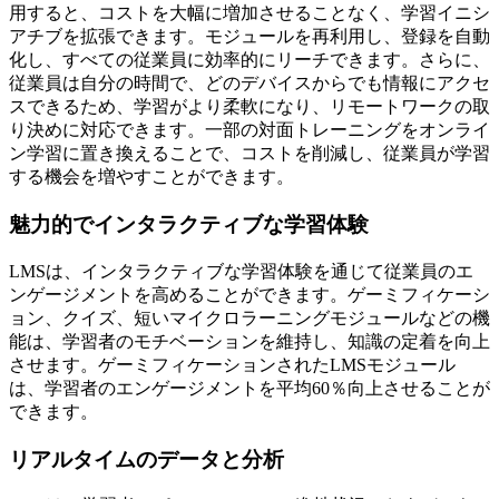
用すると、コストを大幅に増加させることなく、学習イニシ
アチブを拡張できます。モジュールを再利用し、登録を自動
化し、すべての従業員に効率的にリーチできます。さらに、
従業員は自分の時間で、どのデバイスからでも情報にアクセ
スできるため、学習がより柔軟になり、リモートワークの取
り決めに対応できます。一部の対面トレーニングをオンライ
ン学習に置き換えることで、コストを削減し、従業員が学習
する機会を増やすことができます。
魅力的でインタラクティブな学習体験
LMSは、インタラクティブな学習体験を通じて従業員のエ
ンゲージメントを高めることができます。ゲーミフィケーシ
ョン、クイズ、短いマイクロラーニングモジュールなどの機
能は、学習者のモチベーションを維持し、知識の定着を向上
させます。ゲーミフィケーションされたLMSモジュール
は、学習者のエンゲージメントを平均60％向上させることが
できます。
リアルタイムのデータと分析