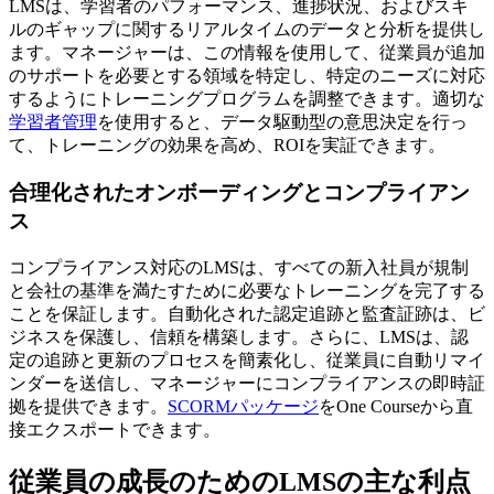
LMSは、学習者のパフォーマンス、進捗状況、およびスキ
ルのギャップに関するリアルタイムのデータと分析を提供し
ます。マネージャーは、この情報を使用して、従業員が追加
のサポートを必要とする領域を特定し、特定のニーズに対応
するようにトレーニングプログラムを調整できます。適切な
学習者管理
を使用すると、データ駆動型の意思決定を行っ
て、トレーニングの効果を高め、ROIを実証できます。
合理化されたオンボーディングとコンプライアン
ス
コンプライアンス対応のLMSは、すべての新入社員が規制
と会社の基準を満たすために必要なトレーニングを完了する
ことを保証します。自動化された認定追跡と監査証跡は、ビ
ジネスを保護し、信頼を構築します。さらに、LMSは、認
定の追跡と更新のプロセスを簡素化し、従業員に自動リマイ
ンダーを送信し、マネージャーにコンプライアンスの即時証
拠を提供できます。
SCORMパッケージ
をOne Courseから直
接エクスポートできます。
従業員の成長のためのLMSの主な利点