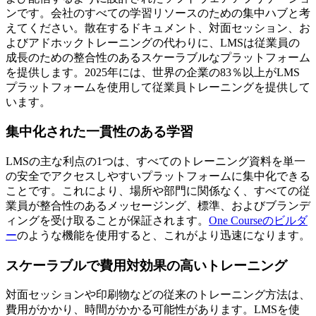
ンです。会社のすべての学習リソースのための集中ハブと考
えてください。散在するドキュメント、対面セッション、お
よびアドホックトレーニングの代わりに、LMSは従業員の
成長のための整合性のあるスケーラブルなプラットフォーム
を提供します。2025年には、世界の企業の83％以上がLMS
プラットフォームを使用して従業員トレーニングを提供して
います。
集中化された一貫性のある学習
LMSの主な利点の1つは、すべてのトレーニング資料を単一
の安全でアクセスしやすいプラットフォームに集中化できる
ことです。これにより、場所や部門に関係なく、すべての従
業員が整合性のあるメッセージング、標準、およびブランデ
ィングを受け取ることが保証されます。
One Courseのビルダ
ー
のような機能を使用すると、これがより迅速になります。
スケーラブルで費用対効果の高いトレーニング
対面セッションや印刷物などの従来のトレーニング方法は、
費用がかかり、時間がかかる可能性があります。LMSを使