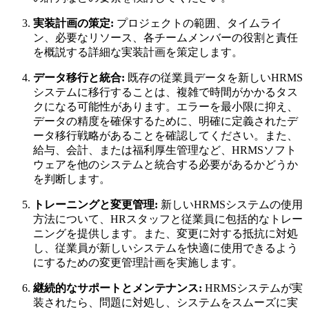
実装計画の策定:
プロジェクトの範囲、タイムライ
ン、必要なリソース、各チームメンバーの役割と責任
を概説する詳細な実装計画を策定します。
データ移行と統合:
既存の従業員データを新しいHRMS
システムに移行することは、複雑で時間がかかるタス
クになる可能性があります。エラーを最小限に抑え、
データの精度を確保するために、明確に定義されたデ
ータ移行戦略があることを確認してください。また、
給与、会計、または福利厚生管理など、HRMSソフト
ウェアを他のシステムと統合する必要があるかどうか
を判断します。
トレーニングと変更管理:
新しいHRMSシステムの使用
方法について、HRスタッフと従業員に包括的なトレー
ニングを提供します。また、変更に対する抵抗に対処
し、従業員が新しいシステムを快適に使用できるよう
にするための変更管理計画を実施します。
継続的なサポートとメンテナンス:
HRMSシステムが実
装されたら、問題に対処し、システムをスムーズに実