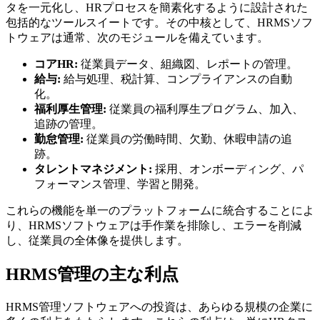
タを一元化し、HRプロセスを簡素化するように設計された
包括的なツールスイートです。その中核として、HRMSソフ
トウェアは通常、次のモジュールを備えています。
コアHR:
従業員データ、組織図、レポートの管理。
給与:
給与処理、税計算、コンプライアンスの自動
化。
福利厚生管理:
従業員の福利厚生プログラム、加入、
追跡の管理。
勤怠管理:
従業員の労働時間、欠勤、休暇申請の追
跡。
タレントマネジメント:
採用、オンボーディング、パ
フォーマンス管理、学習と開発。
これらの機能を単一のプラットフォームに統合することによ
り、HRMSソフトウェアは手作業を排除し、エラーを削減
し、従業員の全体像を提供します。
HRMS管理の主な利点
HRMS管理ソフトウェアへの投資は、あらゆる規模の企業に