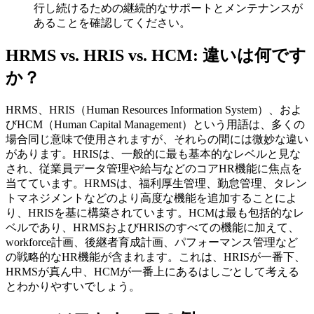
行し続けるための継続的なサポートとメンテナンスが
あることを確認してください。
HRMS vs. HRIS vs. HCM: 違いは何です
か？
HRMS、HRIS（Human Resources Information System）、およ
びHCM（Human Capital Management）という用語は、多くの
場合同じ意味で使用されますが、それらの間には微妙な違い
があります。HRISは、一般的に最も基本的なレベルと見な
され、従業員データ管理や給与などのコアHR機能に焦点を
当てています。HRMSは、福利厚生管理、勤怠管理、タレン
トマネジメントなどのより高度な機能を追加することによ
り、HRISを基に構築されています。HCMは最も包括的なレ
ベルであり、HRMSおよびHRISのすべての機能に加えて、
workforce計画、後継者育成計画、パフォーマンス管理など
の戦略的なHR機能が含まれます。これは、HRISが一番下、
HRMSが真ん中、HCMが一番上にあるはしごとして考える
とわかりやすいでしょう。