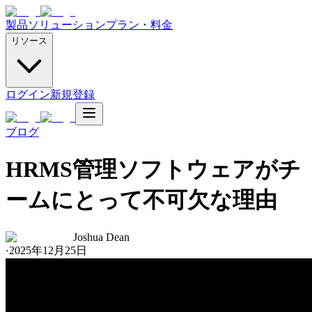
製品
ソリューション
プラン・料金
リソース
ログイン
新規登録
ブログ
HRMS管理ソフトウェアがチ
ームにとって不可欠な理由
Joshua Dean
·
2025年12月25日