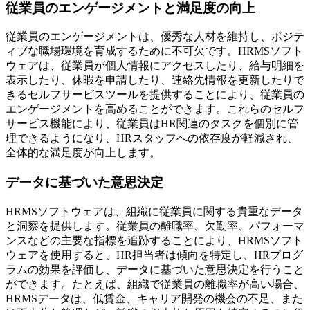
従業員のエンゲージメントと満足度の向上
従業員のエンゲージメントは、優秀な人材を維持し、ポジテ
ィブな職場環境を育成するために不可欠です。HRMSソフト
ウェアは、従業員が個人情報にアクセスしたり、給与明細を
表示したり、休暇を申請したり、連絡先情報を更新したりで
きるセルフサービスツールを提供することにより、従業員の
エンゲージメントを高めることができます。これらのセルフ
サービス機能により、従業員はHR関連のタスクを個別に管
理できるようになり、HRスタッフへの依存度が軽減され、
全体的な満足度が向上します。
データに基づいた意思決定
HRMSソフトウェアは、組織に従業員に関する貴重なデータ
と洞察を提供します。従業員の離職率、欠勤率、パフォーマ
ンスなどの主要な指標を追跡することにより、HRMSソフト
ウェアを使用すると、HR担当者は傾向を特定し、HRプログ
ラムの効果を評価し、データに基づいた意思決定を行うこと
ができます。たとえば、組織で従業員の離職率が高い場合、
HRMSデータは、低賃金、キャリア開発の機会の不足、また