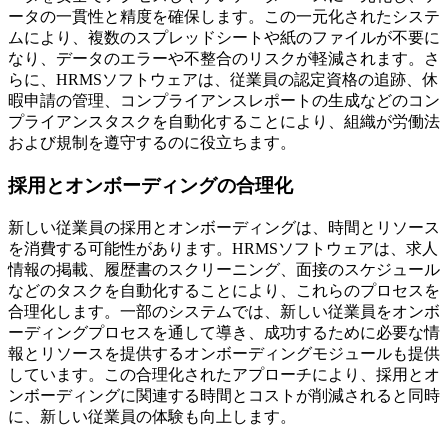
ータの一貫性と精度を確保します。この一元化されたシステ
ムにより、複数のスプレッドシートや紙のファイルが不要に
なり、データのエラーや不整合のリスクが軽減されます。さ
らに、HRMSソフトウェアは、従業員の認定資格の追跡、休
暇申請の管理、コンプライアンスレポートの生成などのコン
プライアンスタスクを自動化することにより、組織が労働法
および規制を遵守するのに役立ちます。
採用とオンボーディングの合理化
新しい従業員の採用とオンボーディングは、時間とリソース
を消費する可能性があります。HRMSソフトウェアは、求人
情報の掲載、履歴書のスクリーニング、面接のスケジュール
などのタスクを自動化することにより、これらのプロセスを
合理化します。一部のシステムでは、新しい従業員をオンボ
ーディングプロセスを通して導き、成功するために必要な情
報とリソースを提供するオンボーディングモジュールも提供
しています。この合理化されたアプローチにより、採用とオ
ンボーディングに関連する時間とコストが削減されると同時
に、新しい従業員の体験も向上します。