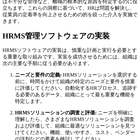
は不十分な管理など、離職の根本的な原因を特定するのに役
立ちます。これらの洞察に基づいて、HRは問題を解決し、
従業員の定着率を向上させるための的を絞った介入を実施で
きます。
HRMS管理ソフトウェアの実装
HRMSソフトウェアの実装は、慎重な計画と実行を必要とす
る重要な取り組みです。実装を成功させるためには、組織は
次の主要な手順に従う必要があります。
ニーズと要件の定義:
HRMSソリューションを選択する
前に、時間をかけて組織の特定のニーズと要件を慎重
に評価してください。自動化するHRプロセス、追跡す
る必要のあるデータ、組織にとって最も重要な機能を
特定します。
HRMSソリューションの調査と評価:
ニーズを明確に
理解したら、さまざまなHRMSソリューションを調査
および評価して、組織に最適なソリューションを見つ
けてください。機能、使いやすさ、コスト、ベンダー
の評判などの要素を検討してください。