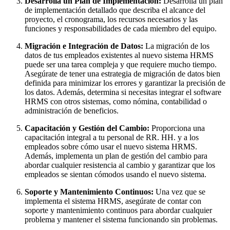
Desarrolla un Plan de Implementación:
Desarrolla un plan
de implementación detallado que describa el alcance del
proyecto, el cronograma, los recursos necesarios y las
funciones y responsabilidades de cada miembro del equipo.
Migración e Integración de Datos:
La migración de los
datos de tus empleados existentes al nuevo sistema HRMS
puede ser una tarea compleja y que requiere mucho tiempo.
Asegúrate de tener una estrategia de migración de datos bien
definida para minimizar los errores y garantizar la precisión de
los datos. Además, determina si necesitas integrar el software
HRMS con otros sistemas, como nómina, contabilidad o
administración de beneficios.
Capacitación y Gestión del Cambio:
Proporciona una
capacitación integral a tu personal de RR. HH. y a los
empleados sobre cómo usar el nuevo sistema HRMS.
Además, implementa un plan de gestión del cambio para
abordar cualquier resistencia al cambio y garantizar que los
empleados se sientan cómodos usando el nuevo sistema.
Soporte y Mantenimiento Continuos:
Una vez que se
implementa el sistema HRMS, asegúrate de contar con
soporte y mantenimiento continuos para abordar cualquier
problema y mantener el sistema funcionando sin problemas.