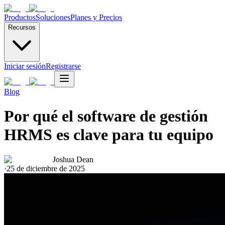
Productos
Soluciones
Planes y Precios
Recursos
Iniciar sesión
Registrarse
Blog
Por qué el software de gestión
HRMS es clave para tu equipo
Joshua Dean
·
25 de diciembre de 2025