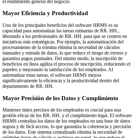
el rendimiento general del negocio.
Mayor Eficiencia y Productividad
Uno de los principales beneficios del software HRMS es su
capacidad para automatizar las tareas rutinarias de RR. HH.,
liberando a los profesionales de RR. HH. para que se centren en
iniciativas más estratégicas. Por ejemplo, la automatización del
procesamiento de la nómina elimina la necesidad de cálculos
manuales y entrada de datos, lo que reduce el riesgo de errores y
garantiza pagos puntuales. Del mismo modo, la inscripción de
beneficios en línea agiliza el proceso de inscripción, reduciendo el
papeleo y mejorando la satisfacción de los empleados. Al
automatizar estas tareas, el software HRMS mejora
significativamente la eficiencia y la productividad dentro del
departamento de RR. HH.
Mayor Precisión de los Datos y Cumplimiento
Mantener datos precisos de los empleados es crucial para una
gestión eficaz de los RR. HH. y el cumplimiento legal. El software
HRMS centraliza los datos de los empleados en una base de datos
segura y de fácil acceso, lo que garantiza la coherencia y precisión
de los datos. Este sistema centralizado elimina la necesidad de
múltiples hojas de cálculo y archivos en papel, lo que reduce el