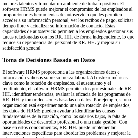
mejores talentos y fomentar un ambiente de trabajo positivo. El
software HRMS puede mejorar el compromiso de los empleados al
proporcionarles herramientas de autoservicio que les permiten
acceder a su información personal, ver los recibos de pago, solicitar
tiempo libre y actualizar su información de contacto. Estas
capacidades de autoservicio permiten a los empleados gestionar sus
tareas relacionadas con los RR. HH. de forma independiente, lo que
reduce su dependencia del personal de RR. HH. y mejora su
satisfacción general.
Toma de Decisiones Basada en Datos
El software HRMS proporciona a las organizaciones datos e
información valiosos sobre su fuerza laboral. Al rastrear métricas
clave como la rotación de empleados, el ausentismo y el
rendimiento, el software HRMS permite a los profesionales de RR.
HH. identificar tendencias, evaluar la eficacia de los programas de
RR. HH. y tomar decisiones basadas en datos. Por ejemplo, si una
organización está experimentando una alta rotación de empleados,
los datos de HRMS pueden ayudar a identificar las causas
fundamentales de la rotación, como los salarios bajos, la falta de
oportunidades de desarrollo profesional o una mala gestión. Con
base en estos conocimientos, RR. HH. puede implementar
intervenciones específicas para abordar los problemas y mejorar la