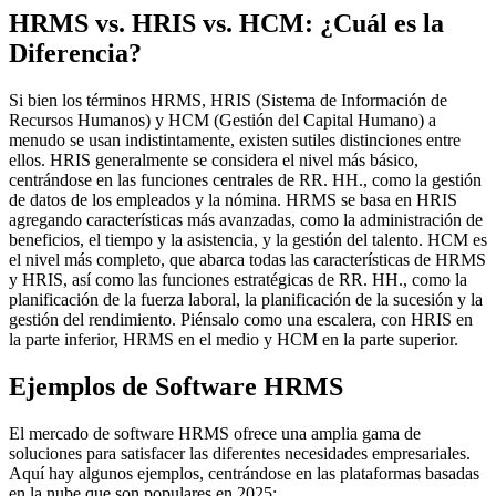
HRMS vs. HRIS vs. HCM: ¿Cuál es la
Diferencia?
Si bien los términos HRMS, HRIS (Sistema de Información de
Recursos Humanos) y HCM (Gestión del Capital Humano) a
menudo se usan indistintamente, existen sutiles distinciones entre
ellos. HRIS generalmente se considera el nivel más básico,
centrándose en las funciones centrales de RR. HH., como la gestión
de datos de los empleados y la nómina. HRMS se basa en HRIS
agregando características más avanzadas, como la administración de
beneficios, el tiempo y la asistencia, y la gestión del talento. HCM es
el nivel más completo, que abarca todas las características de HRMS
y HRIS, así como las funciones estratégicas de RR. HH., como la
planificación de la fuerza laboral, la planificación de la sucesión y la
gestión del rendimiento. Piénsalo como una escalera, con HRIS en
la parte inferior, HRMS en el medio y HCM en la parte superior.
Ejemplos de Software HRMS
El mercado de software HRMS ofrece una amplia gama de
soluciones para satisfacer las diferentes necesidades empresariales.
Aquí hay algunos ejemplos, centrándose en las plataformas basadas
en la nube que son populares en 2025: