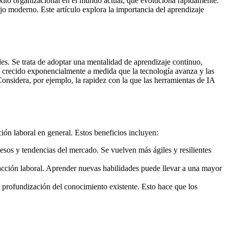
éxito organizacional en el mundo actual, que evoluciona rápidamente.
jo moderno. Este artículo explora la importancia del aprendizaje
es. Se trata de adoptar una mentalidad de aprendizaje continuo,
 crecido exponencialmente a medida que la tecnología avanza y las
onsidera, por ejemplo, la rapidez con la que las herramientas de IA
ión laboral en general. Estos beneficios incluyen:
sos y tendencias del mercado. Se vuelven más ágiles y resilientes
acción laboral. Aprender nuevas habilidades puede llevar a una mayor
 profundización del conocimiento existente. Esto hace que los