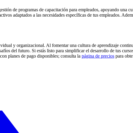
gestión de programas de capacitación para empleados, apoyando una cul
ractivos adaptados a las necesidades específicas de tus empleados. Ade
ividual y organizacional. Al fomentar una cultura de aprendizaje contin
safíos del futuro. Si estás listo para simplificar el desarrollo de tus c
 con planes de pago disponibles; consulta la
página de precios
para obte