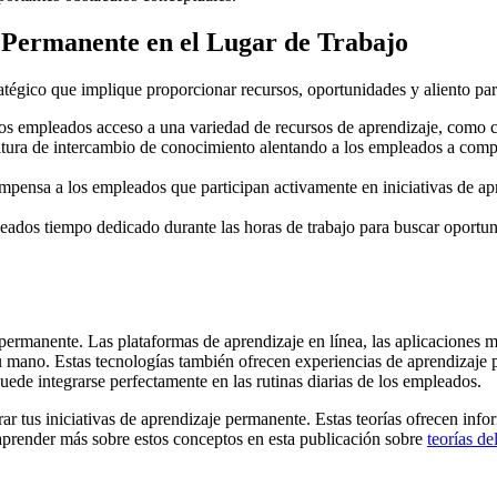
 Permanente en el Lugar de Trabajo
atégico que implique proporcionar recursos, oportunidades y aliento pa
os empleados acceso a una variedad de recursos de aprendizaje, como cur
ura de intercambio de conocimiento alentando a los empleados a compart
ensa a los empleados que participan activamente en iniciativas de apr
ados tiempo dedicado durante las horas de trabajo para buscar oportun
e permanente. Las plataformas de aprendizaje en línea, las aplicaciones 
u mano. Estas tecnologías también ofrecen experiencias de aprendizaje p
 puede integrarse perfectamente en las rutinas diarias de los empleados.
r tus iniciativas de aprendizaje permanente. Estas teorías ofrecen inf
aprender más sobre estos conceptos en esta publicación sobre
teorías de