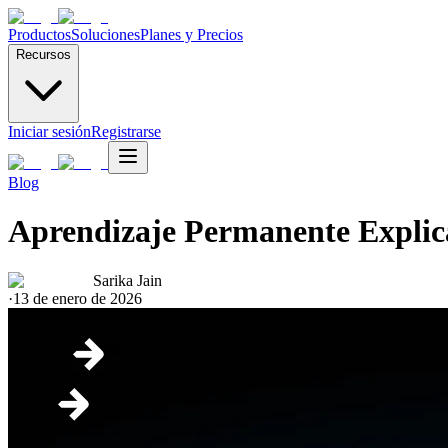
Productos
Soluciones
Planes y Precios
Recursos
Iniciar sesión
Registrarse
Blog
Aprendizaje Permanente Expli
Sarika Jain
·
13 de enero de 2026