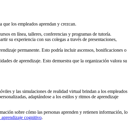
ra que los empleados aprendan y crezcan.
sos en línea, talleres, conferencias y programas de tutoría.
ir su experiencia con sus colegas a través de presentaciones,
endizaje permanente. Esto podría incluir ascensos, bonificaciones o
idades de aprendizaje. Esto demuestra que la organización valora su
móviles y las simulaciones de realidad virtual brindan a los empleados
ersonalizadas, adaptándose a los estilos y ritmos de aprendizaje
ormación sobre cómo las personas aprenden y retienen información, lo
l aprendizaje cognitivo
.