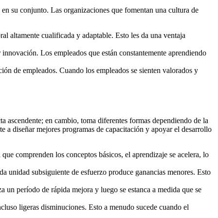
n en su conjunto. Las organizaciones que fomentan una cultura de
ral altamente cualificada y adaptable. Esto les da una ventaja
or innovación. Los empleados que están constantemente aprendiendo
ención de empleados. Cuando los empleados se sienten valorados y
ecta ascendente; en cambio, toma diferentes formas dependiendo de la
rte a diseñar mejores programas de capacitación y apoyar el desarrollo
 que comprenden los conceptos básicos, el aprendizaje se acelera, lo
cada unidad subsiguiente de esfuerzo produce ganancias menores. Esto
a un período de rápida mejora y luego se estanca a medida que se
incluso ligeras disminuciones. Esto a menudo sucede cuando el