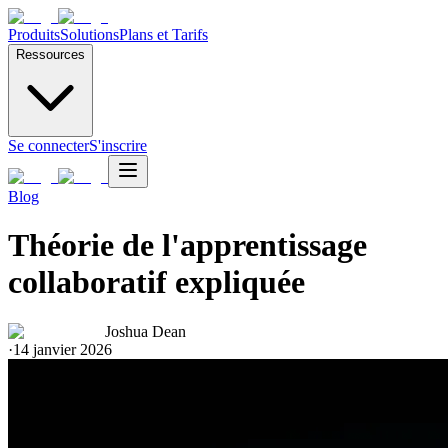
Produits
Solutions
Plans et Tarifs
Ressources
Se connecter
S'inscrire
Blog
Théorie de l'apprentissage
collaboratif expliquée
Joshua Dean
·
14 janvier 2026