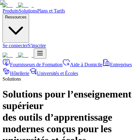
Produits
Solutions
Plans et Tarifs
Ressources
Se connecter
S'inscrire
Fournisseurs de Formation
Aide à Domicile
Entreprises
Hôtellerie
Universités et Écoles
Solutions
Solutions pour l’enseignement
supérieur
des outils d’apprentissage
modernes conçus pour les