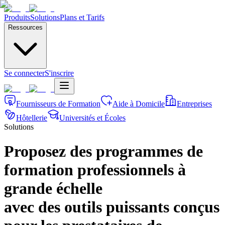
Produits
Solutions
Plans et Tarifs
Ressources
Se connecter
S'inscrire
Fournisseurs de Formation
Aide à Domicile
Entreprises
Hôtellerie
Universités et Écoles
Solutions
Proposez des programmes de
formation professionnels à
grande échelle
avec des outils puissants conçus