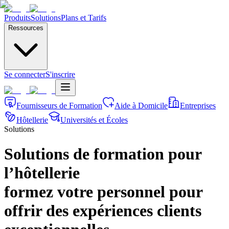
Produits
Solutions
Plans et Tarifs
Ressources
Se connecter
S'inscrire
Fournisseurs de Formation
Aide à Domicile
Entreprises
Hôtellerie
Universités et Écoles
Solutions
Solutions de formation pour
l’hôtellerie
formez votre personnel pour
offrir des expériences clients