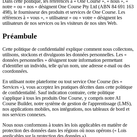
Dans cette politique, les références à « One Course », « nous », «
notre » ou « nos » désignent One Course Pty Ltd (ABN 84 691 163
498), le fournisseur des produits et services de One Course. Les
références à « vous », « utilisateur » ou « votre » désignent les
utilisateurs de nos services ou les visiteurs de nos sites Web.
Préambule
Cette politique de confidentialité explique comment nous collectons,
utilisons, stockons et divulguons les données personnelles. Les «
données personnelles » désignent toute information permettant
d'identifier un individu, telle qu'un nom, une adresse e-mail ou des
coordonnées.
En utilisant notre plateforme ou tout service One Course (les «
Services »), vous acceptez les pratiques décrites dans cette politique
de confidentialité. Sauf indication contraire, cette politique
s'applique à tous les produits One Course, y compris notre AI
Course Builder, notre système de gestion de l'apprentissage (LMS),
nos applications mobiles, nos intégrations, nos tableaux de bord et
nos services connexes.
Nous nous conformons à toutes les lois applicables en matière de
protection des données dans les régions où nous opérons (« Lois
applicables sur la protection des données »).