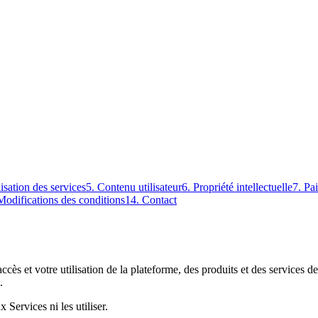
lisation des services
5. Contenu utilisateur
6. Propriété intellectuelle
7. Pa
Modifications des conditions
14. Contact
accès et votre utilisation de la plateforme, des produits et des services
.
Services ni les utiliser.