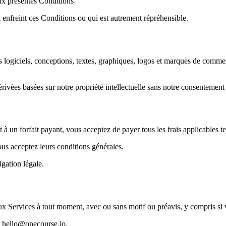
aux présentes Conditions
 enfreint ces Conditions ou qui est autrement répréhensible.
us les logiciels, conceptions, textes, graphiques, logos et marques de co
ivées basées sur notre propriété intellectuelle sans notre consentement 
à un forfait payant, vous acceptez de payer tous les frais applicables te
Vous acceptez leurs conditions générales.
igation légale.
aux Services à tout moment, avec ou sans motif ou préavis, y compris si
à hello@onecourse.io.