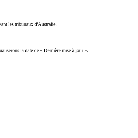
vant les tribunaux d'Australie.
aliserons la date de « Dernière mise à jour ».