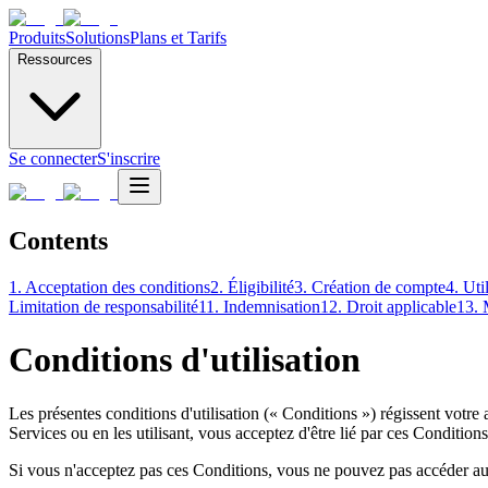
Produits
Solutions
Plans et Tarifs
Ressources
Se connecter
S'inscrire
Contents
1. Acceptation des conditions
2. Éligibilité
3. Création de compte
4. Uti
Limitation de responsabilité
11. Indemnisation
12. Droit applicable
13. 
Conditions d'utilisation
Les présentes conditions d'utilisation (« Conditions ») régissent votre 
Services ou en les utilisant, vous acceptez d'être lié par ces Conditions
Si vous n'acceptez pas ces Conditions, vous ne pouvez pas accéder aux 