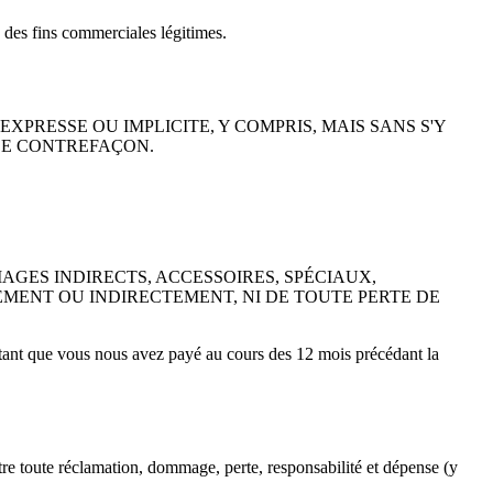
à des fins commerciales légitimes.
EXPRESSE OU IMPLICITE, Y COMPRIS, MAIS SANS S'Y
DE CONTREFAÇON.
GES INDIRECTS, ACCESSOIRES, SPÉCIAUX,
TEMENT OU INDIRECTEMENT, NI DE TOUTE PERTE DE
ntant que vous nous avez payé au cours des 12 mois précédant la
tre toute réclamation, dommage, perte, responsabilité et dépense (y