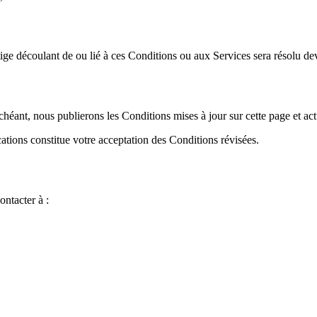
itige découlant de ou lié à ces Conditions ou aux Services sera résolu de
éant, nous publierons les Conditions mises à jour sur cette page et actu
cations constitue votre acceptation des Conditions révisées.
ntacter à :