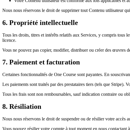
Votre Contenu utilisateur est conforme aux lois applicables et 
Nous nous réservons le droit de supprimer tout Contenu utilisateur qui
6. Propriété intellectuelle
Tous les droits, titres et intérêts relatifs aux Services, y compris to
licence.
Vous ne pouvez pas copier, modifier, distribuer ou créer des œuvres dér
7. Paiement et facturation
Certaines fonctionnalités de One Course sont payantes. En souscrivant 
Les paiements sont traités par des prestataires tiers (tels que Stripe). 
Tous les frais sont non remboursables, sauf indication contraire ou obl
8. Résiliation
Nous nous réservons le droit de suspendre ou de résilier votre accès 
Vous pouvez résilier votre compte à tout moment en nous contactant 