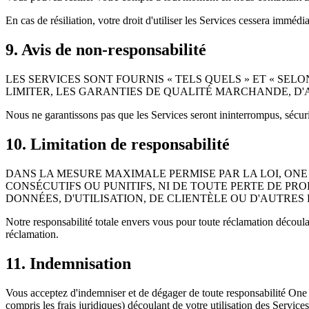
En cas de résiliation, votre droit d'utiliser les Services cessera immé
9. Avis de non-responsabilité
LES SERVICES SONT FOURNIS « TELS QUELS » ET « SELO
LIMITER, LES GARANTIES DE QUALITÉ MARCHANDE, D
Nous ne garantissons pas que les Services seront ininterrompus, sécur
10. Limitation de responsabilité
DANS LA MESURE MAXIMALE PERMISE PAR LA LOI, ONE
CONSÉCUTIFS OU PUNITIFS, NI DE TOUTE PERTE DE PR
DONNÉES, D'UTILISATION, DE CLIENTÈLE OU D'AUTRES 
Notre responsabilité totale envers vous pour toute réclamation découl
réclamation.
11. Indemnisation
Vous acceptez d'indemniser et de dégager de toute responsabilité One 
compris les frais juridiques) découlant de votre utilisation des Service