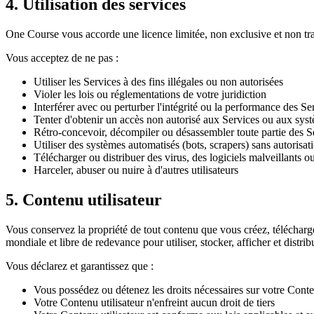
4. Utilisation des services
One Course vous accorde une licence limitée, non exclusive et non tra
Vous acceptez de ne pas :
Utiliser les Services à des fins illégales ou non autorisées
Violer les lois ou réglementations de votre juridiction
Interférer avec ou perturber l'intégrité ou la performance des Se
Tenter d'obtenir un accès non autorisé aux Services ou aux sy
Rétro-concevoir, décompiler ou désassembler toute partie des S
Utiliser des systèmes automatisés (bots, scrapers) sans autorisati
Télécharger ou distribuer des virus, des logiciels malveillants o
Harceler, abuser ou nuire à d'autres utilisateurs
5. Contenu utilisateur
Vous conservez la propriété de tout contenu que vous créez, télécharg
mondiale et libre de redevance pour utiliser, stocker, afficher et distr
Vous déclarez et garantissez que :
Vous possédez ou détenez les droits nécessaires sur votre Conten
Votre Contenu utilisateur n'enfreint aucun droit de tiers