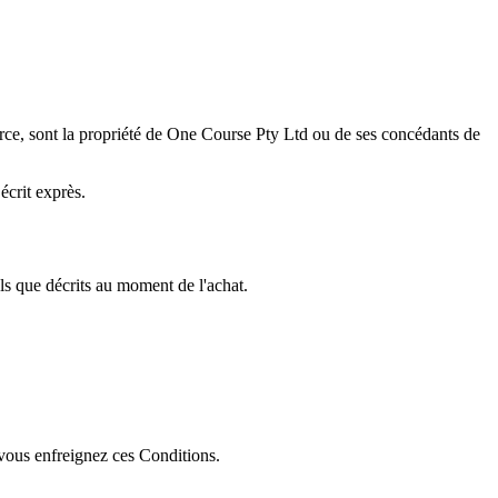
mmerce, sont la propriété de One Course Pty Ltd ou de ses concédants de
écrit exprès.
ls que décrits au moment de l'achat.
 vous enfreignez ces Conditions.