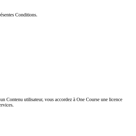
résentes Conditions.
t un Contenu utilisateur, vous accordez à One Course une licence
ervices.