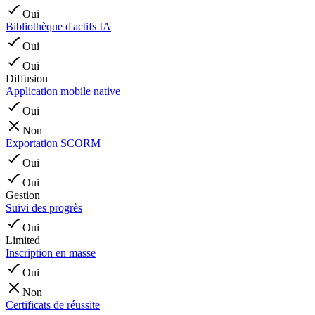
Oui
Bibliothèque d'actifs IA
Oui
Oui
Diffusion
Application mobile native
Oui
Non
Exportation SCORM
Oui
Oui
Gestion
Suivi des progrès
Oui
Limited
Inscription en masse
Oui
Non
Certificats de réussite