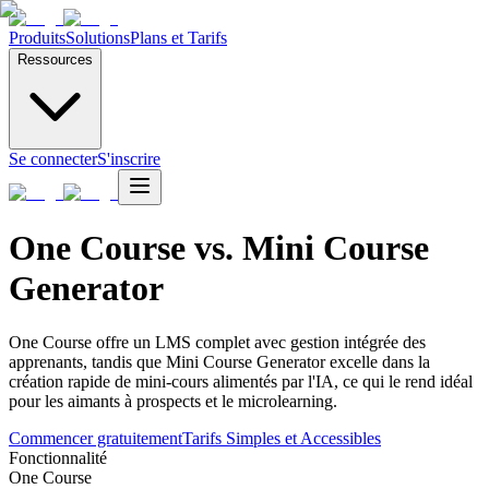
Produits
Solutions
Plans et Tarifs
Ressources
Se connecter
S'inscrire
One Course vs. Mini Course
Generator
One Course offre un LMS complet avec gestion intégrée des
apprenants, tandis que Mini Course Generator excelle dans la
création rapide de mini-cours alimentés par l'IA, ce qui le rend idéal
pour les aimants à prospects et le microlearning.
Commencer gratuitement
Tarifs Simples et Accessibles
Fonctionnalité
One Course