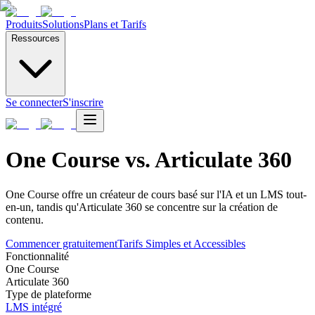
Produits
Solutions
Plans et Tarifs
Ressources
Se connecter
S'inscrire
One Course vs. Articulate 360
One Course offre un créateur de cours basé sur l'IA et un LMS tout-
en-un, tandis qu'Articulate 360 se concentre sur la création de
contenu.
Commencer gratuitement
Tarifs Simples et Accessibles
Fonctionnalité
One Course
Articulate 360
Type de plateforme
LMS intégré