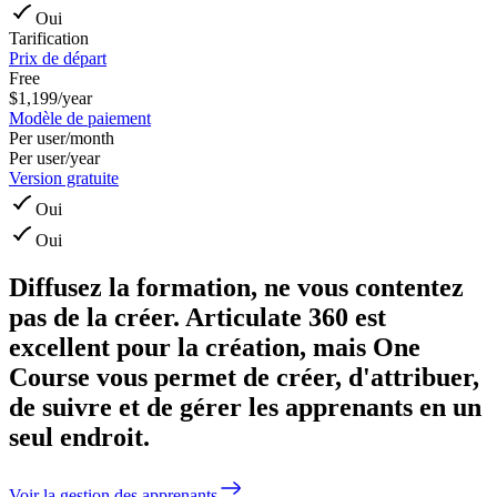
Oui
Tarification
Prix de départ
Free
$1,199/year
Modèle de paiement
Per user/month
Per user/year
Version gratuite
Oui
Oui
Diffusez la formation, ne vous contentez
pas de la créer.
Articulate 360 est
excellent pour la création, mais One
Course vous permet de créer, d'attribuer,
de suivre et de gérer les apprenants en un
seul endroit.
Voir la gestion des apprenants