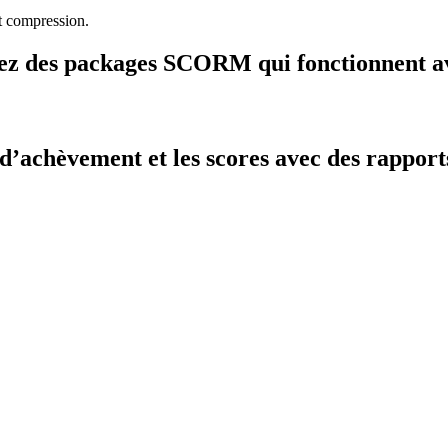
t compression.
z des packages SCORM qui fonctionnent a
d’achèvement et les scores avec des rapports