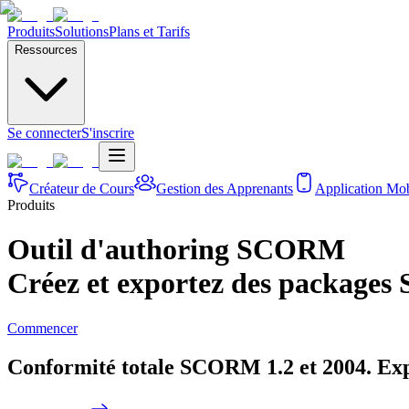
Produits
Solutions
Plans et Tarifs
Ressources
Se connecter
S'inscrire
Créateur de Cours
Gestion des Apprenants
Application Mob
Produits
Outil d'authoring SCORM
Créez et exportez des package
Commencer
Conformité totale SCORM 1.2 et 2004. Exp