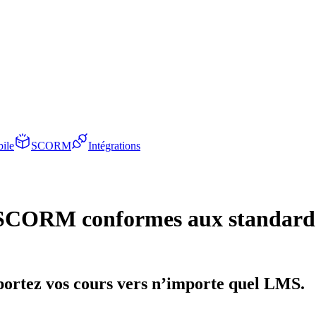
ile
SCORM
Intégrations
s SCORM conformes aux standard
ortez vos cours vers n’importe quel LMS.