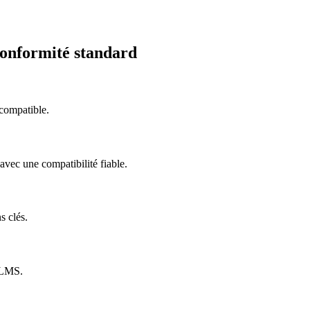
conformité standard
compatible.
ec une compatibilité fiable.
s clés.
s LMS.