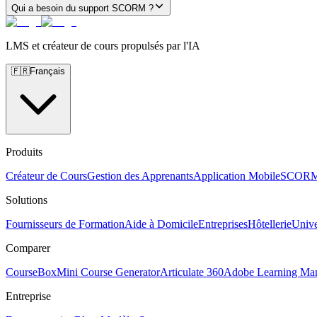
Qui a besoin du support SCORM ?
LMS et créateur de cours propulsés par l'IA
🇫🇷
Français
Produits
Créateur de Cours
Gestion des Apprenants
Application Mobile
SCOR
Solutions
Fournisseurs de Formation
Aide à Domicile
Entreprises
Hôtellerie
Unive
Comparer
CourseBox
Mini Course Generator
Articulate 360
Adobe Learning Ma
Entreprise