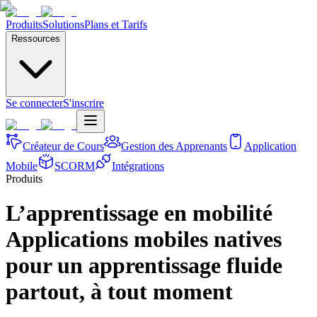
Produits
Solutions
Plans et Tarifs
Ressources
Se connecter
S'inscrire
Créateur de Cours
Gestion des Apprenants
Application
Mobile
SCORM
Intégrations
Produits
L’apprentissage en mobilité
Applications mobiles natives
pour un apprentissage fluide
partout, à tout moment