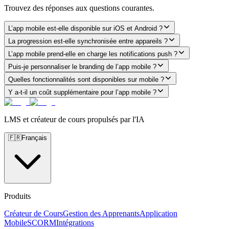
Trouvez des réponses aux questions courantes.
L’app mobile est-elle disponible sur iOS et Android ?
La progression est-elle synchronisée entre appareils ?
L’app mobile prend-elle en charge les notifications push ?
Puis-je personnaliser le branding de l’app mobile ?
Quelles fonctionnalités sont disponibles sur mobile ?
Y a‑t‑il un coût supplémentaire pour l’app mobile ?
LMS et créateur de cours propulsés par l'IA
🇫🇷
Français
Produits
Créateur de Cours
Gestion des Apprenants
Application
Mobile
SCORM
Intégrations