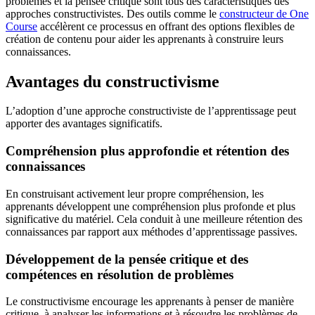
problèmes et la pensée critique sont tous des caractéristiques des
approches constructivistes. Des outils comme le
constructeur de One
Course
accélèrent ce processus en offrant des options flexibles de
création de contenu pour aider les apprenants à construire leurs
connaissances.
Avantages du constructivisme
L’adoption d’une approche constructiviste de l’apprentissage peut
apporter des avantages significatifs.
Compréhension plus approfondie et rétention des
connaissances
En construisant activement leur propre compréhension, les
apprenants développent une compréhension plus profonde et plus
significative du matériel. Cela conduit à une meilleure rétention des
connaissances par rapport aux méthodes d’apprentissage passives.
Développement de la pensée critique et des
compétences en résolution de problèmes
Le constructivisme encourage les apprenants à penser de manière
critique, à analyser les informations et à résoudre les problèmes de