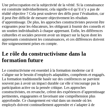
Une préoccupation est la subjectivité de la vérité. Si la connaissance
est construite individuellement, cela signifie-t-il qu’il n’y a pas de
réalité objective ? Cela peut soulever des défis pour l’évaluation, car
il peut être difficile de mesurer objectivement les résultats
d’apprentissage. De plus, les approches constructivistes peuvent être
exigeantes pour les éducateurs, les obligeant à fournir des conseils et
un soutien individualisés à chaque apprenant. Enfin, les différences
culturelles et sociales peuvent avoir un impact sur la façon dont les
apprenants construisent les connaissances, et ces différences doivent
être soigneusement prises en compte.
Le rôle du constructivisme dans la
formation future
Le constructivisme est essentiel à la formation moderne car il
s’aligne sur le besoin d’employés adaptables, compétents et engagés.
La formation traditionnelle basée sur des conférences ne parvient
souvent pas à avoir un impact durable car elle n’encourage pas la
participation active ou la pensée critique. Les approches
constructivistes, en revanche, créent des expériences d’apprentissage
pertinentes, engageantes et favorisant une compréhension plus
approfondie. Ce changement est vital dans un monde où les
employés doivent continuellement apprendre et s’adapter à de