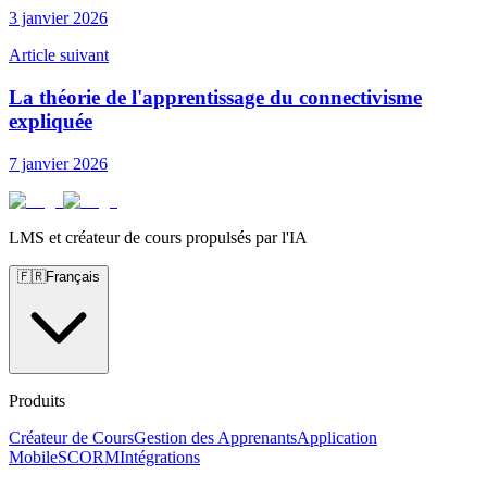
3 janvier 2026
Article suivant
La théorie de l'apprentissage du connectivisme
expliquée
7 janvier 2026
LMS et créateur de cours propulsés par l'IA
🇫🇷
Français
Produits
Créateur de Cours
Gestion des Apprenants
Application
Mobile
SCORM
Intégrations