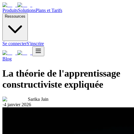
Produits
Solutions
Plans et Tarifs
Ressources
Se connecter
S'inscrire
Blog
La théorie de l'apprentissage
constructiviste expliquée
Sarika Jain
·
4 janvier 2026