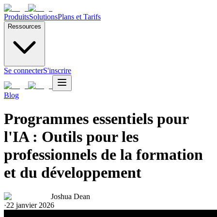
Produits
Solutions
Plans et Tarifs
Ressources
Se connecter
S'inscrire
Blog
Programmes essentiels pour
l'IA : Outils pour les
professionnels de la formation
et du développement
Joshua Dean
·
22 janvier 2026