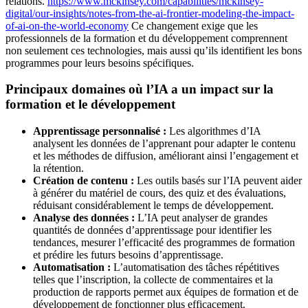
relations.
https://www.mckinsey.com/capabilities/mckinsey-
digital/our-insights/notes-from-the-ai-frontier-modeling-the-impact-
of-ai-on-the-world-economy
Ce changement exige que les
professionnels de la formation et du développement comprennent
non seulement ces technologies, mais aussi qu’ils identifient les bons
programmes pour leurs besoins spécifiques.
Principaux domaines où l’IA a un impact sur la
formation et le développement
Apprentissage personnalisé :
Les algorithmes d’IA
analysent les données de l’apprenant pour adapter le contenu
et les méthodes de diffusion, améliorant ainsi l’engagement et
la rétention.
Création de contenu :
Les outils basés sur l’IA peuvent aider
à générer du matériel de cours, des quiz et des évaluations,
réduisant considérablement le temps de développement.
Analyse des données :
L’IA peut analyser de grandes
quantités de données d’apprentissage pour identifier les
tendances, mesurer l’efficacité des programmes de formation
et prédire les futurs besoins d’apprentissage.
Automatisation :
L’automatisation des tâches répétitives
telles que l’inscription, la collecte de commentaires et la
production de rapports permet aux équipes de formation et de
développement de fonctionner plus efficacement.