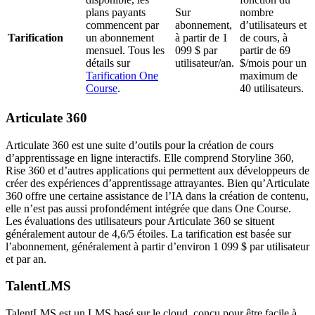
plans payants
Sur
nombre
commencent par
abonnement,
d’utilisateurs et
Tarification
un abonnement
à partir de 1
de cours, à
mensuel. Tous les
099 $ par
partir de 69
détails sur
utilisateur/an.
$/mois pour un
Tarification One
maximum de
Course
.
40 utilisateurs.
Articulate 360
Articulate 360 est une suite d’outils pour la création de cours
d’apprentissage en ligne interactifs. Elle comprend Storyline 360,
Rise 360 et d’autres applications qui permettent aux développeurs de
créer des expériences d’apprentissage attrayantes. Bien qu’Articulate
360 offre une certaine assistance de l’IA dans la création de contenu,
elle n’est pas aussi profondément intégrée que dans One Course.
Les évaluations des utilisateurs pour Articulate 360 se situent
généralement autour de 4,6/5 étoiles. La tarification est basée sur
l’abonnement, généralement à partir d’environ 1 099 $ par utilisateur
et par an.
TalentLMS
TalentLMS est un LMS basé sur le cloud, conçu pour être facile à