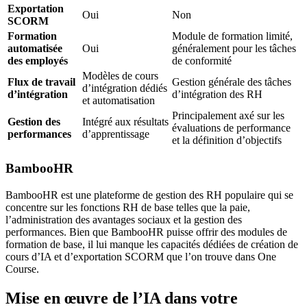
Exportation
Oui
Non
SCORM
Formation
Module de formation limité,
automatisée
Oui
généralement pour les tâches
des employés
de conformité
Modèles de cours
Flux de travail
Gestion générale des tâches
d’intégration dédiés
d’intégration
d’intégration des RH
et automatisation
Principalement axé sur les
Gestion des
Intégré aux résultats
évaluations de performance
performances
d’apprentissage
et la définition d’objectifs
BambooHR
BambooHR est une plateforme de gestion des RH populaire qui se
concentre sur les fonctions RH de base telles que la paie,
l’administration des avantages sociaux et la gestion des
performances. Bien que BambooHR puisse offrir des modules de
formation de base, il lui manque les capacités dédiées de création de
cours d’IA et d’exportation SCORM que l’on trouve dans One
Course.
Mise en œuvre de l’IA dans votre