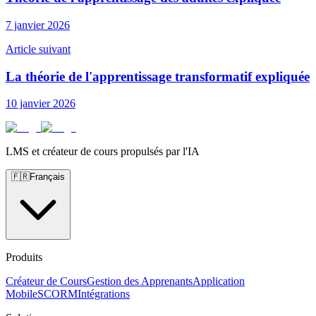
7 janvier 2026
Article suivant
La théorie de l'apprentissage transformatif expliquée
10 janvier 2026
LMS et créateur de cours propulsés par l'IA
🇫🇷
Français
Produits
Créateur de Cours
Gestion des Apprenants
Application
Mobile
SCORM
Intégrations