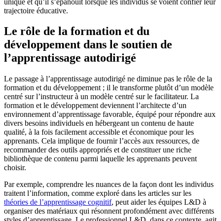
unique et qu’il s’épanouit lorsque les individus se voient confier leur
trajectoire éducative.
Le rôle de la formation et du
développement dans le soutien de
l’apprentissage autodirigé
Le passage à l’apprentissage autodirigé ne diminue pas le rôle de la
formation et du développement ; il le transforme plutôt d’un modèle
centré sur l’instructeur à un modèle centré sur le facilitateur. La
formation et le développement deviennent l’architecte d’un
environnement d’apprentissage favorable, équipé pour répondre aux
divers besoins individuels en hébergeant un contenu de haute
qualité, à la fois facilement accessible et économique pour les
apprenants. Cela implique de fournir l’accès aux ressources, de
recommander des outils appropriés et de constituer une riche
bibliothèque de contenu parmi laquelle les apprenants peuvent
choisir.
Par exemple, comprendre les nuances de la façon dont les individus
traitent l’information, comme exploré dans les articles sur les
théories de l’apprentissage cognitif
, peut aider les équipes L&D à
organiser des matériaux qui résonnent profondément avec différents
styles d’apprentissage. Le professionnel L&D, dans ce contexte, agit