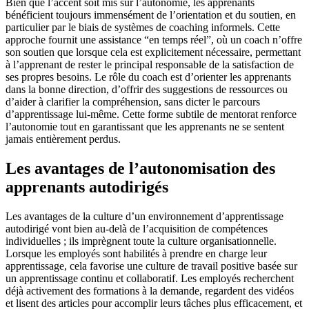
Bien que l’accent soit mis sur l’autonomie, les apprenants
bénéficient toujours immensément de l’orientation et du soutien, en
particulier par le biais de systèmes de coaching informels. Cette
approche fournit une assistance “en temps réel”, où un coach n’offre
son soutien que lorsque cela est explicitement nécessaire, permettant
à l’apprenant de rester le principal responsable de la satisfaction de
ses propres besoins. Le rôle du coach est d’orienter les apprenants
dans la bonne direction, d’offrir des suggestions de ressources ou
d’aider à clarifier la compréhension, sans dicter le parcours
d’apprentissage lui-même. Cette forme subtile de mentorat renforce
l’autonomie tout en garantissant que les apprenants ne se sentent
jamais entièrement perdus.
Les avantages de l’autonomisation des
apprenants autodirigés
Les avantages de la culture d’un environnement d’apprentissage
autodirigé vont bien au-delà de l’acquisition de compétences
individuelles ; ils imprègnent toute la culture organisationnelle.
Lorsque les employés sont habilités à prendre en charge leur
apprentissage, cela favorise une culture de travail positive basée sur
un apprentissage continu et collaboratif. Les employés recherchent
déjà activement des formations à la demande, regardent des vidéos
et lisent des articles pour accomplir leurs tâches plus efficacement, et