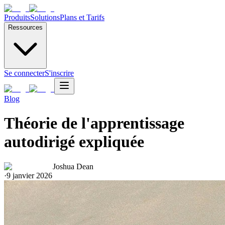
Produits
Solutions
Plans et Tarifs
Ressources
Se connecter
S'inscrire
Blog
Théorie de l'apprentissage
autodirigé expliquée
Joshua Dean
·
9 janvier 2026