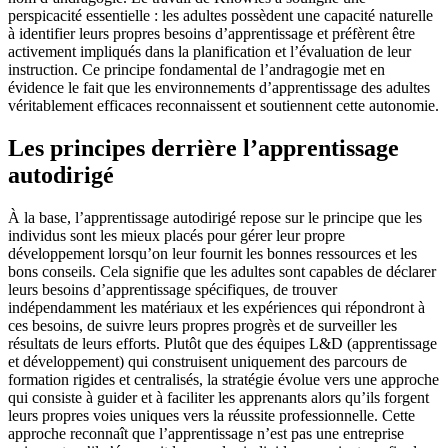
perspicacité essentielle : les adultes possèdent une capacité naturelle
à identifier leurs propres besoins d’apprentissage et préfèrent être
activement impliqués dans la planification et l’évaluation de leur
instruction. Ce principe fondamental de l’andragogie met en
évidence le fait que les environnements d’apprentissage des adultes
véritablement efficaces reconnaissent et soutiennent cette autonomie.
Les principes derrière l’apprentissage
autodirigé
À la base, l’apprentissage autodirigé repose sur le principe que les
individus sont les mieux placés pour gérer leur propre
développement lorsqu’on leur fournit les bonnes ressources et les
bons conseils. Cela signifie que les adultes sont capables de déclarer
leurs besoins d’apprentissage spécifiques, de trouver
indépendamment les matériaux et les expériences qui répondront à
ces besoins, de suivre leurs propres progrès et de surveiller les
résultats de leurs efforts. Plutôt que des équipes L&D (apprentissage
et développement) qui construisent uniquement des parcours de
formation rigides et centralisés, la stratégie évolue vers une approche
qui consiste à guider et à faciliter les apprenants alors qu’ils forgent
leurs propres voies uniques vers la réussite professionnelle. Cette
approche reconnaît que l’apprentissage n’est pas une entreprise