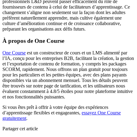
professionnels L&D peuvent passer efficacement du rôle de
fournisseurs de contenu à celui de facilitateurs d’apprentissage. Ce
changement s’aligne non seulement sur la façon dont les adultes
préfèrent naturellement apprendre, mais cultive également une
culture d’amélioration continue et de croissance collaborative,
préparant les organisations aux défis futurs.
À propos de One Course
One Course
est un constructeur de cours et un LMS alimenté par
l’IA, conçu pour les entreprises B2B, facilitant la création, la gestion
et l’exportation de contenu de formation, y compris les packages
SCORM, rapidement. Nous offrons un plan gratuit pour toujours
pour les particuliers et les petites équipes, avec des plans payants
disponibles via un abonnement mensuel. Tous les détails peuvent
être trouvés sur notre page de tarification, et les utilisateurs nous
évaluent constamment à 4.8/5 étoiles pour notre plateforme intuitive
et nos fonctionnalités puissantes.
Si vous êtes prêt à offrir à votre équipe des expériences
d’apprentissage flexibles et engageantes,
essayez One Course
gratuitement
.
Partager cet article