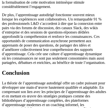
la formalisation de cette motivation intrinsèque stimule
considérablement l’engagement.
De plus, l’apprentissage autodirigé fonctionne souvent mieux
lorsque les expériences sont collaboratives. Un remarquable 91 %
des professionnels L&D s’accordent à dire que la connexion entre
pairs via des forums de discussion, des canaux Slack, des wikis
d’entreprise et des sessions de questions-réponses dédiées
approfondit la compréhension et renforce les connaissances. Ces
opportunités de communication asynchrone permettent aux
apprenants de poser des questions, de partager des idées et
d’améliorer collectivement leur compréhension des supports
d’apprentissage. Cela crée une culture d’apprentissage dynamique
où les connaissances ne sont pas seulement consommées mais aussi
partagées, débattues et enrichies, au bénéfice de toute l’organisation.
Conclusion
La théorie de l’apprentissage autodirigé offre un cadre puissant pour
développer une main-d’œuvre hautement qualifiée et adaptable. En
comprenant son lien avec les principes de l’apprentissage des adultes
et en mettant en œuvre des stratégies pratiques comme des
bibliothèques d’apprentissage complètes, des plateformes
d’apprentissage modernes et un coaching informel, les