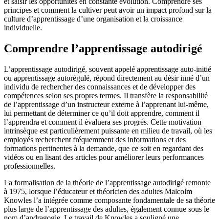
et saisir les opportunités en constante évolution. Comprendre ses
principes et comment la cultiver peut avoir un impact profond sur la
culture d’apprentissage d’une organisation et la croissance
individuelle.
Comprendre l’apprentissage autodirigé
L’apprentissage autodirigé, souvent appelé apprentissage auto-initié
ou apprentissage autorégulé, répond directement au désir inné d’un
individu de rechercher des connaissances et de développer des
compétences selon ses propres termes. Il transfère la responsabilité
de l’apprentissage d’un instructeur externe à l’apprenant lui-même,
lui permettant de déterminer ce qu’il doit apprendre, comment il
l’apprendra et comment il évaluera ses progrès. Cette motivation
intrinsèque est particulièrement puissante en milieu de travail, où les
employés recherchent fréquemment des informations et des
formations pertinentes à la demande, que ce soit en regardant des
vidéos ou en lisant des articles pour améliorer leurs performances
professionnelles.
La formalisation de la théorie de l’apprentissage autodirigé remonte
à 1975, lorsque l’éducateur et théoricien des adultes Malcolm
Knowles l’a intégrée comme composante fondamentale de sa théorie
plus large de l’apprentissage des adultes, également connue sous le
nom d’andragogie. Le travail de Knowles a souligné une