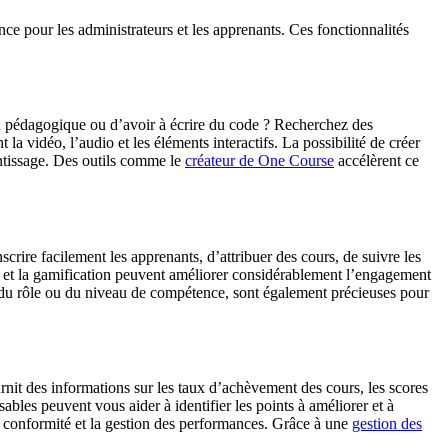
nce pour les administrateurs et les apprenants. Ces fonctionnalités
on pédagogique ou d’avoir à écrire du code ? Recherchez des
la vidéo, l’audio et les éléments interactifs. La possibilité de créer
entissage. Des outils comme le
créateur de One Course
accélèrent ce
rire facilement les apprenants, d’attribuer des cours, de suivre les
atif et la gamification peuvent améliorer considérablement l’engagement
, du rôle ou du niveau de compétence, sont également précieuses pour
rnit des informations sur les taux d’achèvement des cours, les scores
bles peuvent vous aider à identifier les points à améliorer et à
la conformité et la gestion des performances. Grâce à une
gestion des