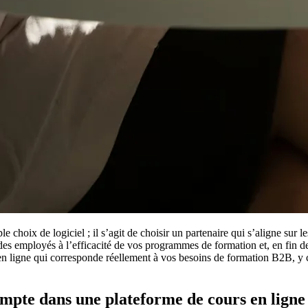
 choix de logiciel ; il s’agit de choisir un partenaire qui s’aligne sur l
es employés à l’efficacité de vos programmes de formation et, en fin de 
 en ligne qui corresponde réellement à vos besoins de formation B2B, y 
ompte dans une plateforme de cours en ligne