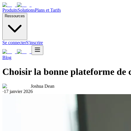
Produits
Solutions
Plans et Tarifs
Ressources
Se connecter
S'inscrire
Blog
Choisir la bonne plateforme de 
Joshua Dean
·
17 janvier 2026