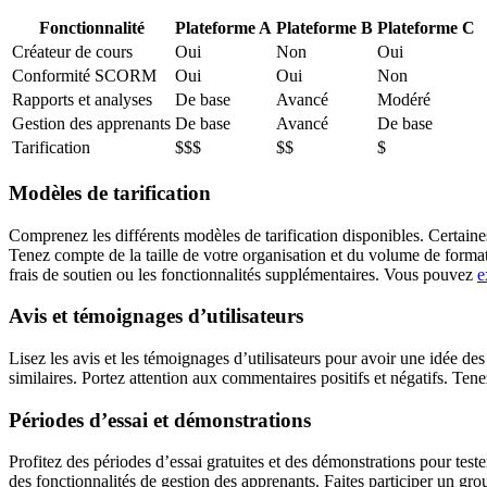
Fonctionnalité
Plateforme A
Plateforme B
Plateforme C
Créateur de cours
Oui
Non
Oui
Conformité SCORM
Oui
Oui
Non
Rapports et analyses
De base
Avancé
Modéré
Gestion des apprenants
De base
Avancé
De base
Tarification
$$$
$$
$
Modèles de tarification
Comprenez les différents modèles de tarification disponibles. Certaines p
Tenez compte de la taille de votre organisation et du volume de formati
frais de soutien ou les fonctionnalités supplémentaires. Vous pouvez
e
Avis et témoignages d’utilisateurs
Lisez les avis et les témoignages d’utilisateurs pour avoir une idée de
similaires. Portez attention aux commentaires positifs et négatifs. Tenez
Périodes d’essai et démonstrations
Profitez des périodes d’essai gratuites et des démonstrations pour teste
des fonctionnalités de gestion des apprenants. Faites participer un gro