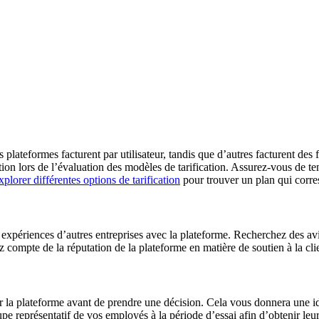
lateformes facturent par utilisateur, tandis que d’autres facturent des fr
on lors de l’évaluation des modèles de tarification. Assurez-vous de ten
xplorer différentes options de tarification
pour trouver un plan qui corre
s expériences d’autres entreprises avec la plateforme. Recherchez des av
 compte de la réputation de la plateforme en matière de soutien à la clien
r la plateforme avant de prendre une décision. Cela vous donnera une idée
upe représentatif de vos employés à la période d’essai afin d’obtenir le