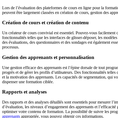
Lors de l’évaluation des plateformes de cours en ligne pour la formatio
peuvent être largement classées en création de cours, gestion des appren
Création de cours et création de contenu
Un créateur de cours convivial est essentiel. Pouvez-vous facilement
fonctionnalités telles que les interfaces de glisser-déposer, les modèles
des évaluations, des questionnaires et des sondages est également esse
processus.
Gestion des apprenants et personnalisation
Une gestion efficace des apprenants est l’épine dorsale de tout progra
progrès et de gérer les profils d’utilisateurs. Des fonctionnalités tel
et la motivation des apprenants. Les capacités de segmentation, qui 
dispenser une formation ciblée.
Rapports et analyses
Des rapports et des analyses détaillés sont essentiels pour mesurer l’
d’évaluation, les niveaux d’engagement des apprenants et l’efficacité g
optimiser votre contenu de formation. La possibilité de suivre les pro
apprenants
appropriée, vous pouvez obtenir ces informations.