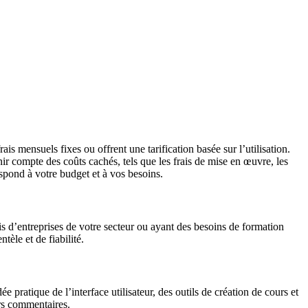
ais mensuels fixes ou offrent une tarification basée sur l’utilisation.
ir compte des coûts cachés, tels que les frais de mise en œuvre, les
spond à votre budget et à vos besoins.
is d’entreprises de votre secteur ou ayant des besoins de formation
tèle et de fiabilité.
 pratique de l’interface utilisateur, des outils de création de cours et
urs commentaires.