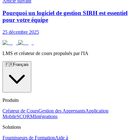
Article suivant
Pourquoi un logiciel de gestion SIRH est essentiel
pour votre équipe
25 décembre 2025
LMS et créateur de cours propulsés par l'IA
🇫🇷
Français
Produits
Créateur de Cours
Gestion des Apprenants
Application
Mobile
SCORM
Intégrations
Solutions
Fournisseurs de Formation
Aide à