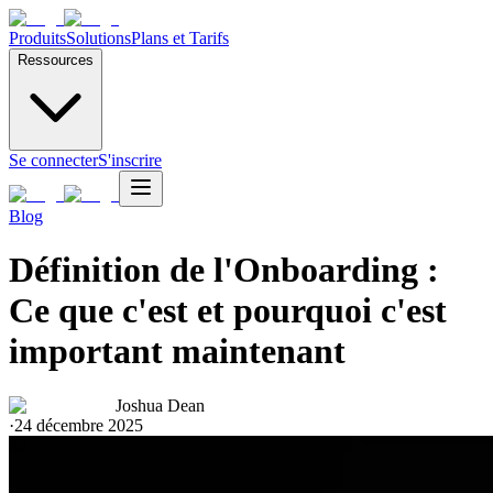
Produits
Solutions
Plans et Tarifs
Ressources
Se connecter
S'inscrire
Blog
Définition de l'Onboarding :
Ce que c'est et pourquoi c'est
important maintenant
Joshua Dean
·
24 décembre 2025