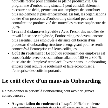
nouvelle recrue pour atteindre sa pleine productivité. Un
programme d’onboarding structuré peut considérablement
raccourcir ce délai, permettant aux employés de contribuer
plus rapidement et plus efficacement. En fait, les organisations
dotées d’un processus d’onboarding standard peuvent
connaître une productivité des nouvelles recrues supérieure de
50 %.
Travail à distance et hybride :
Avec l’essor des modèles de
travail à distance et hybride, l’onboarding est devenu encore
plus essentiel. Les employés à distance ont besoin d’un
processus d’onboarding structuré et engageant pour se sentir
connectés à l’entreprise et à leurs collègues.
Coût du roulement :
Le coût du roulement des employés est
considérable, avec des estimations allant de 100 % à 300 %
du salaire de l’employé remplacé. Investir dans un onboarding
efficace peut réduire le roulement et faire économiser à
l’entreprise des coûts importants.
Le coût élevé d’un mauvais Onboarding
Ne pas donner la priorité à l’onboarding peut avoir de graves
conséquences :
Augmentation du roulement :
Jusqu’à 20 % du roulement
des employés se produit dans les 45 premiers jours. Une