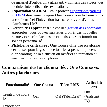
de matériel d’onboarding attrayant, y compris des vidéos, des
modules interactifs et des évaluations.
Exportation SCORM :
Vous pouvez
exporter des paquets
SCORM
directement depuis One Course pour la formation à
la conformité et l’intégration transparente avec d’autres
plateformes LMS.
Gestion des apprenants :
Avec une
gestion des apprenants
appropriée, vous pouvez suivre les progrès des nouvelles
recrues, cerner les lacunes de connaissances et fournir un
soutien personnalisé.
Plateforme centralisée :
One Course offre une plateforme
centralisée pour la gestion de tous les aspects du processus
d’onboarding, de la diffusion du matériel de formation au
suivi des progrès des employés.
Comparaison des fonctionnalités : One Course vs.
Autres plateformes
Articulate
Fonctionnalité
One Course
TalentLMS
360
Oui
Créateur de cours
Oui
Oui (TalentCraft)
(Assistant
IA
IA)
Exportation