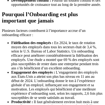
Développement continu :
Fournir un soutien continu et des
opportunités de croissance tout au long de la première année.
Pourquoi l’Onboarding est plus
important que jamais
Plusieurs facteurs contribuent à l’importance accrue d’un
onboarding efficace :
Fidélisation des employés :
En 2024, le taux de rotation
moyen des employés dans tous les secteurs était de 3,4 %,
selon le U.S. Bureau of Labor Statistics. Un onboarding
efficace peut améliorer considérablement la fidélisation des
employés. Une étude a montré que 69 % des employés sont
plus susceptibles de rester dans une entreprise pendant trois
ans s’ils bénéficient d’un excellent onboarding.
Engagement des employés :
L’engagement des employés
aux États-Unis a atteint son plus bas niveau en 11 ans au
début de 2024. L’onboarding donne le ton à l’expérience
globale d’un employé, influençant son engagement et sa
motivation. Les employés qui bénéficient d’une meilleure
expérience d’onboarding sont, selon les rapports, 2,6 fois plus
susceptibles de se sentir satisfaits au travail.
Productivité :
Il faut généralement environ huit mois à une