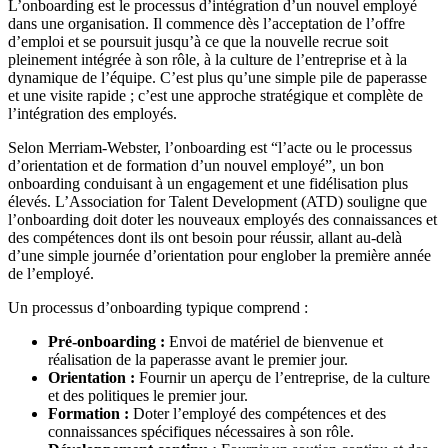
L’onboarding est le processus d’intégration d’un nouvel employé
dans une organisation. Il commence dès l’acceptation de l’offre
d’emploi et se poursuit jusqu’à ce que la nouvelle recrue soit
pleinement intégrée à son rôle, à la culture de l’entreprise et à la
dynamique de l’équipe. C’est plus qu’une simple pile de paperasse
et une visite rapide ; c’est une approche stratégique et complète de
l’intégration des employés.
Selon Merriam-Webster, l’onboarding est “l’acte ou le processus
d’orientation et de formation d’un nouvel employé”, un bon
onboarding conduisant à un engagement et une fidélisation plus
élevés. L’Association for Talent Development (ATD) souligne que
l’onboarding doit doter les nouveaux employés des connaissances et
des compétences dont ils ont besoin pour réussir, allant au-delà
d’une simple journée d’orientation pour englober la première année
de l’employé.
Un processus d’onboarding typique comprend :
Pré-onboarding :
Envoi de matériel de bienvenue et
réalisation de la paperasse avant le premier jour.
Orientation :
Fournir un aperçu de l’entreprise, de la culture
et des politiques le premier jour.
Formation :
Doter l’employé des compétences et des
connaissances spécifiques nécessaires à son rôle.