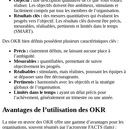
Objectif :
une description qualitative de
ce que
vous voulez
réaliser. Les objectifs doivent être ambitieux, stimulants et
facilement compris par tous les membres de l’organisation.
Résultats clés :
des mesures quantitatives qui évaluent les
progrès vers l’objectif. Les résultats clés doivent être précis,
mesurables, réalisables, pertinents et limités dans le temps
(SMART).
Des OKR bien définis possèdent plusieurs caractéristiques clés :
Précis :
clairement définis, ne laissant aucune place à
l’ambiguïté.
Mesurables :
quantifiables, permettant de suivre
objectivement les progrès.
Réalisables :
stimulants, mais réalistes, poussant les équipes à
se dépasser sans être décourageants.
Pertinents :
harmonisés avec les objectifs et la stratégie
globaux de l’organisation.
Limités dans le temps :
ayant un délai précis pour
l’achèvement, généralement un trimestre ou une année.
Avantages de l’utilisation des OKR
La mise en œuvre des OKR offre une gamme d’avantages pour les
organisations, souvent résumés par l’acronyme FACTS (faits) :