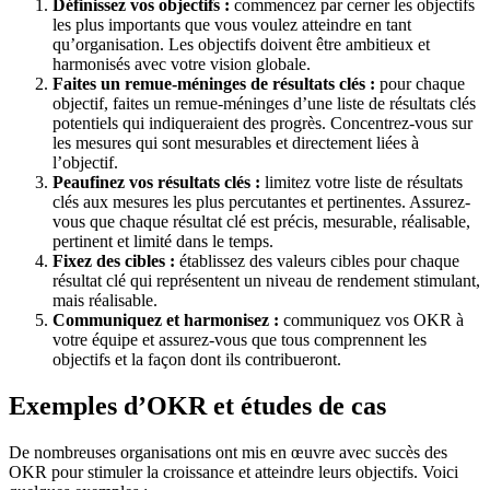
Définissez vos objectifs :
commencez par cerner les objectifs
les plus importants que vous voulez atteindre en tant
qu’organisation. Les objectifs doivent être ambitieux et
harmonisés avec votre vision globale.
Faites un remue-méninges de résultats clés :
pour chaque
objectif, faites un remue-méninges d’une liste de résultats clés
potentiels qui indiqueraient des progrès. Concentrez-vous sur
les mesures qui sont mesurables et directement liées à
l’objectif.
Peaufinez vos résultats clés :
limitez votre liste de résultats
clés aux mesures les plus percutantes et pertinentes. Assurez-
vous que chaque résultat clé est précis, mesurable, réalisable,
pertinent et limité dans le temps.
Fixez des cibles :
établissez des valeurs cibles pour chaque
résultat clé qui représentent un niveau de rendement stimulant,
mais réalisable.
Communiquez et harmonisez :
communiquez vos OKR à
votre équipe et assurez-vous que tous comprennent les
objectifs et la façon dont ils contribueront.
Exemples d’OKR et études de cas
De nombreuses organisations ont mis en œuvre avec succès des
OKR pour stimuler la croissance et atteindre leurs objectifs. Voici