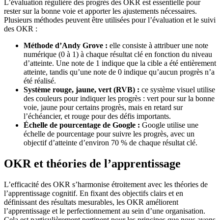
L’évaluation régulière des progrès des OKR est essentielle pour
rester sur la bonne voie et apporter les ajustements nécessaires.
Plusieurs méthodes peuvent être utilisées pour l’évaluation et le suivi
des OKR :
Méthode d’Andy Grove :
elle consiste à attribuer une note
numérique (0 à 1) à chaque résultat clé en fonction du niveau
d’atteinte. Une note de 1 indique que la cible a été entièrement
atteinte, tandis qu’une note de 0 indique qu’aucun progrès n’a
été réalisé.
Système rouge, jaune, vert (RVB) :
ce système visuel utilise
des couleurs pour indiquer les progrès : vert pour sur la bonne
voie, jaune pour certains progrès, mais en retard sur
l’échéancier, et rouge pour des défis importants.
Échelle de pourcentage de Google :
Google utilise une
échelle de pourcentage pour suivre les progrès, avec un
objectif d’atteinte d’environ 70 % de chaque résultat clé.
OKR et théories de l’apprentissage
L’efficacité des OKR s’harmonise étroitement avec les théories de
l’apprentissage cognitif. En fixant des objectifs clairs et en
définissant des résultats mesurables, les OKR améliorent
l’apprentissage et le perfectionnement au sein d’une organisation.
Cela est particulièrement pertinent pour les principes que nous avons