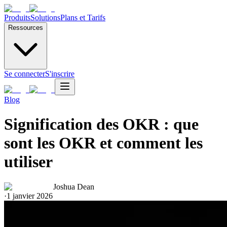
Produits
Solutions
Plans et Tarifs
Ressources
Se connecter
S'inscrire
Blog
Signification des OKR : que
sont les OKR et comment les
utiliser
Joshua Dean
·
1 janvier 2026