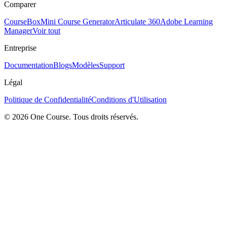
Comparer
CourseBox
Mini Course Generator
Articulate 360
Adobe Learning
Manager
Voir tout
Entreprise
Documentation
Blogs
Modèles
Support
Légal
Politique de Confidentialité
Conditions d'Utilisation
© 2026 One Course. Tous droits réservés.