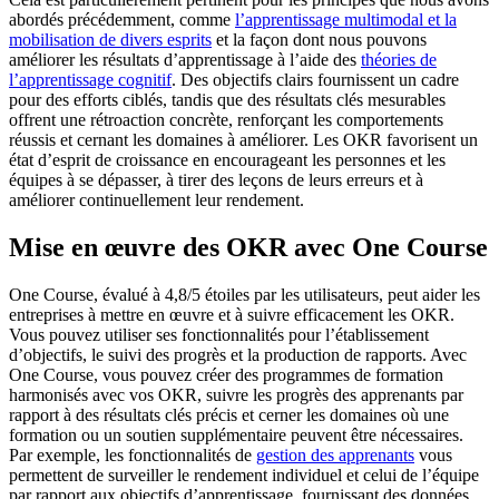
abordés précédemment, comme
l’apprentissage multimodal et la
mobilisation de divers esprits
et la façon dont nous pouvons
améliorer les résultats d’apprentissage à l’aide des
théories de
l’apprentissage cognitif
. Des objectifs clairs fournissent un cadre
pour des efforts ciblés, tandis que des résultats clés mesurables
offrent une rétroaction concrète, renforçant les comportements
réussis et cernant les domaines à améliorer. Les OKR favorisent un
état d’esprit de croissance en encourageant les personnes et les
équipes à se dépasser, à tirer des leçons de leurs erreurs et à
améliorer continuellement leur rendement.
Mise en œuvre des OKR avec One Course
One Course, évalué à 4,8/5 étoiles par les utilisateurs, peut aider les
entreprises à mettre en œuvre et à suivre efficacement les OKR.
Vous pouvez utiliser ses fonctionnalités pour l’établissement
d’objectifs, le suivi des progrès et la production de rapports. Avec
One Course, vous pouvez créer des programmes de formation
harmonisés avec vos OKR, suivre les progrès des apprenants par
rapport à des résultats clés précis et cerner les domaines où une
formation ou un soutien supplémentaire peuvent être nécessaires.
Par exemple, les fonctionnalités de
gestion des apprenants
vous
permettent de surveiller le rendement individuel et celui de l’équipe
par rapport aux objectifs d’apprentissage, fournissant des données