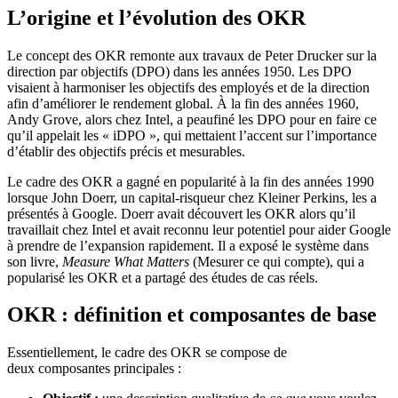
L’origine et l’évolution des OKR
Le concept des OKR remonte aux travaux de Peter Drucker sur la
direction par objectifs (DPO) dans les années 1950. Les DPO
visaient à harmoniser les objectifs des employés et de la direction
afin d’améliorer le rendement global. À la fin des années 1960,
Andy Grove, alors chez Intel, a peaufiné les DPO pour en faire ce
qu’il appelait les « iDPO », qui mettaient l’accent sur l’importance
d’établir des objectifs précis et mesurables.
Le cadre des OKR a gagné en popularité à la fin des années 1990
lorsque John Doerr, un capital-risqueur chez Kleiner Perkins, les a
présentés à Google. Doerr avait découvert les OKR alors qu’il
travaillait chez Intel et avait reconnu leur potentiel pour aider Google
à prendre de l’expansion rapidement. Il a exposé le système dans
son livre,
Measure What Matters
(Mesurer ce qui compte), qui a
popularisé les OKR et a partagé des études de cas réels.
OKR : définition et composantes de base
Essentiellement, le cadre des OKR se compose de
deux composantes principales :