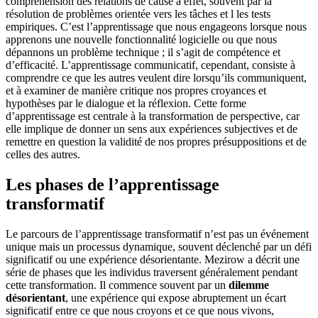
compréhension des relations de cause à effet, souvent par la
résolution de problèmes orientée vers les tâches et l les tests
empiriques. C’est l’apprentissage que nous engageons lorsque nous
apprenons une nouvelle fonctionnalité logicielle ou que nous
dépannons un problème technique ; il s’agit de compétence et
d’efficacité. L’apprentissage communicatif, cependant, consiste à
comprendre ce que les autres veulent dire lorsqu’ils communiquent,
et à examiner de manière critique nos propres croyances et
hypothèses par le dialogue et la réflexion. Cette forme
d’apprentissage est centrale à la transformation de perspective, car
elle implique de donner un sens aux expériences subjectives et de
remettre en question la validité de nos propres présuppositions et de
celles des autres.
Les phases de l’apprentissage
transformatif
Le parcours de l’apprentissage transformatif n’est pas un événement
unique mais un processus dynamique, souvent déclenché par un défi
significatif ou une expérience désorientante. Mezirow a décrit une
série de phases que les individus traversent généralement pendant
cette transformation. Il commence souvent par un
dilemme
désorientant
, une expérience qui expose abruptement un écart
significatif entre ce que nous croyons et ce que nous vivons,