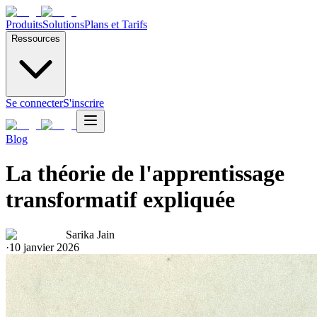
Produits
Solutions
Plans et Tarifs
Ressources
Se connecter
S'inscrire
Blog
La théorie de l'apprentissage
transformatif expliquée
Sarika Jain
·
10 janvier 2026