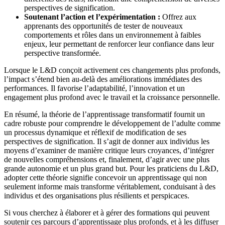
perspectives de signification.
Soutenant l’action et l’expérimentation :
Offrez aux
apprenants des opportunités de tester de nouveaux
comportements et rôles dans un environnement à faibles
enjeux, leur permettant de renforcer leur confiance dans leur
perspective transformée.
Lorsque le L&D conçoit activement ces changements plus profonds,
l’impact s’étend bien au-delà des améliorations immédiates des
performances. Il favorise l’adaptabilité, l’innovation et un
engagement plus profond avec le travail et la croissance personnelle.
En résumé, la théorie de l’apprentissage transformatif fournit un
cadre robuste pour comprendre le développement de l’adulte comme
un processus dynamique et réflexif de modification de ses
perspectives de signification. Il s’agit de donner aux individus les
moyens d’examiner de manière critique leurs croyances, d’intégrer
de nouvelles compréhensions et, finalement, d’agir avec une plus
grande autonomie et un plus grand but. Pour les praticiens du L&D,
adopter cette théorie signifie concevoir un apprentissage qui non
seulement informe mais transforme véritablement, conduisant à des
individus et des organisations plus résilients et perspicaces.
Si vous cherchez à élaborer et à gérer des formations qui peuvent
soutenir ces parcours d’apprentissage plus profonds, et à les diffuser