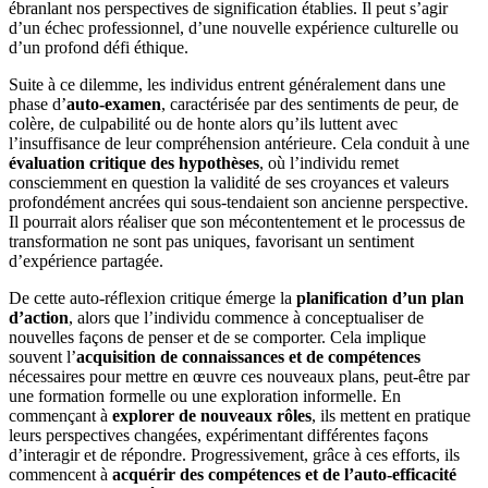
ébranlant nos perspectives de signification établies. Il peut s’agir
d’un échec professionnel, d’une nouvelle expérience culturelle ou
d’un profond défi éthique.
Suite à ce dilemme, les individus entrent généralement dans une
phase d’
auto-examen
, caractérisée par des sentiments de peur, de
colère, de culpabilité ou de honte alors qu’ils luttent avec
l’insuffisance de leur compréhension antérieure. Cela conduit à une
évaluation critique des hypothèses
, où l’individu remet
consciemment en question la validité de ses croyances et valeurs
profondément ancrées qui sous-tendaient son ancienne perspective.
Il pourrait alors réaliser que son mécontentement et le processus de
transformation ne sont pas uniques, favorisant un sentiment
d’expérience partagée.
De cette auto-réflexion critique émerge la
planification d’un plan
d’action
, alors que l’individu commence à conceptualiser de
nouvelles façons de penser et de se comporter. Cela implique
souvent l’
acquisition de connaissances et de compétences
nécessaires pour mettre en œuvre ces nouveaux plans, peut-être par
une formation formelle ou une exploration informelle. En
commençant à
explorer de nouveaux rôles
, ils mettent en pratique
leurs perspectives changées, expérimentant différentes façons
d’interagir et de répondre. Progressivement, grâce à ces efforts, ils
commencent à
acquérir des compétences et de l’auto-efficacité