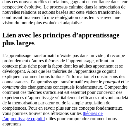
dans ces nouveaux rôles et relations, gagnant en confiance dans leur
perspective évolutive. Le processus culmine dans la négociation de
nouvelles relations et actions basées sur cette vision transformée,
conduisant finalement à une réintégration dans leur vie avec une
vision du monde plus évoluée et adaptative.
Lien avec les principes d’apprentissage
plus larges
L’apprentissage transformatif n’existe pas dans un vide ; il recoupe
profondément d’autres théories de l’apprentissage, offrant un
contexte plus riche pour la façon dont les adultes apprennent et se
développent. Alors que les théories de l’apprentissage cognitif
expliquent comment nous traitons l’information et construisons des
connaissances, l’apprentissage transformatif explore le
pourquoi
et le
comment
des changements conceptuels fondamentaux. Comprendre
comment ces théories s’articulent est essentiel pour concevoir des
expériences d’apprentissage véritablement efficaces qui vont au-delà
de la mémorisation par cœur ou de la simple acquisition de
compétences. Pour en savoir plus sur ces concepts fondamentaux,
vous pourriez trouver nos réflexions sur les
théories de
l’apprentissage cognitif
utiles pour comprendre comment nous
apprenons.