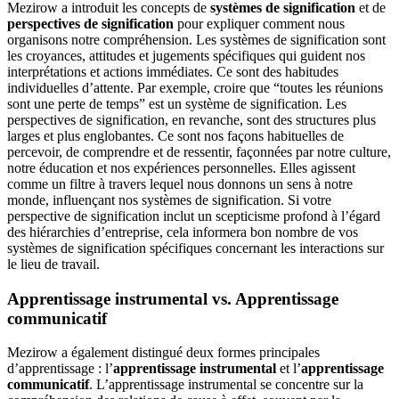
Mezirow a introduit les concepts de
systèmes de signification
et de
perspectives de signification
pour expliquer comment nous
organisons notre compréhension. Les systèmes de signification sont
les croyances, attitudes et jugements spécifiques qui guident nos
interprétations et actions immédiates. Ce sont des habitudes
individuelles d’attente. Par exemple, croire que “toutes les réunions
sont une perte de temps” est un système de signification. Les
perspectives de signification, en revanche, sont des structures plus
larges et plus englobantes. Ce sont nos façons habituelles de
percevoir, de comprendre et de ressentir, façonnées par notre culture,
notre éducation et nos expériences personnelles. Elles agissent
comme un filtre à travers lequel nous donnons un sens à notre
monde, influençant nos systèmes de signification. Si votre
perspective de signification inclut un scepticisme profond à l’égard
des hiérarchies d’entreprise, cela informera bon nombre de vos
systèmes de signification spécifiques concernant les interactions sur
le lieu de travail.
Apprentissage instrumental vs. Apprentissage
communicatif
Mezirow a également distingué deux formes principales
d’apprentissage : l’
apprentissage instrumental
et l’
apprentissage
communicatif
. L’apprentissage instrumental se concentre sur la