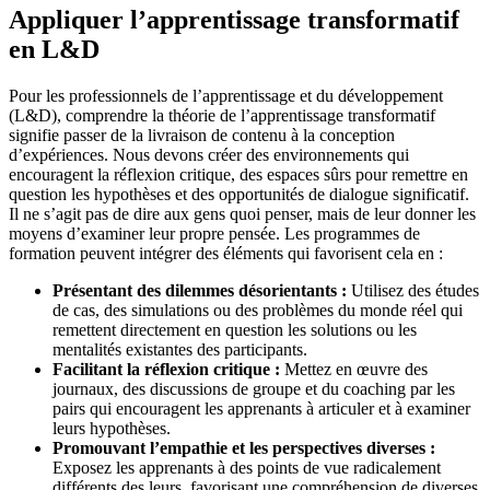
Appliquer l’apprentissage transformatif
en L&D
Pour les professionnels de l’apprentissage et du développement
(L&D), comprendre la théorie de l’apprentissage transformatif
signifie passer de la livraison de contenu à la conception
d’expériences. Nous devons créer des environnements qui
encouragent la réflexion critique, des espaces sûrs pour remettre en
question les hypothèses et des opportunités de dialogue significatif.
Il ne s’agit pas de dire aux gens quoi penser, mais de leur donner les
moyens d’examiner leur propre pensée. Les programmes de
formation peuvent intégrer des éléments qui favorisent cela en :
Présentant des dilemmes désorientants :
Utilisez des études
de cas, des simulations ou des problèmes du monde réel qui
remettent directement en question les solutions ou les
mentalités existantes des participants.
Facilitant la réflexion critique :
Mettez en œuvre des
journaux, des discussions de groupe et du coaching par les
pairs qui encouragent les apprenants à articuler et à examiner
leurs hypothèses.
Promouvant l’empathie et les perspectives diverses :
Exposez les apprenants à des points de vue radicalement
différents des leurs, favorisant une compréhension de diverses